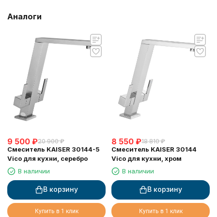
Аналоги
9 500
₽
8 550
₽
20 900
₽
18 810
₽
Смеситель KAISER 30144-5
Смеситель KAISER 30144
Vico для кухни, серебро
Vico для кухни, хром
В наличии
В наличии
В корзину
В корзину
Купить в 1 клик
Купить в 1 клик