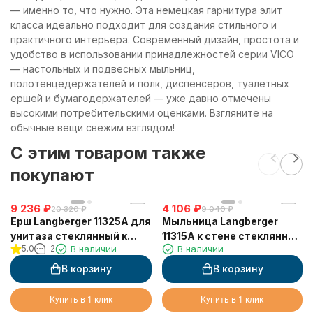
— именно то, что нужно. Эта немецкая гарнитура элит
класса идеально подходит для создания стильного и
практичного интерьера. Современный дизайн, простота и
удобство в использовании принадлежностей серии VICO
— настольных и подвесных мыльниц,
полотенцедержателей и полк, диспенсеров, туалетных
ершей и бумагодержателей — уже давно отмечены
высокими потребительскими оценками. Взгляните на
обычные вещи свежим взглядом!
C этим товаром также
покупают
9 236
₽
4 106
₽
20 320
₽
9 040
₽
Ерш Langberger 11325A для
Мыльница Langberger
унитаза стеклянный к
11315A к стене стеклянная
5.0
2
В наличии
В наличии
стене квадратный
квадратная
В корзину
В корзину
Купить в 1 клик
Купить в 1 клик