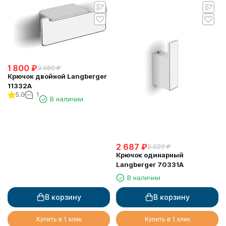
1 800
₽
3 960
₽
Крючок двойной Langberger
11332A
5.0
1
В наличии
2 687
₽
5 920
₽
Крючок одинарный
Langberger 70331A
В наличии
В корзину
В корзину
Купить в 1 клик
Купить в 1 клик