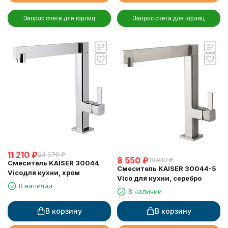
Запрос счета для юрлиц
Запрос счета для юрлиц
11 210
₽
24 670
₽
8 550
₽
18 810
₽
Смеситель KAISER 30044
Смеситель KAISER 30044-5
Vicoдля кухни, хром
Vico для кухни, серебро
В наличии
В наличии
В корзину
В корзину