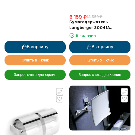
6 159
₽
13 550
₽
Бумагодержатель
Langberger 30041A
туалетной бумаги с
В наличии
крышкой
В корзину
В корзину
Купить в 1 клик
Купить в 1 клик
Запрос счета для юрлиц
Запрос счета для юрлиц