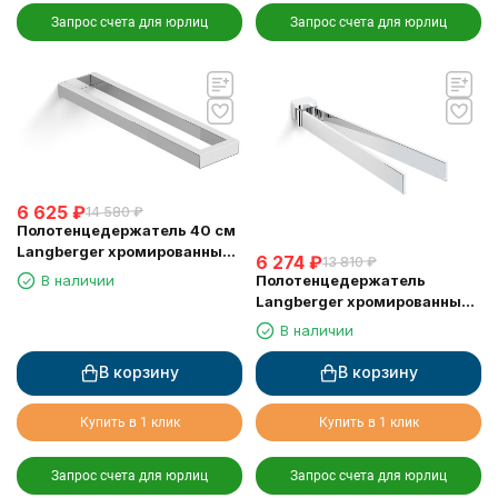
Запрос счета для юрлиц
Запрос счета для юрлиц
6 625
₽
14 580
₽
Полотенцедержатель 40 см
Langberger хромированный
6 274
₽
13 810
₽
к стене двойной 30008A
Полотенцедержатель
В наличии
Langberger хромированный
к стене двойной поворотный
В наличии
11308A
В корзину
В корзину
Купить в 1 клик
Купить в 1 клик
Запрос счета для юрлиц
Запрос счета для юрлиц