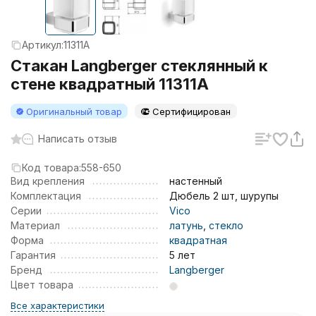
Артикул:
11311A
Стакан Langberger стеклянный к
стене квадратный 11311A
Оригинальный товар
Сертифицирован
Написать отзыв
Код товара:
558-650
Вид крепления
настенный
Комплектация
Дюбель 2 шт, шурупы
Серии
Vico
Материал
латунь
,
стекло
Форма
квадратная
Гарантия
5 лет
Бренд
Langberger
Цвет товара
Все характеристики