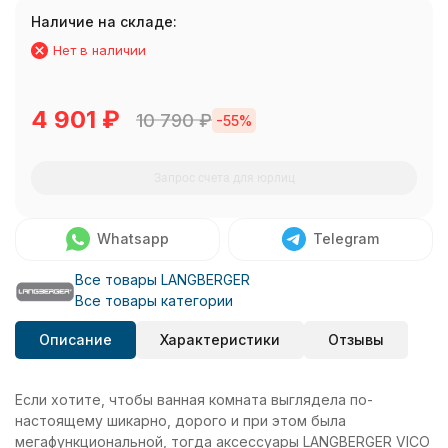
Наличие на складе:
Нет в наличии
4 901
₽
10 790
₽
-55%
Запрос счета для юрлиц
Whatsapp
Telegram
Все товары LANGBERGER
Все товары категории
Описание
Характеристики
Отзывы
Если хотите, чтобы ванная комната выглядела по-
настоящему шикарно, дорого и при этом была
мегафункциональной, тогда аксессуары LANGBERGER VICO