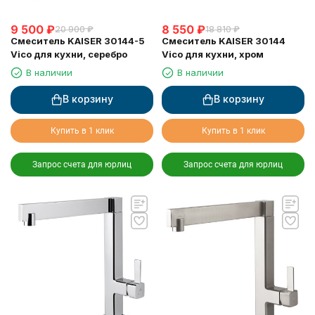
9 500
₽
8 550
₽
20 900
₽
18 810
₽
Смеситель KAISER 30144-5
Смеситель KAISER 30144
Vico для кухни, серебро
Vico для кухни, хром
В наличии
В наличии
В корзину
В корзину
Купить в 1 клик
Купить в 1 клик
Запрос счета для юрлиц
Запрос счета для юрлиц