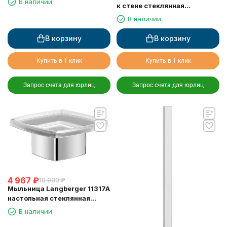
В наличии
к стене стеклянная
квадратная
В наличии
В корзину
В корзину
Купить в 1 клик
Купить в 1 клик
Запрос счета для юрлиц
Запрос счета для юрлиц
4 967
₽
10 930
₽
Мыльница Langberger 11317A
настольная стеклянная
квадратная
В наличии