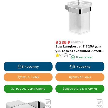
9 236
₽
20 320
₽
Ерш Langberger 11325A для
унитаза стеклянный к стене
5.0
2
квадратный
В наличии
В корзину
В корзину
Купить в 1 клик
Купить в 1 клик
Запрос счета для юрлиц
Запрос счета для юрлиц