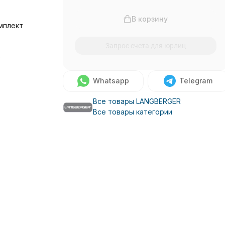
В корзину
мплект
Запрос счета для юрлиц
о
Whatsapp
Telegram
Все товары LANGBERGER
Все товары категории