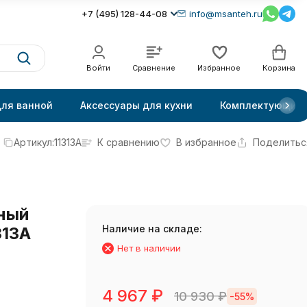
+7 (495) 128-44-08
info@msanteh.ru
Войти
Сравнение
Избранное
Корзина
для ванной
Аксессуары для кухни
Комплектующие
Артикул:
11313A
К сравнению
В избранное
Поделитьс
нный
Наличие на складе:
313A
Нет в наличии
4 967
₽
10 930
₽
-55%