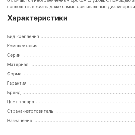
отличаются неограниченным сроком службы. С помощью а
воплощать в жизнь даже самые оригинальные дизайнерские
Характеристики
Вид крепления
Комплектация
Серии
Материал
Форма
Гарантия
Бренд
Цвет товара
Страна-изготовитель
Назначение