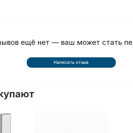
зывов ещё нет — ваш может стать п
Написать отзыв
окупают