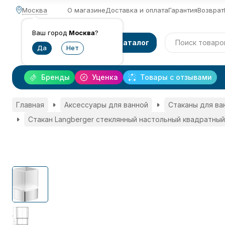
Москва
О магазине
Доставка и оплата
Гарантия
Возврат
Ваш город
Москва
?
Каталог
Бренды
Уценка
Товары с отзывами
Главная
Аксессуары для ванной
Стаканы для ва
Стакан Langberger стеклянный настольный квадратный 