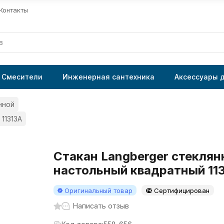
Контакты
Смесители
Инженерная сантехника
Аксессуары 
нной
11313A
Стакан Langberger стекля
настольный квадратный 11
Оригинальный товар
Сертифицирован
Написать отзыв