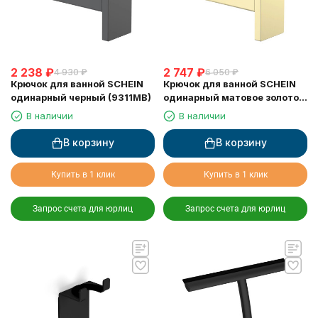
2 238
₽
2 747
₽
4 930
₽
6 050
₽
Крючок для ванной SCHEIN
Крючок для ванной SCHEIN
одинарный черный (9311MB)
одинарный матовое золото
(9311BG)
В наличии
В наличии
В корзину
В корзину
Купить в 1 клик
Купить в 1 клик
Запрос счета для юрлиц
Запрос счета для юрлиц