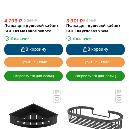
4 799
₽
3 901
₽
10 560
₽
8 590
₽
Полка для душевой кабины
Полка для душевой кабины
SCHEIN матовое золото
SCHEIN угловая хром
(9327BG)
(9326CH)
В наличии
В наличии
В корзину
В корзину
Купить в 1 клик
Купить в 1 клик
Запрос счета для юрлиц
Запрос счета для юрлиц