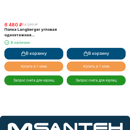
6 480
₽
14 260
₽
Полка Langberger угловая
одноэтажная
хромированная 75260
В наличии
В корзину
В корзину
Купить в 1 клик
Купить в 1 клик
Запрос счета для юрлиц
Запрос счета для юрлиц