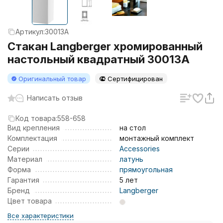
Артикул:
30013A
Стакан Langberger хромированный
настольный квадратный 30013A
Оригинальный товар
Сертифицирован
Написать отзыв
Код товара:
558-658
Вид крепления
на стол
Комплектация
монтажный комплект
Серии
Accessories
Материал
латунь
Форма
прямоугольная
Гарантия
5 лет
Бренд
Langberger
Цвет товара
Все характеристики