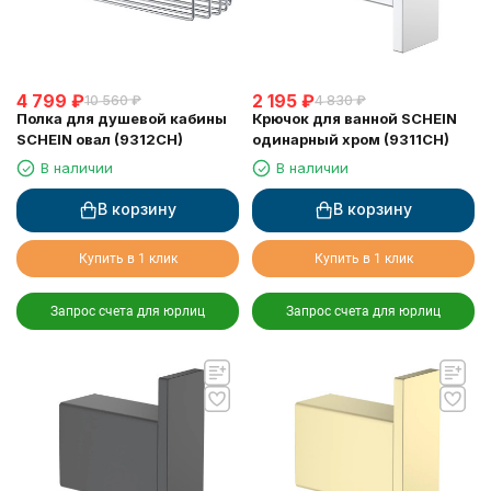
4 799
₽
2 195
₽
10 560
₽
4 830
₽
Полка для душевой кабины
Крючок для ванной SCHEIN
SCHEIN овал (9312CH)
одинарный хром (9311CH)
В наличии
В наличии
В корзину
В корзину
Купить в 1 клик
Купить в 1 клик
Запрос счета для юрлиц
Запрос счета для юрлиц