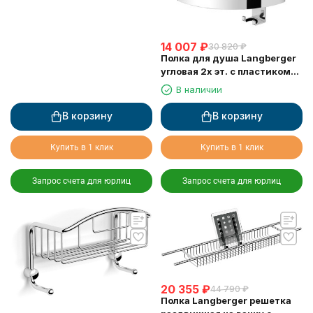
14 007
₽
30 820
₽
Полка для душа Langberger
угловая 2х эт. с пластиком
75862
В наличии
В корзину
В корзину
Купить в 1 клик
Купить в 1 клик
Запрос счета для юрлиц
Запрос счета для юрлиц
20 355
₽
44 790
₽
Полка Langberger решетка