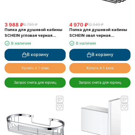
3 988
₽
4 970
₽
8 780
₽
10 940
₽
Полка для душевой кабины
Полка для душевой кабины
SCHEIN угловая черная
SCHEIN овал черная
(9326MB)
(9312MB)
В наличии
В наличии
В корзину
В корзину
Купить в 1 клик
Купить в 1 клик
Запрос счета для юрлиц
Запрос счета для юрлиц