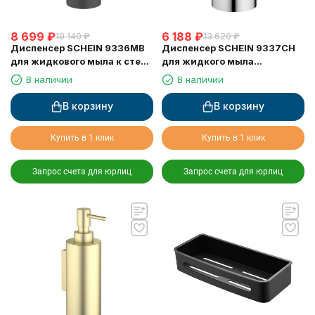
8 699
₽
6 188
₽
19 140
₽
13 620
₽
Диспенсер SCHEIN 9336MB
Диспенсер SCHEIN 9337CH
для жидкового мыла к стене
для жидкого мыла
черный
настольный хром
В наличии
В наличии
В корзину
В корзину
Купить в 1 клик
Купить в 1 клик
Запрос счета для юрлиц
Запрос счета для юрлиц