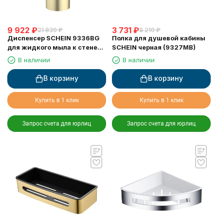
9 922
₽
3 731
₽
21 830
₽
8 210
₽
Диспенсер SCHEIN 9336BG
Полка для душевой кабины
для жидкого мыла к стене
SCHEIN черная (9327MB)
матовое золото
В наличии
В наличии
В корзину
В корзину
Купить в 1 клик
Купить в 1 клик
Запрос счета для юрлиц
Запрос счета для юрлиц