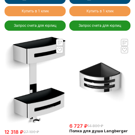
Купить в 1 клик
Купить в 1 клик
Запрос счета для юрлиц
Запрос счета для юрлиц
6 727
₽
14 800
₽
Полка для душа Langberger
12 318
₽
27 100
₽