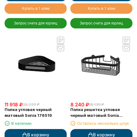
Купить в 1 клик
Купить в 1 клик
Запрос счета для юрлиц
Запрос счета для юрлиц
11 918
₽
8 240
₽
26 220
₽
18 130
₽
Полка угловая черный
Полка решетка угловая
матовый Sonia 176519
черный матовый Sonia
182855
В наличии
Осталось несколько штук
В корзину
В корзину