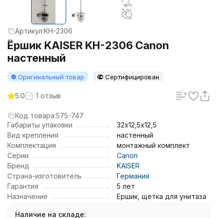
Артикул:
KH-2306
Ёршик KAISER KH-2306 Canon
настенный
Оригинальный товар
Сертифицирован
5.0
1 отзыв
Код товара:
575-747
Габариты упаковки
32х12,5х12,5
Вид крепления
настенный
Комплектация
монтажный комплект
Серии
Canon
Бренд
KAISER
Страна-изготовитель
Германия
Гарантия
5 лет
Назначение
Ершик, щетка для унитаза
Наличие на складе: