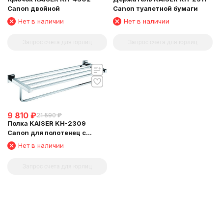
Canon двойной
Canon туалетной бумаги
Нет в наличии
Нет в наличии
Запрос счета для юрлиц
Запрос счета для юрлиц
9 810
₽
21 590
₽
Полка KAISER KH-2309
Canon для полотенец с
держателем
Нет в наличии
Запрос счета для юрлиц