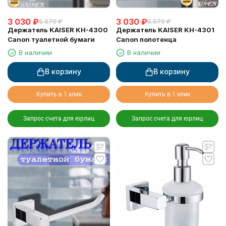
3 030
₽
3 030
₽
6 670
₽
6 670
₽
Держатель KAISER KH-4300
Держатель KAISER KH-4301
Canon туалетной бумаги
Canon полотенца
В наличии
В наличии
В корзину
В корзину
Купить в 1 клик
Купить в 1 клик
Запрос счета для юрлиц
Запрос счета для юрлиц