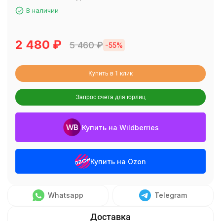
В наличии
2 480
₽
5 460
₽
-55%
Купить в 1 клик
Запрос счета для юрлиц
Купить на Wildberries
Купить на Ozon
Whatsapp
Telegram