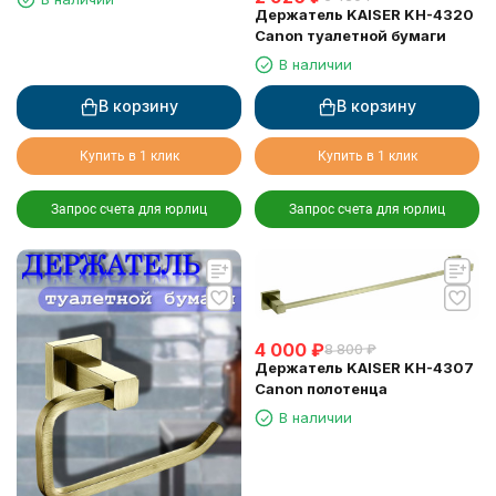
Держатель KAISER KH-4320
Canon туалетной бумаги
В наличии
В корзину
В корзину
Купить в 1 клик
Купить в 1 клик
Запрос счета для юрлиц
Запрос счета для юрлиц
4 000
₽
8 800
₽
Держатель KAISER KH-4307
Canon полотенца
В наличии