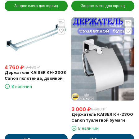
Запрос счета для юрлиц
Запрос счета для юрлиц
4 760
₽
10 480
₽
Держатель KAISER KH-2308
Canon полотенца, двойной
В наличии
3 000
₽
6 600
₽
Держатель KAISER KH-2300
Canon туалетной бумаги
В наличии