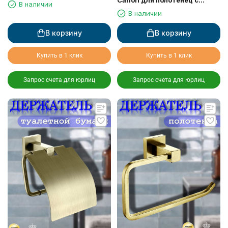
Canon для полотенец с
В наличии
держателем
В наличии
В корзину
В корзину
Купить в 1 клик
Купить в 1 клик
Запрос счета для юрлиц
Запрос счета для юрлиц