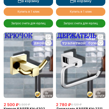
В корзину
В корзину
Купить в 1 клик
Купить в 1 клик
Запрос счета для юрлиц
Запрос счета для юрлиц
2 500
₽
2 780
₽
5 500
₽
6 120
₽
Крючок KAISER KH-4302
Держатель KAISER KH-2311