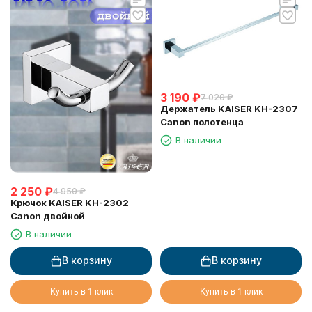
3 190
₽
7 020
₽
Держатель KAISER KH-2307
Canon полотенца
В наличии
2 250
₽
4 950
₽
Крючок KAISER KH-2302
Canon двойной
В наличии
В корзину
В корзину
Купить в 1 клик
Купить в 1 клик