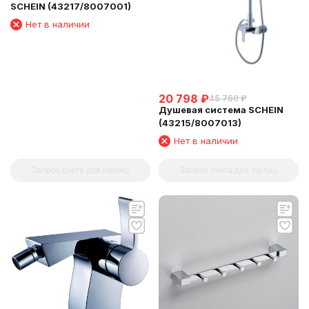
SCHEIN (43217/8007001)
Нет в наличии
20 798
₽
45 760
₽
Душевая система SCHEIN
(43215/8007013)
Нет в наличии
Запрос счета для юрлиц
Запрос счета для юрлиц