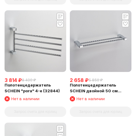
3 814
₽
2 658
₽
8 400
₽
5 850
₽
Полотенцедержатель
Полотенцедержатель
SCHEIN "рога" 4-е (32844)
SCHEIN двойной 50 см
(32822)
Нет в наличии
Нет в наличии
Запрос счета для юрлиц
Запрос счета для юрлиц