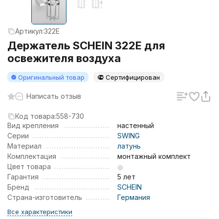
Артикул:
322E
Держатель SCHEIN 322Е для
освежителя воздуха
Оригинальный товар
Сертифицирован
Написать отзыв
Код товара:
558-730
Вид крепления
настенный
Серии
SWING
Материал
латунь
Комплектация
монтажный комплект
Цвет товара
Гарантия
5 лет
Бренд
SCHEIN
Страна-изготовитель
Германия
Все характеристики