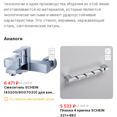
технологии и идеи производства. Изделия из этой линии
изготавливаются из материалов, которые являются
экологически чистыми и имеют удароустойчивые
характеристики. Это стекло, керамика, нержавеющая
сталь, сантехническая латунь.
Аналоги
6 471
₽
14 240
₽
Смеситель SCHEIN
(43205/8007020) для ванны
с лейкой
Осталось несколько штук
5 533
₽
12 180
₽
Планка 4 крючка SCHEIN
321*4B2