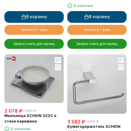
В наличии
В корзину
В корзину
Купить в 1 клик
Купить в 1 клик
Запрос счета для юрлиц
Запрос счета для юрлиц
2 078
₽
4 580
₽
Мыльница SCHEIN 322C к
3 582
₽
стене керамика
7 890
₽
Бумагодержатель SCHEIN
В наличии