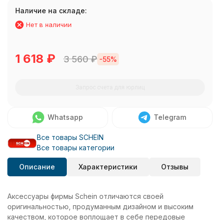
Наличие на складе:
Нет в наличии
1 618
₽
3 560
₽
-55%
Запрос счета для юрлиц
Whatsapp
Telegram
Все товары SCHEIN
Все товары категории
Описание
Характеристики
Отзывы
Аксессуары фирмы Schein отличаются своей
оригинальностью, продуманным дизайном и высоким
качеством, которое воплощает в себе передовые