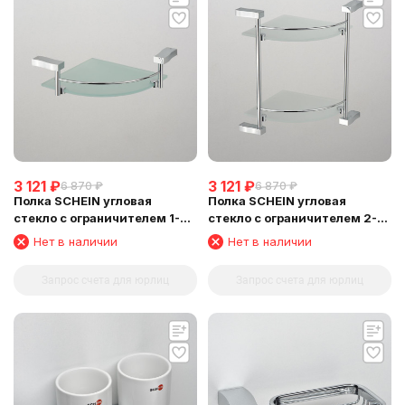
3 121
₽
3 121
₽
6 870
₽
6 870
₽
Полка SCHEIN угловая
Полка SCHEIN угловая
стекло с ограничителем 1-
стекло с ограничителем 2-
этажная (NL3212B1)
этажная (NL3212B)
Нет в наличии
Нет в наличии
Запрос счета для юрлиц
Запрос счета для юрлиц