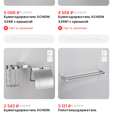
5 096
₽
4 558
₽
11 220
₽
10 030
₽
Бумагодержатель SCHEIN
Бумагодержатель SCHEIN
326B с крышкой
326B1 с крышкой
Нет в наличии
Нет в наличии
Запрос счета для юрлиц
Запрос счета для юрлиц
2 543
₽
3 121
₽
5 600
₽
6 870
₽
Бумагодержатель SCHEIN
Полотенцедержатель