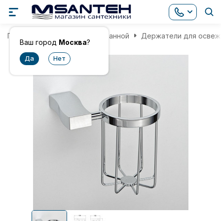
Главная
Аксессуары для ванной
Держатели для освеж
Ваш город
Москва
?