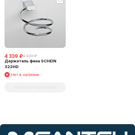
4 339
₽
9 550
₽
Держатель фена SCHEIN
322HD
Нет в наличии
Запрос счета для юрлиц