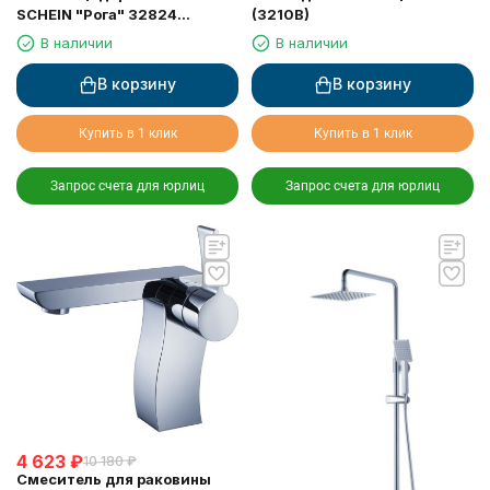
SCHEIN "Рога" 32824
(3210B)
двойные
В наличии
В наличии
В корзину
В корзину
Купить в 1 клик
Купить в 1 клик
Запрос счета для юрлиц
Запрос счета для юрлиц
4 623
₽
10 180
₽
Смеситель для раковины