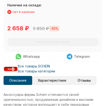
Наличие на складе:
Нет в наличии
2 658
₽
5 850
₽
-55%
Запрос счета для юрлиц
Whatsapp
Telegram
Все товары SCHEIN
Все товары категории
Описание
Характеристики
Отзывы
Аксессуары фирмы Schein отличаются своей
оригинальностью, продуманным дизайном и высоким
качеством, которое воплощает в себе передовые