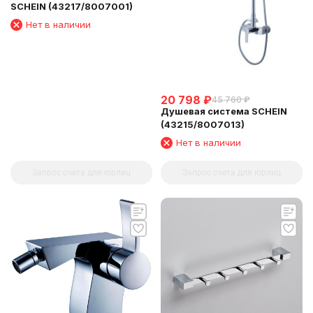
SCHEIN (43217/8007001)
Нет в наличии
20 798
₽
45 760
₽
Душевая система SCHEIN
(43215/8007013)
Нет в наличии
Запрос счета для юрлиц
Запрос счета для юрлиц