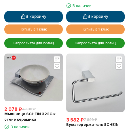
В наличии
В корзину
В корзину
Купить в 1 клик
Купить в 1 клик
Запрос счета для юрлиц
Запрос счета для юрлиц
2 078
₽
4 580
₽
Мыльница SCHEIN 322C к
3 582
₽
стене керамика
7 890
₽
Бумагодержатель SCHEIN
В наличии