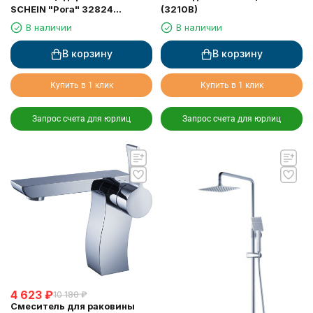
SCHEIN "Рога" 32824
(3210B)
двойные
В наличии
В наличии
В корзину
В корзину
Купить в 1 клик
Купить в 1 клик
Запрос счета для юрлиц
Запрос счета для юрлиц
4 623
₽
10 180
₽
Смеситель для раковины