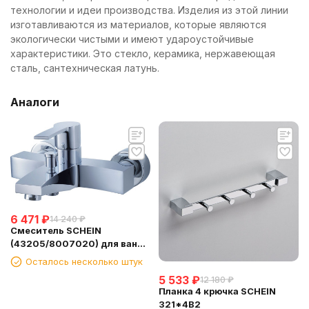
технологии и идеи производства. Изделия из этой линии
изготавливаются из материалов, которые являются
экологически чистыми и имеют удароустойчивые
характеристики. Это стекло, керамика, нержавеющая
сталь, сантехническая латунь.
Аналоги
6 471
₽
14 240
₽
Смеситель SCHEIN
(43205/8007020) для ванны
с лейкой
Осталось несколько штук
5 533
₽
12 180
₽
Планка 4 крючка SCHEIN
321*4B2