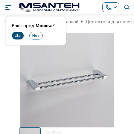
Главная
Аксессуары для ванной
Держатели для полот
Ваш город
Москва
?