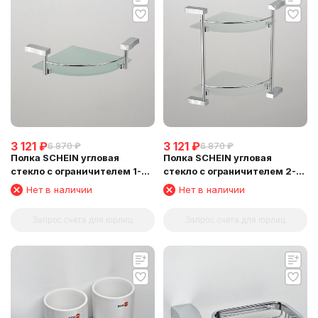
3 121
₽
3 121
₽
6 870
₽
6 870
₽
Полка SCHEIN угловая
Полка SCHEIN угловая
стекло с ограничителем 1-
стекло с ограничителем 2-
этажная (NL3212B1)
этажная (NL3212B)
Нет в наличии
Нет в наличии
Запрос счета для юрлиц
Запрос счета для юрлиц