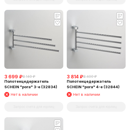
3 699
₽
3 814
₽
8 140
₽
8 400
₽
Полотенцедержатель
Полотенцедержатель
SCHEIN "рога" 3-е (32834)
SCHEIN "рога" 4-е (32844)
Нет в наличии
Нет в наличии
Запрос счета для юрлиц
Запрос счета для юрлиц