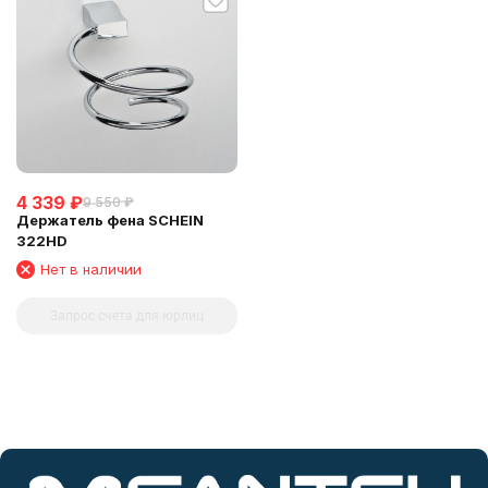
4 339
₽
9 550
₽
Держатель фена SCHEIN
322HD
Нет в наличии
Запрос счета для юрлиц