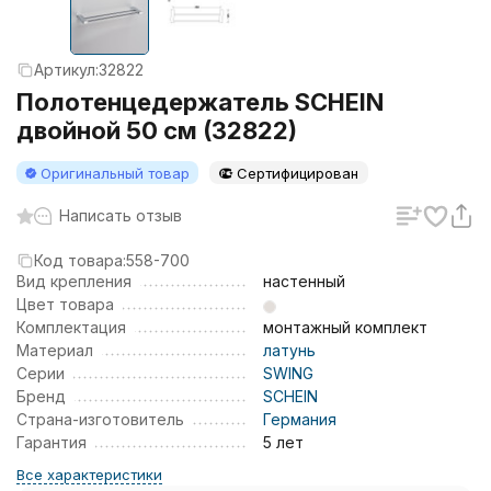
Артикул:
32822
Полотенцедержатель SCHEIN
двойной 50 см (32822)
Оригинальный товар
Сертифицирован
Написать отзыв
Код товара:
558-700
Вид крепления
настенный
Цвет товара
Комплектация
монтажный комплект
Материал
латунь
Серии
SWING
Бренд
SCHEIN
Страна-изготовитель
Германия
Гарантия
5 лет
Все характеристики