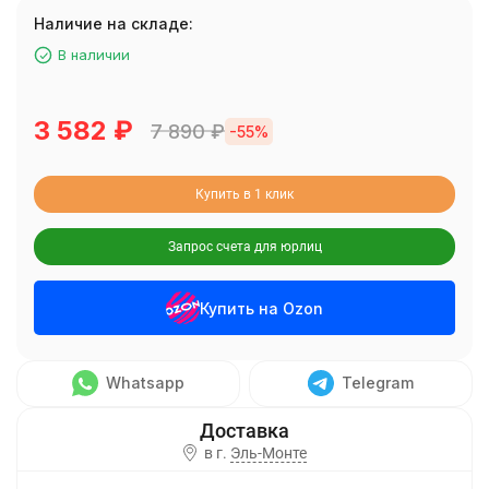
Наличие на складе:
В наличии
3 582
₽
7 890
₽
-55%
Купить в 1 клик
Запрос счета для юрлиц
Купить на Ozon
Whatsapp
Telegram
в г.
Эль-Монте