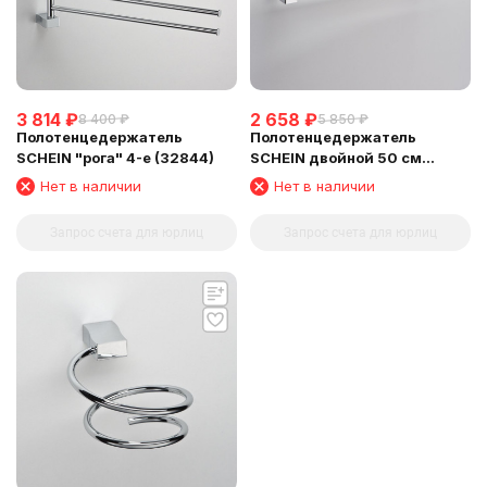
3 814
₽
2 658
₽
8 400
₽
5 850
₽
Полотенцедержатель
Полотенцедержатель
SCHEIN "рога" 4-е (32844)
SCHEIN двойной 50 см
(32822)
Нет в наличии
Нет в наличии
Запрос счета для юрлиц
Запрос счета для юрлиц