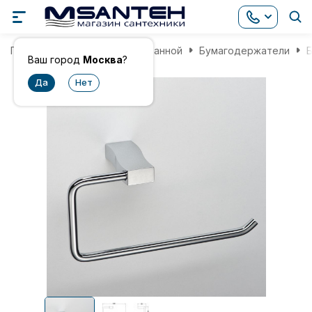
Главная
Аксессуары для ванной
Бумагодержатели
Ваш город
Москва
?