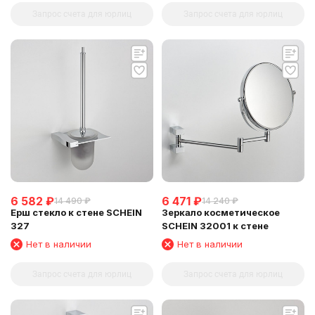
Запрос счета для юрлиц
Запрос счета для юрлиц
6 582
₽
6 471
₽
14 490
₽
14 240
₽
Ерш стекло к стене SCHEIN
Зеркало косметическое
327
SCHEIN 32001 к стене
Нет в наличии
Нет в наличии
Запрос счета для юрлиц
Запрос счета для юрлиц