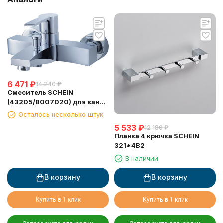
6 471
₽
14 240
₽
Смеситель SCHEIN
(43205/8007020) для ванны
с лейкой
Осталось несколько штук
5 533
₽
12 180
₽
Планка 4 крючка SCHEIN
321*4B2
В наличии
В корзину
В корзину
Купить в 1 клик
Купить в 1 клик