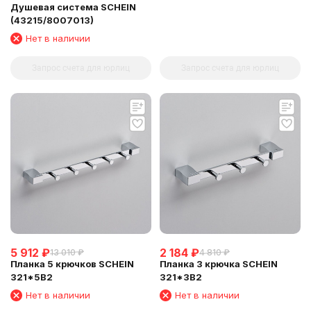
Душевая система SCHEIN
(43215/8007013)
Нет в наличии
Запрос счета для юрлиц
Запрос счета для юрлиц
5 912
₽
2 184
₽
13 010
₽
4 810
₽
Планка 5 крючков SCHEIN
Планка 3 крючка SCHEIN
321*5B2
321*3B2
Нет в наличии
Нет в наличии