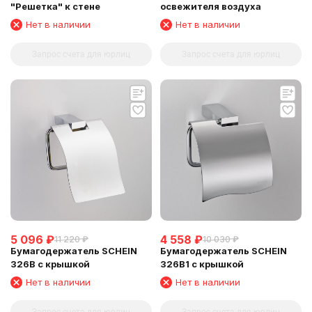
"Решетка" к стене
освежителя воздуха
Нет в наличии
Нет в наличии
Запрос счета для юрлиц
Запрос счета для юрлиц
5 096
₽
4 558
₽
11 220
₽
10 030
₽
Бумагодержатель SCHEIN
Бумагодержатель SCHEIN
326B с крышкой
326B1 с крышкой
Нет в наличии
Нет в наличии
Запрос счета для юрлиц
Запрос счета для юрлиц