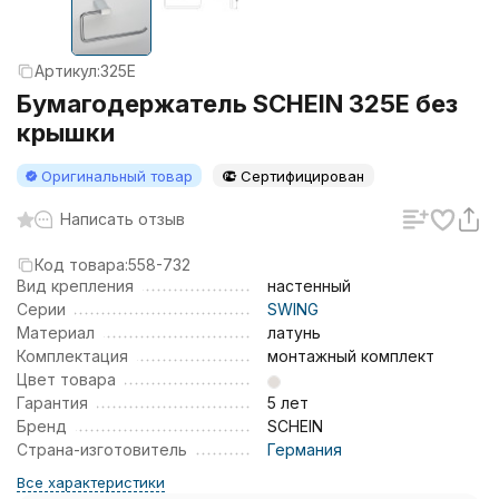
Артикул:
325E
Бумагодержатель SCHEIN 325E без
крышки
Оригинальный товар
Сертифицирован
Написать отзыв
Код товара:
558-732
Вид крепления
настенный
Серии
SWING
Материал
латунь
Комплектация
монтажный комплект
Цвет товара
Гарантия
5 лет
Бренд
SCHEIN
Страна-изготовитель
Германия
Все характеристики