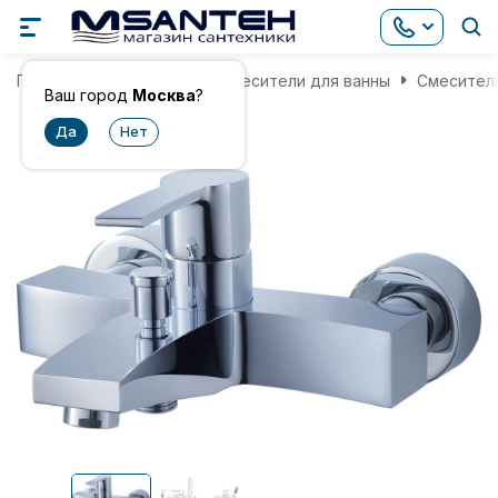
Главная
Смесители
Смесители для ванны
Смеситель
Ваш город
Москва
?