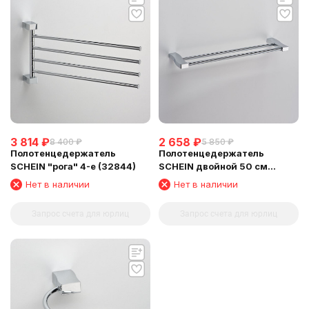
3 814
₽
2 658
₽
8 400
₽
5 850
₽
Полотенцедержатель
Полотенцедержатель
SCHEIN "рога" 4-е (32844)
SCHEIN двойной 50 см
(32822)
Нет в наличии
Нет в наличии
Запрос счета для юрлиц
Запрос счета для юрлиц