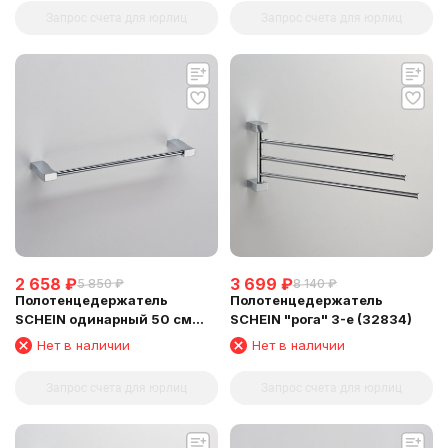
Запрос счета для юрлиц
Запрос счета для юрлиц
2 658
₽
3 699
₽
5 850
₽
8 140
₽
Полотенцедержатель
Полотенцедержатель
SCHEIN одинарный 50 см
SCHEIN "рога" 3-е (32834)
(32812)
Нет в наличии
Нет в наличии
Запрос счета для юрлиц
Запрос счета для юрлиц