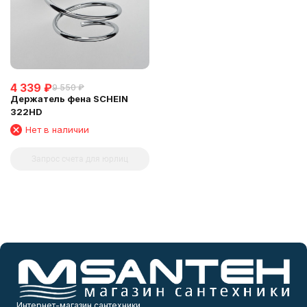
4 339
₽
9 550
₽
Держатель фена SCHEIN
322HD
Нет в наличии
Запрос счета для юрлиц
Интернет-магазин сантехники