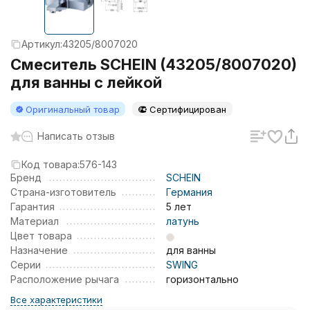
Артикул:
43205/8007020
Смеситель SCHEIN (43205/8007020)
для ванны с лейкой
Оригинальный товар
Сертифицирован
Написать отзыв
Код товара:
576-143
Бренд
SCHEIN
Страна-изготовитель
Германия
Гарантия
5 лет
Материал
латунь
Цвет товара
Назначение
для ванны
Серии
SWING
Расположение рычага
горизонтально
Все характеристики