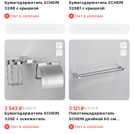
Бумагодержатель SCHEIN
Бумагодержатель SCHEIN
326B с крышкой
326B1 с крышкой
Нет в наличии
Нет в наличии
Запрос счета для юрлиц
Запрос счета для юрлиц
2 543
₽
3 121
₽
5 600
₽
6 870
₽
Бумагодержатель SCHEIN
Полотенцедержатель
326E + освежитель
SCHEIN двойной 60 см
(D32821)
Нет в наличии
Нет в наличии