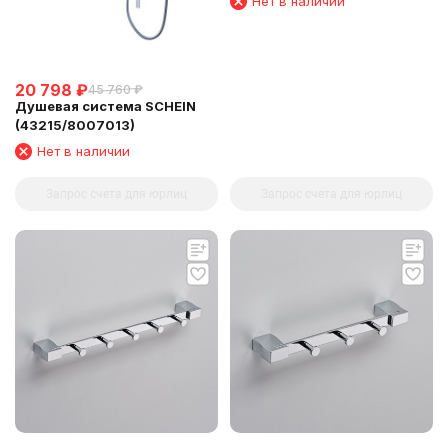
Нет в наличии
20 798
₽
45 760
₽
Душевая система SCHEIN
(43215/8007013)
Нет в наличии
Запрос счета для юрлиц
Запрос счета для юрлиц