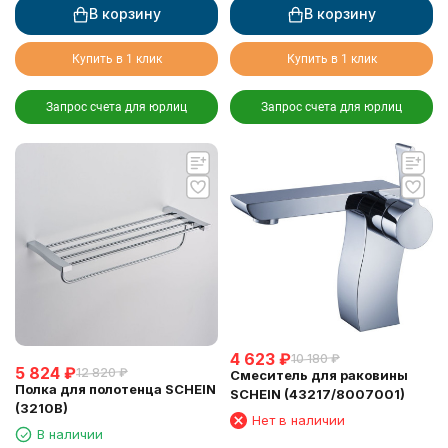
В корзину
В корзину
Купить в 1 клик
Купить в 1 клик
Запрос счета для юрлиц
Запрос счета для юрлиц
4 623
₽
10 180
₽
5 824
₽
12 820
₽
Смеситель для раковины
Полка для полотенца SCHEIN
SCHEIN (43217/8007001)
(3210B)
Нет в наличии
В наличии