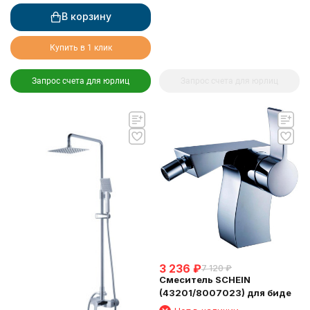
В корзину
Купить в 1 клик
Запрос счета для юрлиц
Запрос счета для юрлиц
3 236
₽
7 120
₽
Смеситель SCHEIN
(43201/8007023) для биде