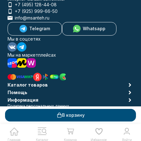
+7 (495) 128-44-08
+7 (925) 999-66-50
info@msanteh.ru
Telegram
Whatsapp
Мы в соцсетях
Мы на маркетплейсах
Каталог товаров
Помощь
Информация
Политика персональных данных
© 2009-2026 MSANTEH
В корзину
Главная
Каталог
Корзина
Избранное
Войти