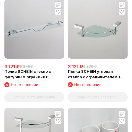
3 121
₽
3 121
₽
6 870
₽
6 870
₽
Полка SCHEIN стекло с
Полка SCHEIN угловая
фигурным ограничит.
стекло с ограничителем 1-
(NL329E-510)
этажная (NL3212B1)
Нет в наличии
Нет в наличии
Запрос счета для юрлиц
Запрос счета для юрлиц