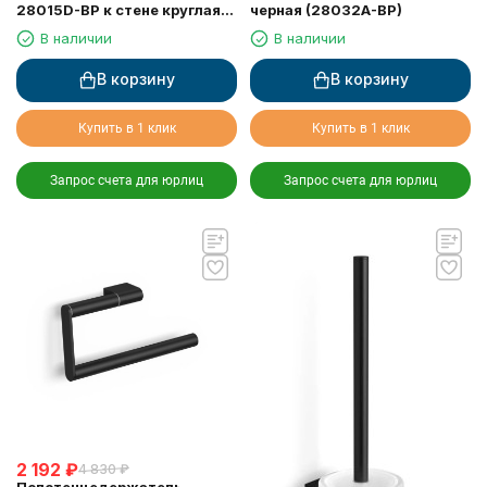
28015D-BP к стене круглая
черная (28032A-BP)
черная
В наличии
В наличии
В корзину
В корзину
Купить в 1 клик
Купить в 1 клик
Запрос счета для юрлиц
Запрос счета для юрлиц
2 192
₽
4 830
₽
Полотенцедержатель