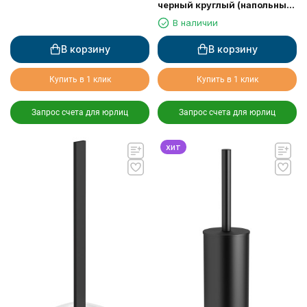
черный круглый (напольный/
к стене) 70871-BP
В наличии
В корзину
В корзину
Купить в 1 клик
Купить в 1 клик
Запрос счета для юрлиц
Запрос счета для юрлиц
хит