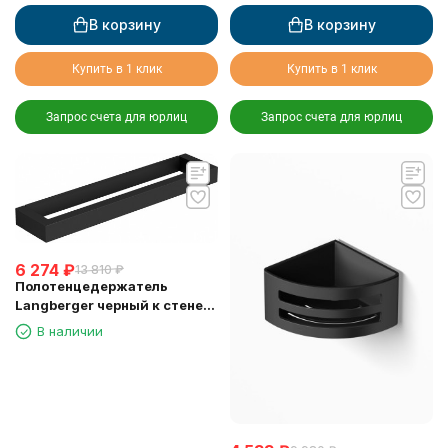
В корзину
В корзину
Купить в 1 клик
Купить в 1 клик
Запрос счета для юрлиц
Запрос счета для юрлиц
6 274
₽
13 810
₽
Полотенцедержатель
Langberger черный к стене
одинарный 45 см 30001D-
В наличии
BP