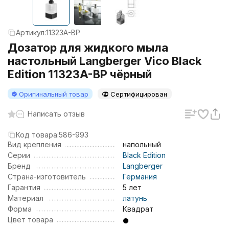
Артикул:
11323A-BP
Дозатор для жидкого мыла
настольный Langberger Vico Black
Edition 11323A-BP чёрный
Оригинальный товар
Сертифицирован
Написать отзыв
Код товара:
586-993
Вид крепления
напольный
Серии
Black Edition
Бренд
Langberger
Страна-изготовитель
Германия
Гарантия
5 лет
Материал
латунь
Форма
Квадрат
Цвет товара