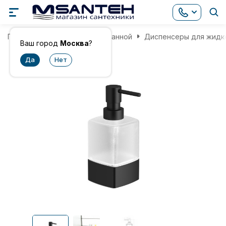
Главная
Аксессуары для ванной
Диспенсеры для жидк
Ваш город
Москва
?