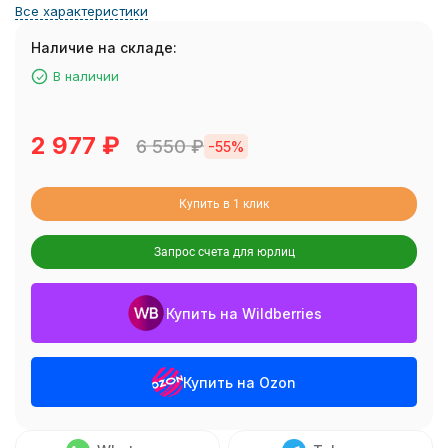
Все характеристики
Наличие на складе:
В наличии
2 977
₽
6 550
₽
-55%
Купить в 1 клик
Запрос счета для юрлиц
Купить на Wildberries
Купить на Ozon