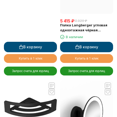
5 415
₽
11 920
₽
Полка Langberger угловая
одноэтажная чёрная
матовая 75260-BPC
В наличии
В корзину
В корзину
Купить в 1 клик
Купить в 1 клик
Запрос счета для юрлиц
Запрос счета для юрлиц