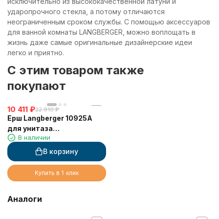
исключительно из высококачественной латуни и
ударопрочного стекла, а потому отличаются
неограниченным сроком службы. С помощью аксессуаров
для ванной комнаты LANGBERGER, можно воплощать в
жизнь даже самые оригинальные дизайнерские идеи
легко и приятно.
C этим товаром также
покупают
10 411
₽
22 910
₽
Ерш Langberger 10925A
для унитаза
В наличии
керамический к стене
круглый
В корзину
Купить в 1 клик
Аналоги