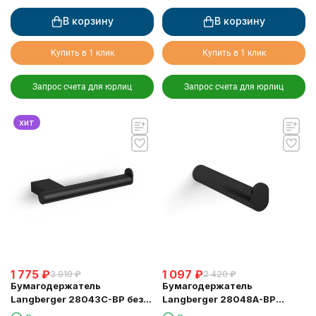
В корзину
В корзину
Купить в 1 клик
Купить в 1 клик
Запрос счета для юрлиц
Запрос счета для юрлиц
хит
1 775
₽
1 097
₽
3 910
₽
2 420
₽
Бумагодержатель
Бумагодержатель
Langberger 28043C-BP без
Langberger 28048A-BP
крышки черный
туалетной бумаги черный