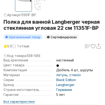
Артикул:
11351F-BP
Полка для ванной Langberger черная
стеклянная угловая 22 см 11351F-BP
Оригинальный товар
Сертифицирован
5.0
1 отзыв
Код товара:
558-586
Вид крепления
настенный
Цвет товара
Комплектация
Дюбель 4 шт, шурупы
Материал
латунь
,
стекло
Серии
Black Edition
Бренд
Langberger
Страна-изготовитель
Германия
Гарантия
5 лет
Все характеристики