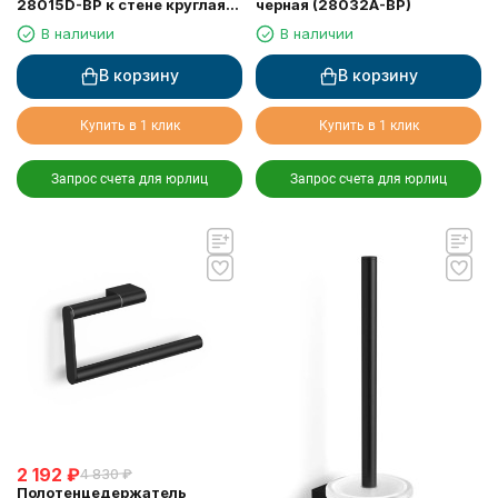
28015D-BP к стене круглая
черная (28032A-BP)
черная
В наличии
В наличии
В корзину
В корзину
Купить в 1 клик
Купить в 1 клик
Запрос счета для юрлиц
Запрос счета для юрлиц
2 192
₽
4 830
₽
Полотенцедержатель