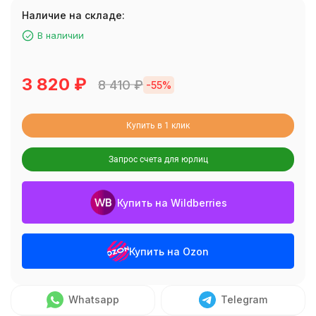
Наличие на складе:
В наличии
3 820
₽
8 410
₽
-55%
Купить в 1 клик
Запрос счета для юрлиц
Купить на Wildberries
Купить на Ozon
Whatsapp
Telegram