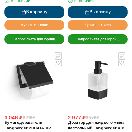
В наличии
В наличии
В корзину
В корзину
Купить в 1 клик
Купить в 1 клик
Запрос счета для юрлиц
Запрос счета для юрлиц
3 046
₽
2 977
₽
6 710
₽
6 550
₽
Бумагодержатель
Дозатор для жидкого мыла
Langberger 28041A-BP
настольный Langberger Vico