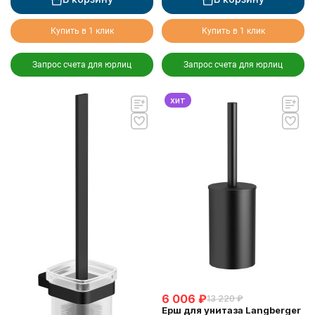
Купить в 1 клик
Купить в 1 клик
Запрос счета для юрлиц
Запрос счета для юрлиц
хит
6 006
₽
13 220
₽
Ерш для унитаза Langberger