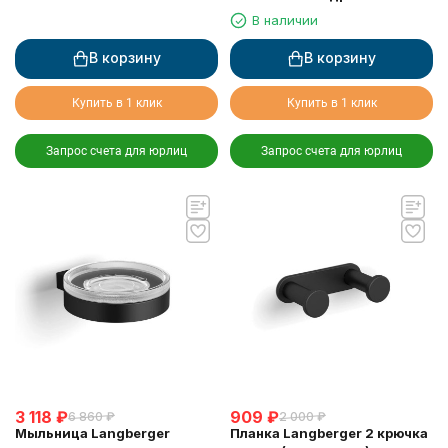
черная
В наличии
В корзину
В корзину
Купить в 1 клик
Купить в 1 клик
Запрос счета для юрлиц
Запрос счета для юрлиц
3 118
₽
909
₽
6 860
₽
2 000
₽
Мыльница Langberger
Планка Langberger 2 крючка