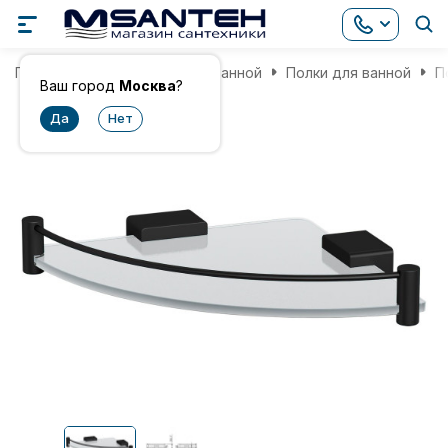
Главная
Аксессуары для ванной
Полки для ванной
П
Ваш город
Москва
?