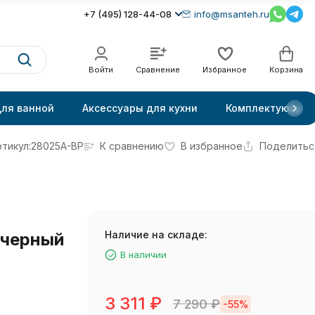
+7 (495) 128-44-08
info@msanteh.ru
Войти
Сравнение
Избранное
Корзина
для ванной
Аксессуары для кухни
Комплектующие
тикул:
28025A-BP
К сравнению
В избранное
Поделитьс
Наличие на складе:
 черный
В наличии
3 311
₽
7 290
₽
-55%