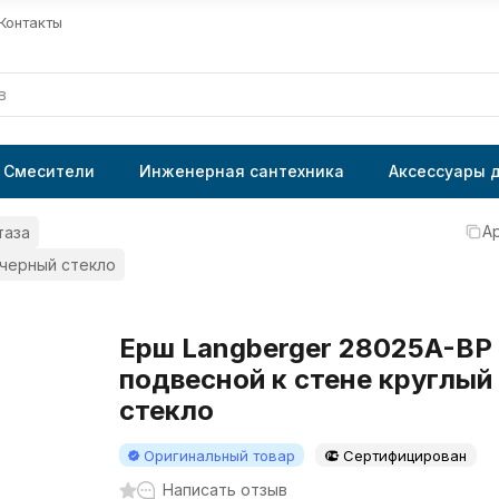
Контакты
Смесители
Инженерная сантехника
Аксессуары 
Ар
таза
 черный стекло
Ерш Langberger 28025A-BP
подвесной к стене круглый
стекло
Оригинальный товар
Сертифицирован
Написать отзыв