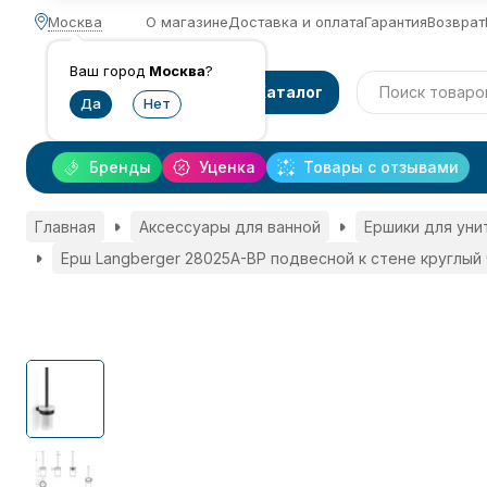
Москва
О магазине
Доставка и оплата
Гарантия
Возврат
Ваш город
Москва
?
Каталог
Бренды
Уценка
Товары с отзывами
Главная
Аксессуары для ванной
Ершики для уни
Ерш Langberger 28025A-BP подвесной к стене круглый