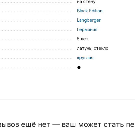
на стену
Black Edition
Langberger
Германия
5 лет
латунь; стекло
круглая
зывов ещё нет — ваш может стать п