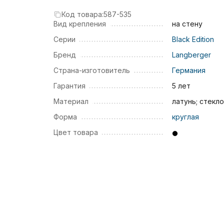
Код товара:
587-535
Вид крепления
на стену
Серии
Black Edition
Бренд
Langberger
Страна-изготовитель
Германия
Гарантия
5 лет
Материал
латунь; стекло
Форма
круглая
Цвет товара