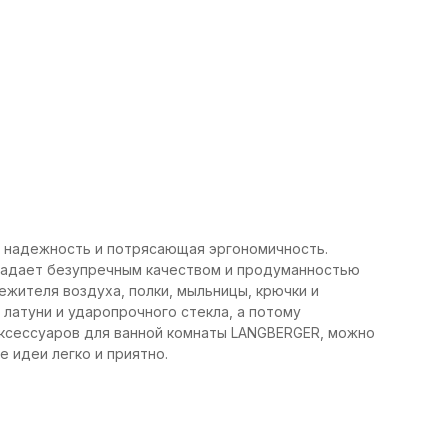
 надежность и потрясающая эргономичность.
ладает безупречным качеством и продуманностью
ежителя воздуха, полки, мыльницы, крючки и
латуни и ударопрочного стекла, а потому
ксессуаров для ванной комнаты LANGBERGER, можно
 идеи легко и приятно.