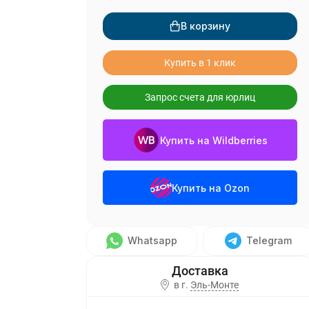
В корзину
Купить в 1 клик
Запрос счета для юрлиц
Купить на Wildberries
Купить на Ozon
Whatsapp
Telegram
в г.
Эль-Монте