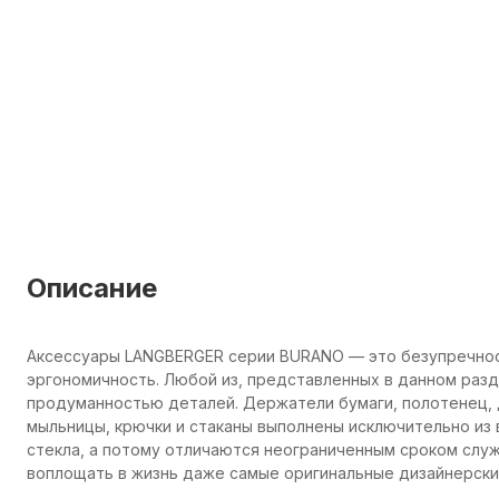
Описание
Аксессуары LANGBERGER серии BURANO — это безупречнос
эргономичность. Любой из, представленных в данном раз
продуманностью деталей. Держатели бумаги, полотенец, 
мыльницы, крючки и стаканы выполнены исключительно из
стекла, а потому отличаются неограниченным сроком сл
воплощать в жизнь даже самые оригинальные дизайнерские