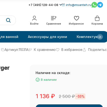
+7 (495) 128-44-08
info@msanteh.ru
Войти
Сравнение
Избранное
Корзина
для ванной
Аксессуары для кухни
Комплектующие
Артикул:
11031A
К сравнению
В избранное
Поделитьс
ger
Наличие на складе:
В наличии
1 136
₽
2 500
₽
-55%