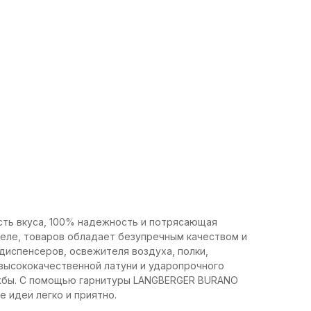
ть вкуса, 100% надежность и потрясающая
деле, товаров обладает безупречным качеством и
диспенсеров, освежителя воздуха, полки,
 высококачественной латуни и ударопрочного
ужбы. С помощью гарнитуры LANGBERGER BURANO
 идеи легко и приятно.