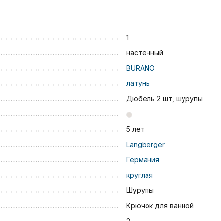
1
настенный
BURANO
латунь
Дюбель 2 шт, шурупы
5 лет
Langberger
Германия
круглая
Шурупы
Крючок для ванной
2