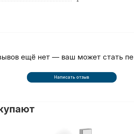
зывов ещё нет — ваш может стать п
Написать отзыв
окупают