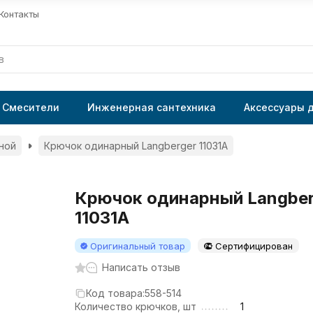
Контакты
Смесители
Инженерная сантехника
Аксессуары 
ной
Крючок одинарный Langberger 11031A
Крючок одинарный Langber
11031A
Оригинальный товар
Сертифицирован
Написать отзыв
Код товара:
558-514
Количество крючков, шт
1