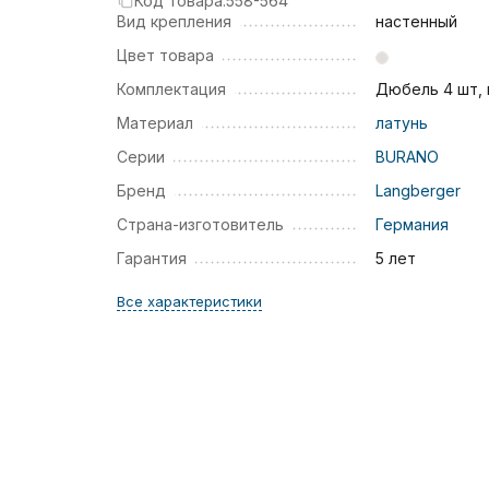
Код товара:
558-564
Вид крепления
настенный
Цвет товара
Комплектация
Дюбель 4 шт,
Материал
латунь
Серии
BURANO
Бренд
Langberger
Страна-изготовитель
Германия
Гарантия
5 лет
Все характеристики