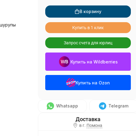
В корзину
 шурупы
Купить в 1 клик
Запрос счета для юрлиц
Купить на Wildberries
Купить на Ozon
Whatsapp
Telegram
в г.
Помона