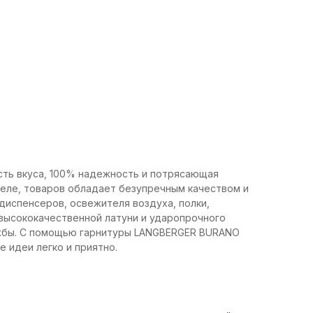
ть вкуса, 100% надежность и потрясающая
деле, товаров обладает безупречным качеством и
диспенсеров, освежителя воздуха, полки,
 высококачественной латуни и ударопрочного
ужбы. С помощью гарнитуры LANGBERGER BURANO
 идеи легко и приятно.