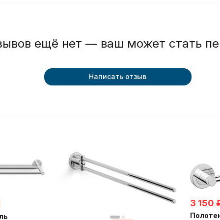
зывов ещё нет — ваш может стать п
Написать отзыв
3 150
Полоте
ль