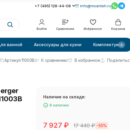
+7 (495) 128-44-08
info@msanteh.ru
Войти
Сравнение
Избранное
Корзина
для ванной
Аксессуары для кухни
Комплектующие
Артикул:
11003B
К сравнению
В избранное
Поделитьс
erger
Наличие на складе:
11003B
В наличии
7 927
₽
17 440
₽
-55%