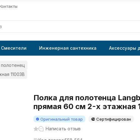
Контакты
Смесители
Инженерная сантехника
Аксессуары 
 полотенец
жная 11003B
Полка для полотенца Langb
прямая 60 см 2-х этажная 
Оригинальный товар
Сертифицирован
Написать отзыв