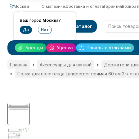
Москва
О магазине
Доставка и оплата
Гарантия
Возврат
Ваш город
Москва
?
Каталог
Бренды
Уценка
Товары с отзывами
Главная
Аксессуары для ванной
Держатели для
Полка для полотенца Langberger прямая 60 см 2-х эта