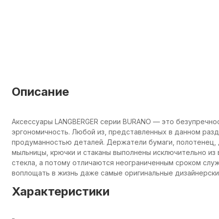
Описание
Аксессуары LANGBERGER серии BURANO — это безупречнос
эргономичность. Любой из, представленных в данном раз
продуманностью деталей. Держатели бумаги, полотенец, 
мыльницы, крючки и стаканы выполнены исключительно из
стекла, а потому отличаются неограниченным сроком сл
воплощать в жизнь даже самые оригинальные дизайнерские
Характеристики