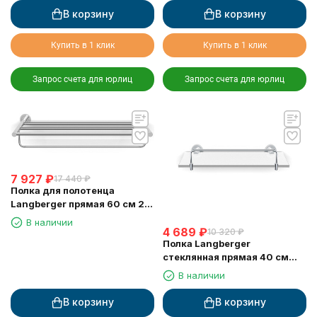
В корзину
В корзину
Купить в 1 клик
Купить в 1 клик
Запрос счета для юрлиц
Запрос счета для юрлиц
7 927
₽
17 440
₽
Полка для полотенца
Langberger прямая 60 см 2-х
этажная 11003B
В наличии
4 689
₽
10 320
₽
Полка Langberger
стеклянная прямая 40 см
11051D
В наличии
В корзину
В корзину