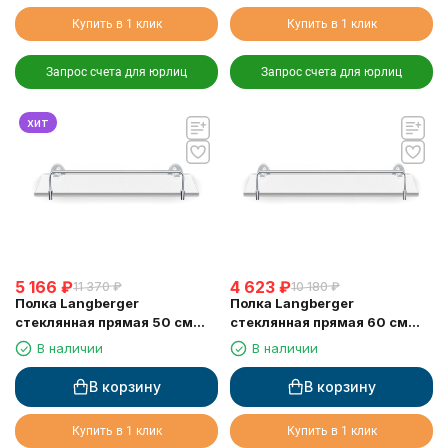
Купить в 1 клик
Купить в 1 клик
Запрос счета для юрлиц
Запрос счета для юрлиц
хит
5 166
₽
4 623
₽
11 370
₽
10 180
₽
Полка Langberger
Полка Langberger
стеклянная прямая 50 см
стеклянная прямая 60 см
11051E
11051F
В наличии
В наличии
В корзину
В корзину
Купить в 1 клик
Купить в 1 клик