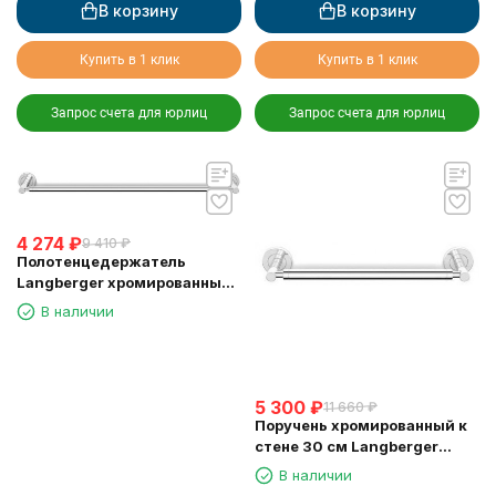
В корзину
В корзину
Купить в 1 клик
Купить в 1 клик
Запрос счета для юрлиц
Запрос счета для юрлиц
4 274
₽
9 410
₽
Полотенцедержатель
Langberger хромированный
к стене одинарный 60 см
В наличии
11001A
5 300
₽
11 660
₽
Поручень хромированный к
стене 30 см Langberger
11056A
В наличии