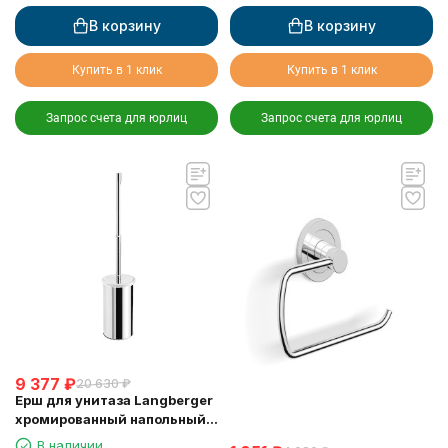
В корзину
В корзину
Купить в 1 клик
Купить в 1 клик
Запрос счета для юрлиц
Запрос счета для юрлиц
9 377
₽
20 630
₽
Ерш для унитаза Langberger
хромированный напольный
23027B
В наличии