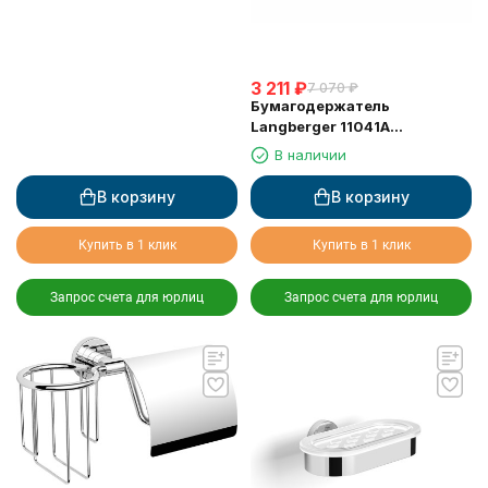
3 211
₽
7 070
₽
Бумагодержатель
Langberger 11041A
туалетной бумаги с
В наличии
крышкой
В корзину
В корзину
Купить в 1 клик
Купить в 1 клик
Запрос счета для юрлиц
Запрос счета для юрлиц