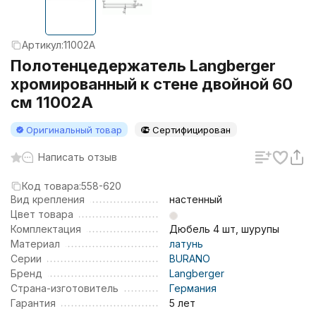
Артикул:
11002A
Полотенцедержатель Langberger
хромированный к стене двойной 60
см 11002A
Оригинальный товар
Сертифицирован
Написать отзыв
Код товара:
558-620
Вид крепления
настенный
Цвет товара
Комплектация
Дюбель 4 шт, шурупы
Материал
латунь
Серии
BURANO
Бренд
Langberger
Страна-изготовитель
Германия
Гарантия
5 лет