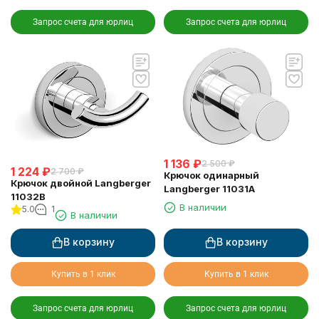
Запрос счета для юрлиц
Запрос счета для юрлиц
1 136
₽
2 500
₽
1 224
₽
2 700
₽
Крючок одинарный
Крючок двойной Langberger
Langberger 11031A
11032B
В наличии
5.0
1
В наличии
В корзину
В корзину
Купить в 1 клик
Купить в 1 клик
Запрос счета для юрлиц
Запрос счета для юрлиц