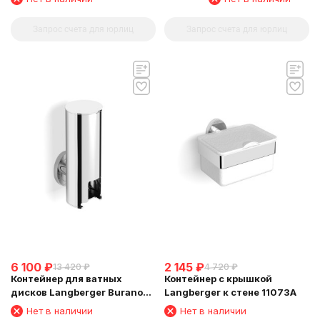
Запрос счета для юрлиц
Запрос счета для юрлиц
6 100
₽
2 145
₽
13 420
₽
4 720
₽
Контейнер для ватных
Контейнер с крышкой
дисков Langberger Burano
Langberger к стене 11073A
11028A
Нет в наличии
Нет в наличии