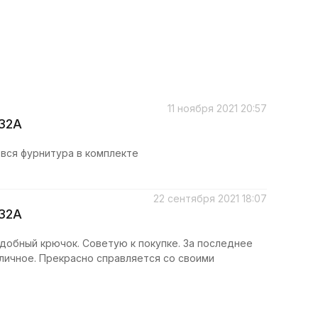
11 ноября 2021 20:57
032A
 вся фурнитура в комплекте
22 сентября 2021 18:07
032A
удобный крючок. Советую к покупке. За последнее
личное. Прекрасно справляется со своими