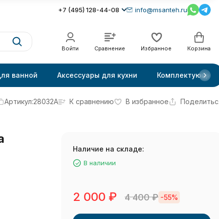
+7 (495) 128-44-08
info@msanteh.ru
Войти
Сравнение
Избранное
Корзина
для ванной
Аксессуары для кухни
Комплектующие
Артикул:
28032A
К сравнению
В избранное
Поделитьс
а
Наличие на складе:
В наличии
2 000
₽
4 400
₽
-55%