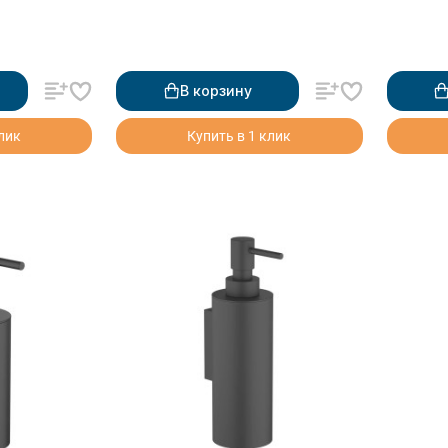
В корзину
клик
Купить в 1 клик