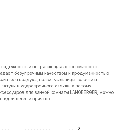
 надежность и потрясающая эргономичность.
ладает безупречным качеством и продуманностью
ежителя воздуха, полки, мыльницы, крючки и
латуни и ударопрочного стекла, а потому
ксессуаров для ванной комнаты LANGBERGER, можно
 идеи легко и приятно.
2