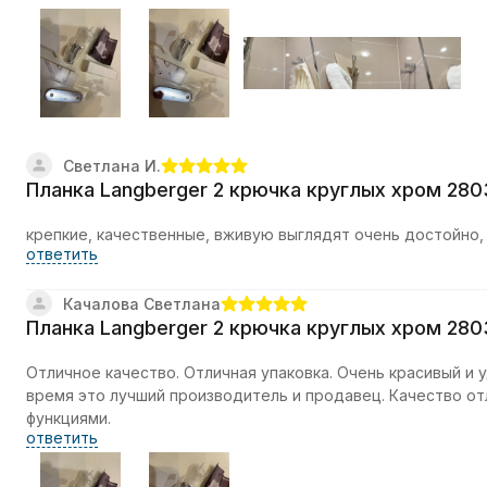
Светлана И.
Планка Langberger 2 крючка круглых хром 28
крепкие, качественные, вживую выглядят очень достойно,
ответить
Качалова Светлана
Планка Langberger 2 крючка круглых хром 28
Отличное качество. Отличная упаковка. Очень красивый и 
время это лучший производитель и продавец. Качество от
функциями.
ответить