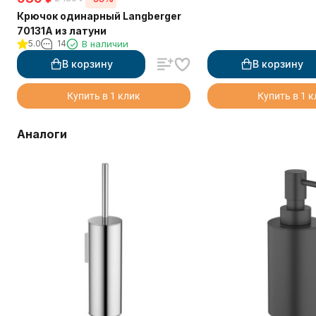
Крючок одинарный Langberger
70131A из латуни
5.0
14
В наличии
В корзину
В корзину
Купить в 1 клик
Купить в 1 
Аналоги