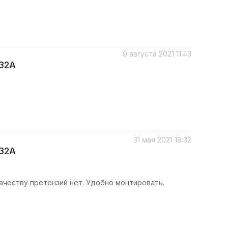
9 августа 2021 11:43
032A
31 мая 2021 18:32
032A
ачеству претензий нет. Удобно монтировать.