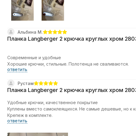
Альбина М.
Планка Langberger 2 крючка круглых хром 28
Современные и удобные
Хорошие крючки, стильные. Полотенца не сваливаются.
ответить
Рустам
Планка Langberger 2 крючка круглых хром 28
Удобные крючки, качественное покрытие
Куплены вместо самоклеящихся. Не самые дешевые, но к к
Крепеж в комплекте.
ответить