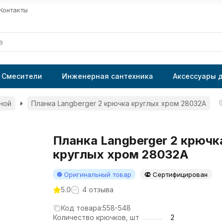
Контакты
Смесители
Инженерная сантехника
Аксессуары 
ной
Планка Langberger 2 крючка круглых хром 28032A
Планка Langberger 2 крючк
круглых хром 28032A
Оригинальный товар
Сертифицирован
5.0
4 отзыва
Код товара:
558-548
Количество крючков, шт
2