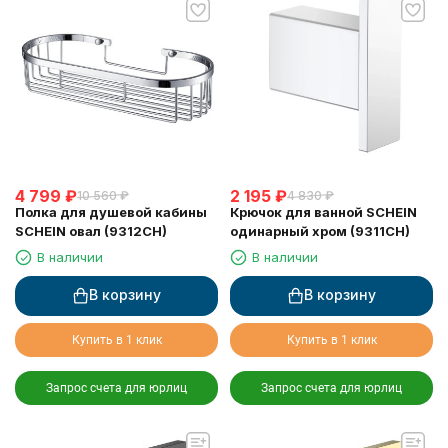
4 799
₽
2 195
₽
10 560
₽
4 830
₽
Полка для душевой кабины
Крючок для ванной SCHEIN
SCHEIN овал (9312CH)
одинарный хром (9311CH)
В наличии
В наличии
В корзину
В корзину
Купить в 1 клик
Купить в 1 клик
Запрос счета для юрлиц
Запрос счета для юрлиц