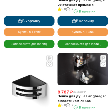
Полка для душа Langberger
2х этажная прямая с
5.0
2
пластиком 75762
В наличии
В корзину
В корзину
Купить в 1 клик
Купить в 1 клик
Запрос счета для юрлиц
Запрос счета для юрлиц
8 787
₽
19 340
₽
Полка для душа Langberger
с пластиком 75560
5.0
2
В наличии