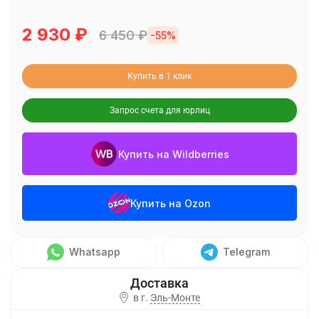
2 930
₽
6 450
₽
-55%
Купить в 1 клик
Запрос счета для юрлиц
Купить на Wildberries
Купить на Ozon
Whatsapp
Telegram
в г.
Эль-Монте