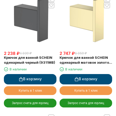
2 238
₽
2 747
₽
4 930
₽
6 050
₽
Крючок для ванной SCHEIN
Крючок для ванной SCHEIN
одинарный черный (9311MB)
одинарный матовое золото
(9311BG)
В наличии
В наличии
В корзину
В корзину
Купить в 1 клик
Купить в 1 клик
Запрос счета для юрлиц
Запрос счета для юрлиц