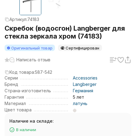
Артикул:
74183
Скребок (водосгон) Langberger для
стекла зеркала хром (74183)
Оригинальный товар
Сертифицирован
Написать отзыв
Код товара:
587-542
Серии
Accessories
Бренд
Langberger
Страна-изготовитель
Германия
Гарантия
5 лет
Материал
латунь
Цвет товара
Наличие на складе:
В наличии