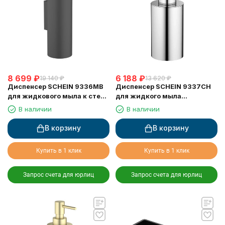
8 699
₽
6 188
₽
19 140
₽
13 620
₽
Диспенсер SCHEIN 9336MB
Диспенсер SCHEIN 9337CH
для жидкового мыла к стене
для жидкого мыла
черный
настольный хром
В наличии
В наличии
В корзину
В корзину
Купить в 1 клик
Купить в 1 клик
Запрос счета для юрлиц
Запрос счета для юрлиц