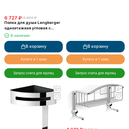
6 727
₽
14 800
₽
Полка для душа Langberger
одноэтажная угловая с
пластиком 75660
В наличии
В корзину
В корзину
Купить в 1 клик
Купить в 1 клик
Запрос счета для юрлиц
Запрос счета для юрлиц