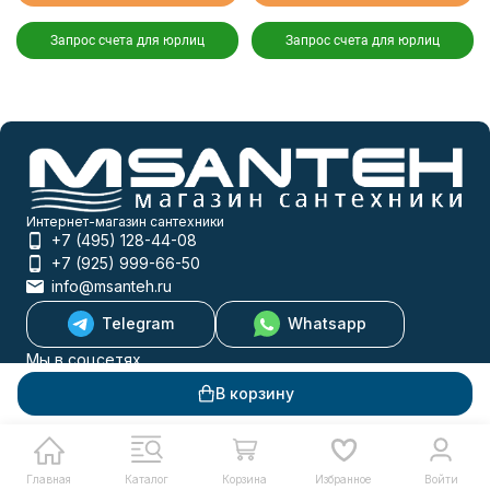
Запрос счета для юрлиц
Запрос счета для юрлиц
Интернет-магазин сантехники
+7 (495) 128-44-08
+7 (925) 999-66-50
info@msanteh.ru
Telegram
Whatsapp
Мы в соцсетях
В корзину
Мы на маркетплейсах
Главная
Каталог
Корзина
Избранное
Войти