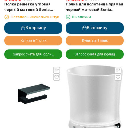
Полка решетка угловая
Полка для полотенца прямая
черный матовый Sonia
черный матовый Sonia
182855
176076
Осталось несколько штук
В наличии
В корзину
В корзину
Купить в 1 клик
Купить в 1 клик
Запрос счета для юрлиц
Запрос счета для юрлиц