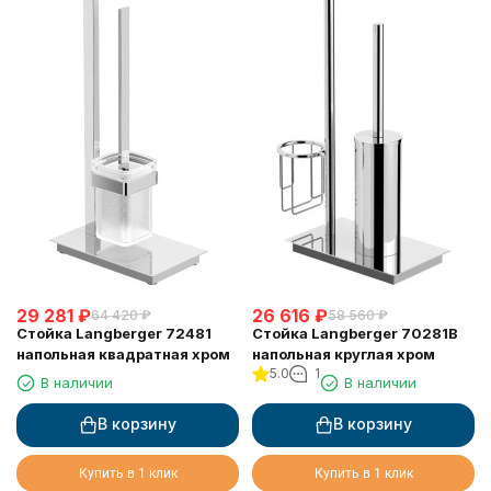
29 281
₽
26 616
₽
64 420
₽
58 560
₽
Стойка Langberger 72481
Стойка Langberger 70281B
напольная квадратная хром
напольная круглая хром
5.0
1
В наличии
В наличии
В корзину
В корзину
Купить в 1 клик
Купить в 1 клик