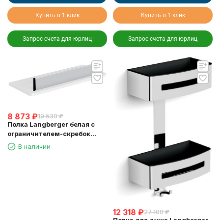
Купить в 1 клик
Купить в 1 клик
Запрос счета для юрлиц
Запрос счета для юрлиц
8 873
₽
19 530
₽
Полка Langberger белая с
ограничителем-скребок
73351-WH
В наличии
12 318
₽
27 100
₽