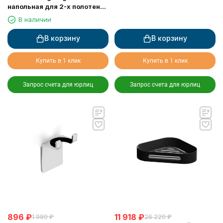
напольная для 2-х полотенец
черная
В наличии
В корзину
В корзину
Купить в 1 клик
Купить в 1 клик
Запрос счета для юрлиц
Запрос счета для юрлиц
896
₽
11 918
₽
1 980
₽
26 220
₽