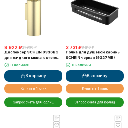
9 922
₽
3 731
₽
21 830
₽
8 210
₽
Диспенсер SCHEIN 9336BG
Полка для душевой кабины
для жидкого мыла к стене
SCHEIN черная (9327MB)
матовое золото
В наличии
В наличии
В корзину
В корзину
Купить в 1 клик
Купить в 1 клик
Запрос счета для юрлиц
Запрос счета для юрлиц