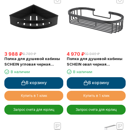
3 988
₽
4 970
₽
8 780
₽
10 940
₽
Полка для душевой кабины
Полка для душевой кабины
SCHEIN угловая черная
SCHEIN овал черная
(9326MB)
(9312MB)
В наличии
В наличии
В корзину
В корзину
Купить в 1 клик
Купить в 1 клик
Запрос счета для юрлиц
Запрос счета для юрлиц