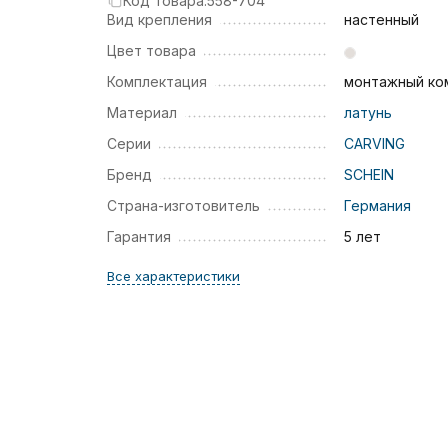
Код товара:
558-704
Вид крепления
настенный
Цвет товара
Комплектация
монтажный ко
Материал
латунь
Серии
CARVING
Бренд
SCHEIN
Страна-изготовитель
Германия
Гарантия
5 лет
Все характеристики