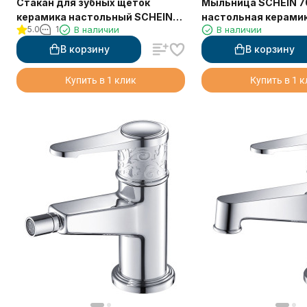
Стакан для зубных щеток
Мыльница SCHEIN 
керамика настольный SCHEIN
настольная кера
5.0
1
В наличии
В наличии
(7065013)
В корзину
В корзину
Купить в 1 клик
Купить в 1 