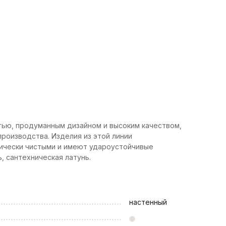
тью, продуманным дизайном и высоким качеством,
роизводства. Изделия из этой линии
гически чистыми и имеют удароустойчивые
, сантехническая латунь.
настенный