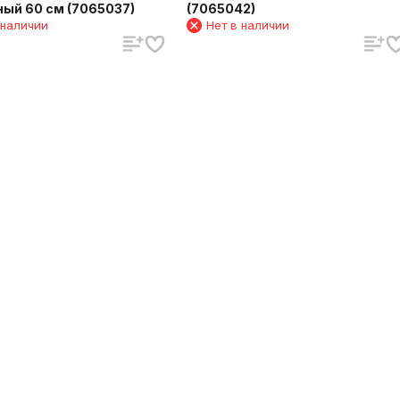
ый 60 см (7065037)
(7065042)
 наличии
Нет в наличии