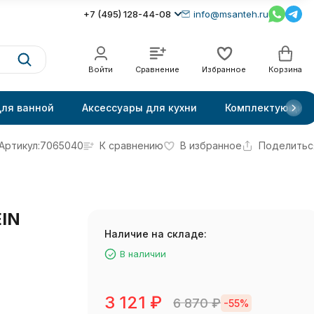
+7 (495) 128-44-08
info@msanteh.ru
Войти
Сравнение
Избранное
Корзина
для ванной
Аксессуары для кухни
Комплектующие
Артикул:
7065040
К сравнению
В избранное
Поделитьс
IN
Наличие на складе:
В наличии
3 121
₽
6 870
₽
-55%