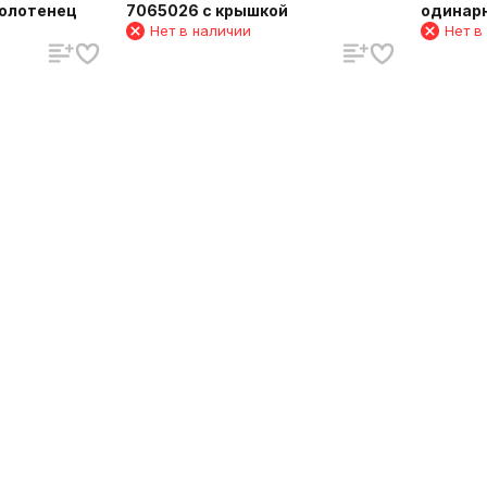
полотенец
7065026 с крышкой
одинарн
Нет в наличии
Нет в