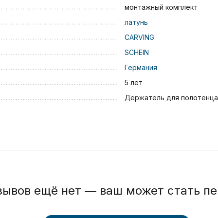
монтажный комплект
латунь
CARVING
SCHEIN
Германия
5 лет
Держатель для полотенца
зывов ещё нет — ваш может стать п