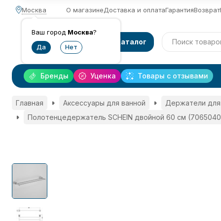
Москва
О магазине
Доставка и оплата
Гарантия
Возврат
Ваш город
Москва
?
Каталог
Бренды
Уценка
Товары с отзывами
Главная
Аксессуары для ванной
Держатели для
Полотенцедержатель SCHEIN двойной 60 см (7065040