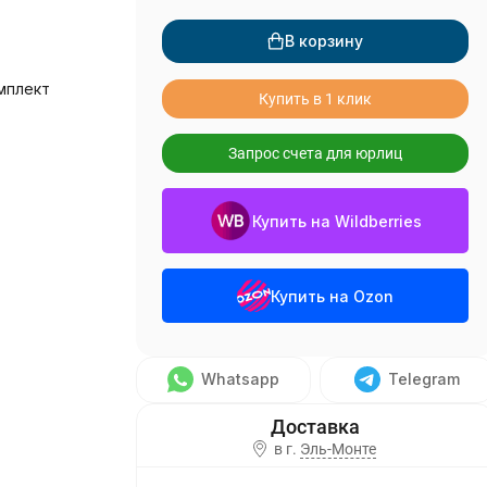
В корзину
мплект
Купить в 1 клик
Запрос счета для юрлиц
Купить на Wildberries
Купить на Ozon
Whatsapp
Telegram
в г.
Эль-Монте