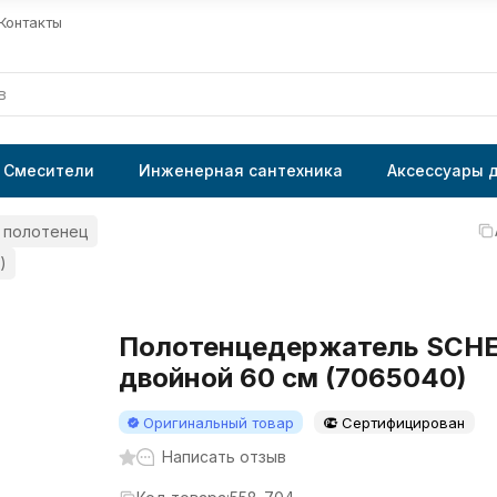
Контакты
Смесители
Инженерная сантехника
Аксессуары 
 полотенец
)
Полотенцедержатель SCHE
двойной 60 см (7065040)
Оригинальный товар
Сертифицирован
Написать отзыв