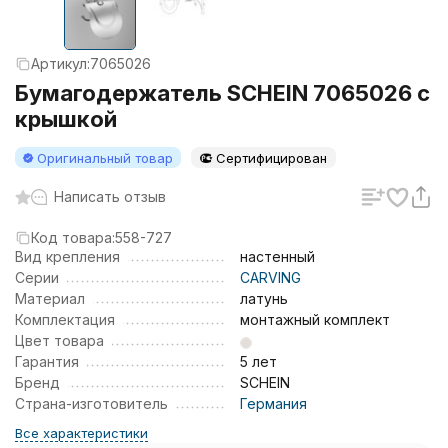
Артикул:
7065026
Бумагодержатель SCHEIN 7065026 с
крышкой
Оригинальный товар
Сертифицирован
Написать отзыв
Код товара:
558-727
Вид крепления
настенный
Серии
CARVING
Материал
латунь
Комплектация
монтажный комплект
Цвет товара
Гарантия
5 лет
Бренд
SCHEIN
Страна-изготовитель
Германия
Все характеристики