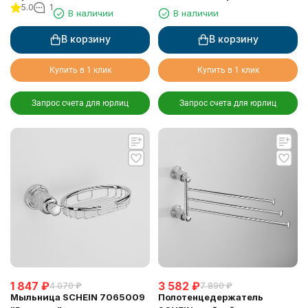
5.0
1
SCHEIN (7065013)
В наличии
В наличии
В корзину
В корзину
Купить в 1 клик
Купить в 1 клик
Запрос счета для юрлиц
Запрос счета для юрлиц
1 847
₽
3 582
₽
4 070
₽
7 890
₽
Мыльница SCHEIN 7065009
Полотенцедержатель