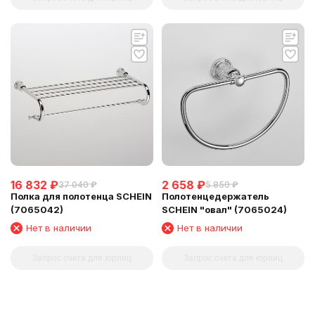
16 832
₽
2 658
₽
37 040
₽
5 850
₽
Полка для полотенца SCHEIN
Полотенцедержатель
(7065042)
SCHEIN "овал" (7065024)
Нет в наличии
Нет в наличии
Запрос счета для юрлиц
Запрос счета для юрлиц