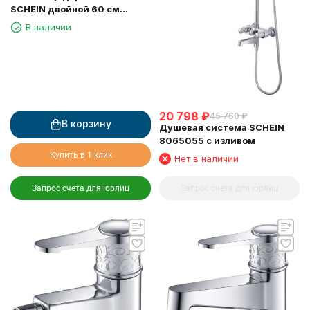
SCHEIN двойной 60 см
(7065040)
В наличии
20 798
₽
45 760
₽
В корзину
Душевая система SCHEIN
8065055 с изливом
Купить в 1 клик
Нет в наличии
Запрос счета для юрлиц
Запрос счета для юрлиц