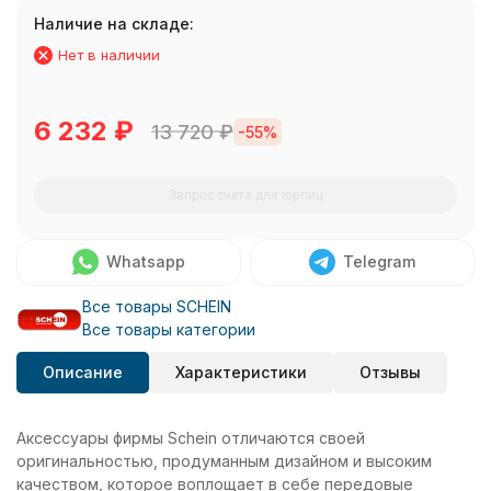
Наличие на складе:
Нет в наличии
6 232
₽
13 720
₽
-55%
Запрос счета для юрлиц
Whatsapp
Telegram
Все товары SCHEIN
Все товары категории
Описание
Характеристики
Отзывы
Аксессуары фирмы Schein отличаются своей
оригинальностью, продуманным дизайном и высоким
качеством, которое воплощает в себе передовые