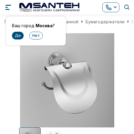
Главная
Аксессуары для ванной
Бумагодержатели
Ваш город
Москва
?