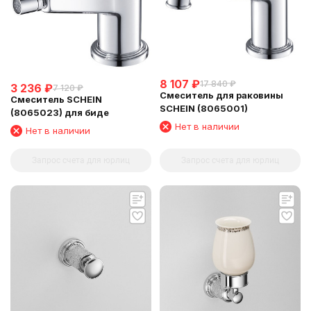
8 107
₽
17 840
₽
3 236
₽
7 120
₽
Смеситель для раковины
Смеситель SCHEIN
SCHEIN (8065001)
(8065023) для биде
Нет в наличии
Нет в наличии
Запрос счета для юрлиц
Запрос счета для юрлиц