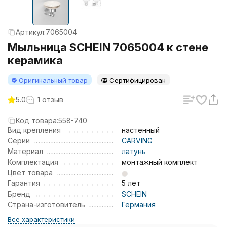
Артикул:
7065004
Мыльница SCHEIN 7065004 к стене
керамика
Оригинальный товар
Сертифицирован
5.0
1 отзыв
Код товара:
558-740
Вид крепления
настенный
Серии
CARVING
Материал
латунь
Комплектация
монтажный комплект
Цвет товара
Гарантия
5 лет
Бренд
SCHEIN
Страна-изготовитель
Германия
Все характеристики