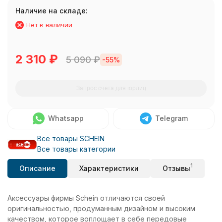
Наличие на складе:
Нет в наличии
2 310
₽
5 090
₽
-55%
Запрос счета для юрлиц
Whatsapp
Telegram
Все товары SCHEIN
Все товары категории
1
Описание
Характеристики
Отзывы
Аксессуары фирмы Schein отличаются своей
оригинальностью, продуманным дизайном и высоким
качеством, которое воплощает в себе передовые