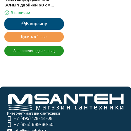
SCHEIN двойной 60 см
(7065040)
В наличии
В корзину
Купить в 1 клик
Запрос счета для юрлиц
Интернет-магазин сантехники
+7 (495) 128-44-08
+7 (925) 999-66-50
info@msanteh.ru