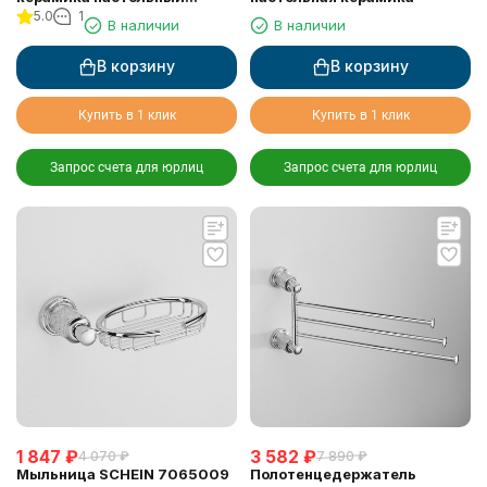
5.0
1
SCHEIN (7065013)
В наличии
В наличии
В корзину
В корзину
Купить в 1 клик
Купить в 1 клик
Запрос счета для юрлиц
Запрос счета для юрлиц
1 847
₽
3 582
₽
4 070
₽
7 890
₽
Мыльница SCHEIN 7065009
Полотенцедержатель