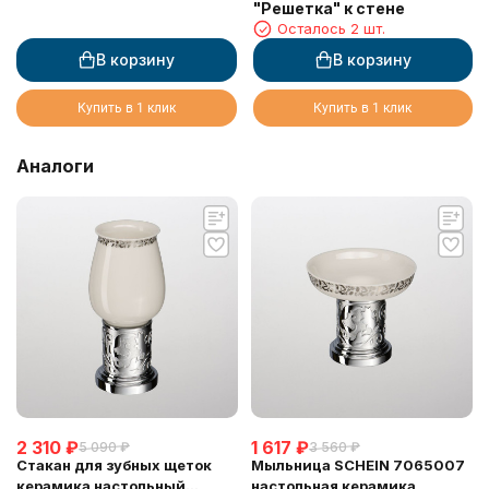
"Решетка" к стене
Осталось 2 шт.
В корзину
В корзину
Купить в 1 клик
Купить в 1 клик
Аналоги
2 310
₽
1 617
₽
5 090
₽
3 560
₽
Стакан для зубных щеток
Мыльница SCHEIN 7065007
керамика настольный
настольная керамика