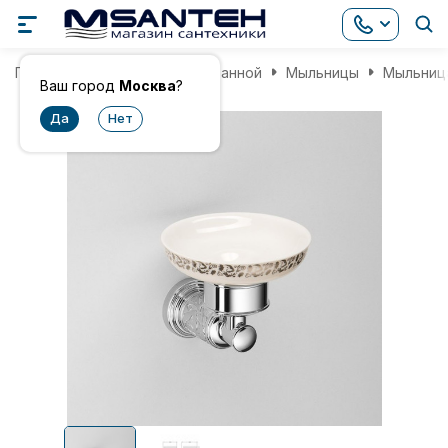
Главная
Аксессуары для ванной
Мыльницы
Мыльница
Ваш город
Москва
?