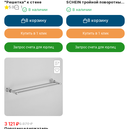
"Решетка" к стене
SCHEIN тройной поворотный
5.0
1
(7065052)
В наличии
В наличии
В корзину
В корзину
Купить в 1 клик
Купить в 1 клик
Запрос счета для юрлиц
Запрос счета для юрлиц
3 121
₽
6 870
₽
Полотенцедержатель