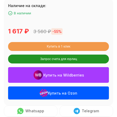
Наличие на складе:
В наличии
1 617
₽
3 560
₽
-55%
Купить в 1 клик
Запрос счета для юрлиц
Купить на Wildberries
Купить на Ozon
Whatsapp
Telegram