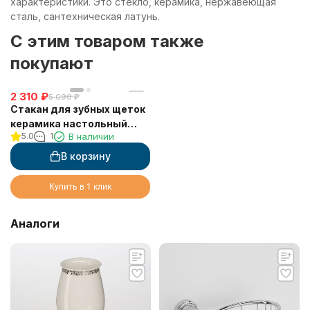
характеристики. Это стекло, керамика, нержавеющая
сталь, сантехническая латунь.
C этим товаром также
покупают
2 310
₽
5 090
₽
Стакан для зубных щеток
керамика настольный
5.0
1
В наличии
SCHEIN (7065013)
В корзину
Купить в 1 клик
Аналоги