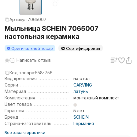
Артикул:
7065007
Мыльница SCHEIN 7065007
настольная керамика
Оригинальный товар
Сертифицирован
Написать отзыв
Код товара:
558-756
Вид крепления
на стол
Серии
CARVING
Материал
латунь
Комплектация
монтажный комплект
Цвет товара
Гарантия
5 лет
Бренд
SCHEIN
Страна-изготовитель
Германия
Все характеристики