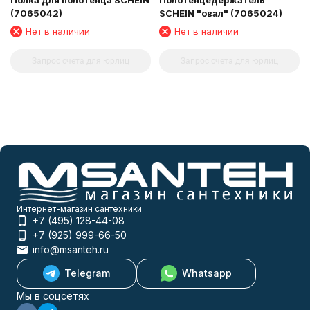
(7065042)
SCHEIN "овал" (7065024)
Нет в наличии
Нет в наличии
Запрос счета для юрлиц
Запрос счета для юрлиц
Интернет-магазин сантехники
+7 (495) 128-44-08
+7 (925) 999-66-50
info@msanteh.ru
Telegram
Whatsapp
Мы в соцсетях