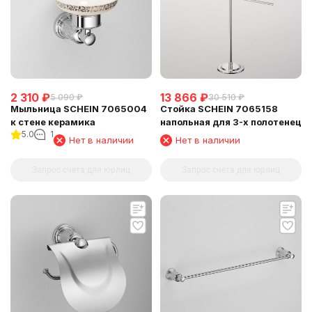
2 310
₽
13 866
₽
5 090
₽
30 510
₽
Мыльница SCHEIN 7065004
Стойка SCHEIN 7065158
к стене керамика
напольная для 3-х полотенец
5.0
1
Нет в наличии
Нет в наличии
Запрос счета для юрлиц
Запрос счета для юрлиц