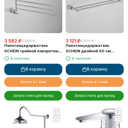
3 582
₽
3 121
₽
7 890
₽
6 870
₽
Полотенцедержатель
Полотенцедержатель
SCHEIN тройной поворотный
SCHEIN двойной 60 см
(7065052)
(7065040)
В наличии
В наличии
В корзину
В корзину
Купить в 1 клик
Купить в 1 клик
Запрос счета для юрлиц
Запрос счета для юрлиц