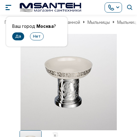
Главная
Аксессуары для ванной
Мыльницы
Мыльница
Ваш город
Москва
?