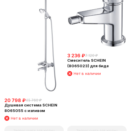
3 236
₽
7 120
₽
Смеситель SCHEIN
(8065023) для биде
Нет в наличии
20 798
₽
45 760
₽
Душевая система SCHEIN
8065055 с изливом
Нет в наличии
Запрос счета для юрлиц
Запрос счета для юрлиц