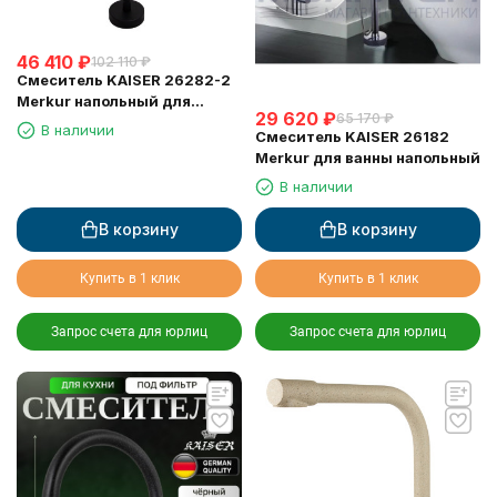
46 410
₽
102 110
₽
Смеситель KAISER 26282-2
Merkur напольный для
29 620
₽
65 170
₽
ванны, чёрный матовый
В наличии
Смеситель KAISER 26182
Merkur для ванны напольный
В наличии
В корзину
В корзину
Купить в 1 клик
Купить в 1 клик
Запрос счета для юрлиц
Запрос счета для юрлиц