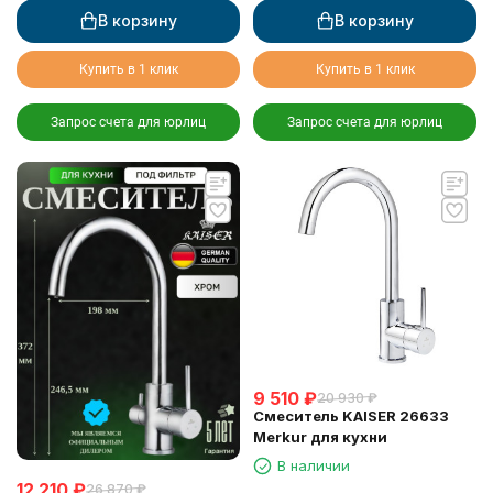
В корзину
В корзину
Купить в 1 клик
Купить в 1 клик
Запрос счета для юрлиц
Запрос счета для юрлиц
9 510
₽
20 930
₽
Смеситель KAISER 26633
Merkur для кухни
В наличии
12 210
₽
26 870
₽