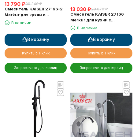
13 790
₽
30 340
₽
13 030
₽
Смеситель KAISER 27166-2
28 670
₽
Смеситель KAISER 27166
Merkur для кухни с
Merkur для кухни с
выдвижным изливом
В наличии
выдвижным изливом
В наличии
В корзину
В корзину
Купить в 1 клик
Купить в 1 клик
Запрос счета для юрлиц
Запрос счета для юрлиц