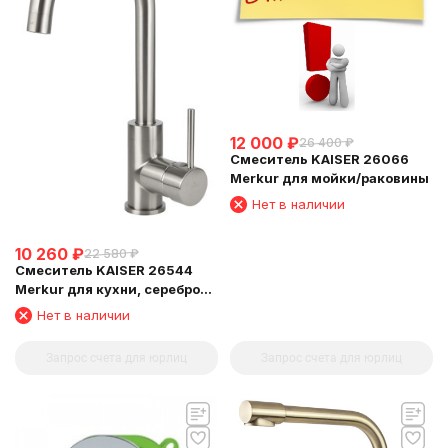
12 000
₽
26 400
₽
Смеситель KAISER 26066
Merkur для мойки/раковины
Нет в наличии
10 260
₽
22 580
₽
Смеситель KAISER 26544
Merkur для кухни, серебро
Silver
Нет в наличии
Запрос счета для юрлиц
Запрос счета для юрлиц