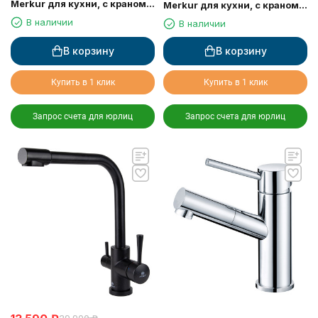
Merkur для кухни, с краном
Merkur для кухни, с краном
для питьевой воды, хром
для питьевой воды, белый
В наличии
В наличии
глянц
В корзину
В корзину
Купить в 1 клик
Купить в 1 клик
Запрос счета для юрлиц
Запрос счета для юрлиц