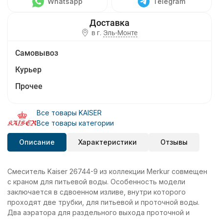
Whatsapp
Telegram
в г.
Эль-Монте
Самовывоз
Курьер
Прочее
Все товары KAISER
Все товары категории
Описание
Характеристики
Отзывы
Смеситель Kaiser 26744-9 из коллекции Merkur совмещен
с краном для питьевой воды. Особенность модели
заключается в сдвоенном изливе, внутри которого
проходят две трубки, для питьевой и проточной воды.
Два аэратора для раздельного выхода проточной и