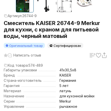
Артикул:
26744-9
Смеситель KAISER 26744-9 Merkur
для кухни, с краном для питьевой
воды, черный матовый
Оригинальный товар
Сертифицирован
Написать отзыв
Код товара:
574-489
Габариты упаковки
41х30,5х8
Бренд
KAISER
Страна-изготовитель
Германия
Гарантия
5 лет
Материал
латунь
Назначение
для кухонной мойки
Серии
Merkur
Управление
рычажное