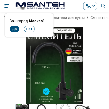
Главная
Смесители
Смесители для кухни
Смеситель
Ваш город
Москва
?