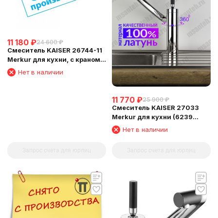
11 180
₽
24 600
₽
Смеситель KAISER 26744-11
Merkur для кухни, с краном
для питьевой воды,
Нет в наличии
11 770
₽
25 900
₽
Смеситель KAISER 27033
Merkur для кухни (6239
Картридж)
Нет в наличии
Запрос счета для юрлиц
Запрос счета для юрлиц