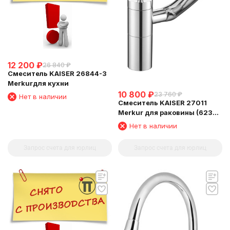
12 200
₽
26 840
₽
Смеситель KAISER 26844-3
Merkurдля кухни
10 800
₽
23 760
₽
Нет в наличии
Смеситель KAISER 27011
Merkur для раковины (6239
Картридж )
Нет в наличии
Запрос счета для юрлиц
Запрос счета для юрлиц