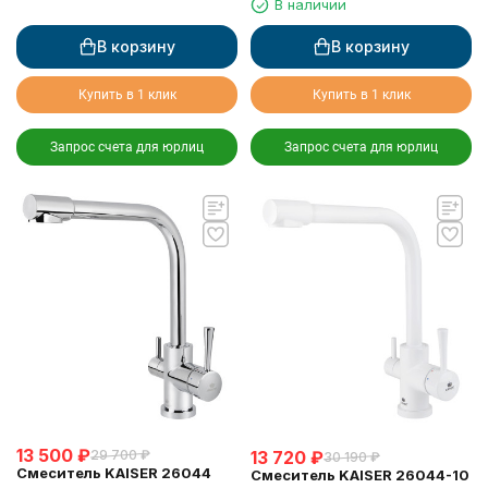
В наличии
В корзину
В корзину
Купить в 1 клик
Купить в 1 клик
Запрос счета для юрлиц
Запрос счета для юрлиц
13 500
₽
13 720
₽
29 700
₽
30 190
₽
Смеситель KAISER 26044
Смеситель KAISER 26044-10