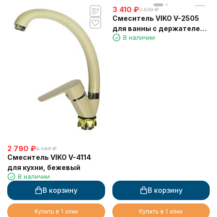
3 410
₽
7 510
₽
Смеситель VIKO V-2505
для ванны с держателем
В наличии
для лейки
2 790
₽
6 140
₽
Смеситель VIKO V-4114
для кухни, бежевый
В наличии
В корзину
В корзину
Купить в 1 клик
Купить в 1 клик