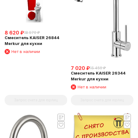
8 620
₽
18 970
₽
Смеситель KAISER 26844
Merkur для кухни
Нет в наличии
7 020
₽
15 450
₽
Смеситель KAISER 26344
Merkur для кухни
Нет в наличии
Запрос счета для юрлиц
Запрос счета для юрлиц