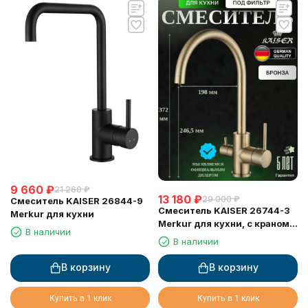
9 660
₽
21 260
₽
13 180
₽
29 000
₽
Смеситель KAISER 26844-9
Смеситель KAISER 26744-3
Merkur для кухни
Merkur для кухни, с краном
В наличии
для питьевой воды,
В наличии
бронзовый
В корзину
В корзину
Купить в 1 клик
Купить в 1 клик