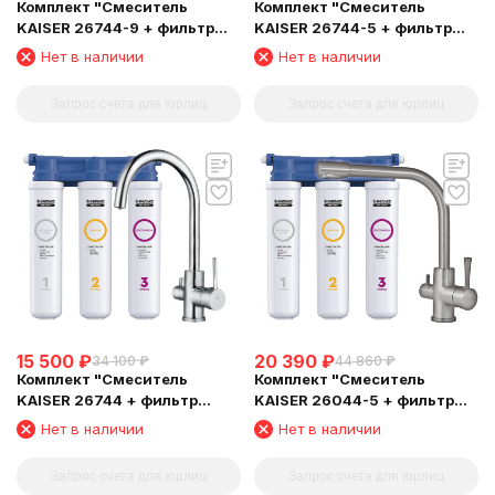
Комплект "Cмеситель
Комплект "Cмеситель
KAISER 26744-9 + фильтр
KAISER 26744-5 + фильтр
Барьер"
Барьер"
Нет в наличии
Нет в наличии
Запрос счета для юрлиц
Запрос счета для юрлиц
15 500
₽
20 390
₽
34 100
₽
44 860
₽
Комплект "Cмеситель
Комплект "Cмеситель
KAISER 26744 + фильтр
KAISER 26044-5 + фильтр
Барьер"
Барьер"
Нет в наличии
Нет в наличии
Запрос счета для юрлиц
Запрос счета для юрлиц