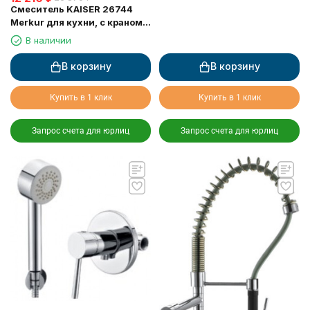
Смеситель KAISER 26744
Merkur для кухни, с краном
для питьевой воды, хром
В наличии
В корзину
В корзину
Купить в 1 клик
Купить в 1 клик
Запрос счета для юрлиц
Запрос счета для юрлиц