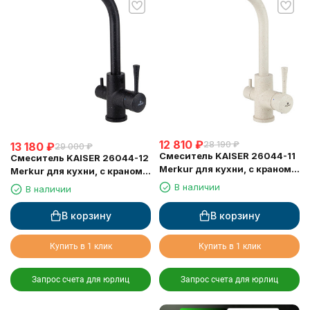
12 810
₽
28 190
₽
13 180
₽
29 000
₽
Смеситель KAISER 26044-11
Смеситель KAISER 26044-12
Merkur для кухни, с краном
Merkur для кухни, с краном
для питьевой воды,
для питьевой воды, черный
В наличии
В наличии
бежевый мрамор
мрамор
В корзину
В корзину
Купить в 1 клик
Купить в 1 клик
Запрос счета для юрлиц
Запрос счета для юрлиц