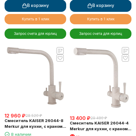
В корзину
В корзину
Купить в 1 клик
Купить в 1 клик
Запрос счета для юрлиц
Запрос счета для юрлиц
12 960
₽
28 520
₽
13 400
₽
29 480
₽
Смеситель KAISER 26044-8
Смеситель KAISER 26044-4
Merkur для кухни, с краном
Merkur для кухни, с краном
для питьевой воды,
В наличии
для питьевой воды,