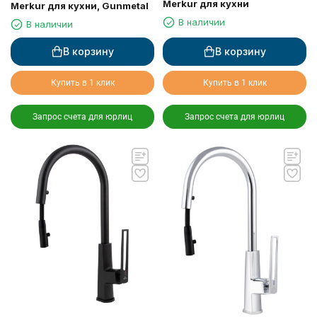
Merkur для кухни
Merkur для кухни, Gunmetal
В наличии
В наличии
В корзину
В корзину
Купить в 1 клик
Купить в 1 клик
Запрос счета для юрлиц
Запрос счета для юрлиц