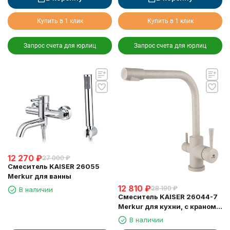
Купить в 1 клик
Купить в 1 клик
Запрос счета для юрлиц
Запрос счета для юрлиц
12 270
₽
27 000
₽
Смеситель KAISER 26055
Merkur для ванны
12 810
₽
28 190
₽
В наличии
Смеситель KAISER 26044-7
Merkur для кухни, с краном
для питьевой воды,
В наличии
бежевый мрамор