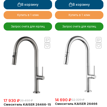
В корзину
В корзину
Купить в 1 клик
Купить в 1 клик
Запрос счета для юрлиц
Запрос счета для юрлиц
14 690
₽
32 320
₽
17 930
₽
39 450
₽
Смеситель KAISER 26466
Смеситель KAISER 26466-15