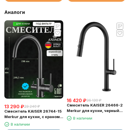
Аналоги
16 420
₽
36 130
₽
Смеситель KAISER 26466-2
13 290
₽
29 240
₽
Merkur для кухни, черный
Смеситель KAISER 26744-15
матовый
Merkur для кухни, с краном
В наличии
для питьевой воды,
В наличии
воронёная сталь