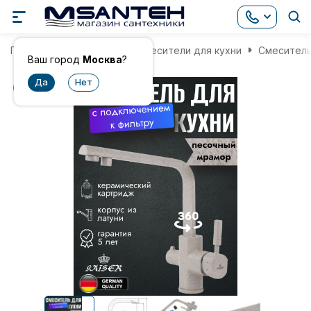
Главная
Смесители
Смесители для кухни
Смеситель
Ваш город
Москва
?
хит