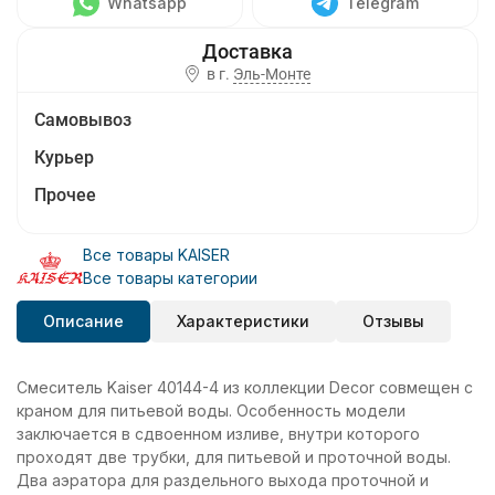
Whatsapp
Telegram
в г.
Эль-Монте
Самовывоз
Курьер
Прочее
Все товары KAISER
Все товары категории
Описание
Характеристики
Отзывы
Смеситель Kaiser 40144-4 из коллекции Decor совмещен с
краном для питьевой воды. Особенность модели
заключается в сдвоенном изливе, внутри которого
проходят две трубки, для питьевой и проточной воды.
Два аэратора для раздельного выхода проточной и