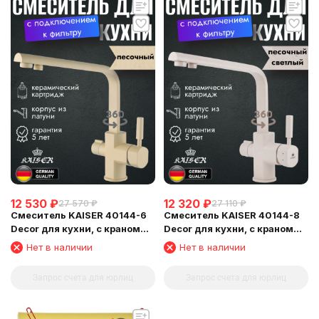
12 530
₽
12 320
₽
27 570
₽
27 110
₽
Смеситель KAISER 40144-6
Смеситель KAISER 40144-8
Decor для кухни, с краном
Decor для кухни, с краном
для питьевой воды,
для питьевой воды,
Нет в наличии
Нет в наличии
песочный
песочный
Запрос счета для юрлиц
Запрос счета для юрлиц