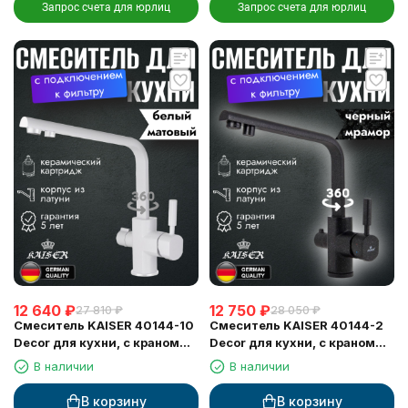
Запрос счета для юрлиц
Запрос счета для юрлиц
12 640
₽
12 750
₽
27 810
₽
28 050
₽
Смеситель KAISER 40144-10
Смеситель KAISER 40144-2
Decor для кухни, с краном
Decor для кухни, с краном
для питьевой воды, белый
для питьевой воды, черный
В наличии
В наличии
глянц
мрамор
В корзину
В корзину