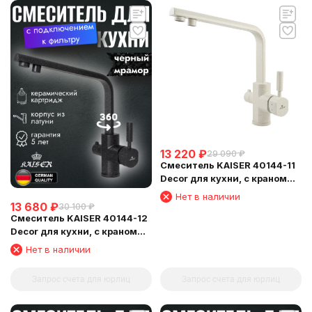
13 220
₽
29 090
₽
Смеситель KAISER 40144-11
Decor для кухни, с краном
для питьевой воды,
Нет в наличии
бежевый мрамор
13 680
₽
30 100
₽
Смеситель KAISER 40144-12
Decor для кухни, с краном
для питьевой воды, черный
Нет в наличии
мрамор
Запрос счета для юрлиц
Запрос счета для юрлиц