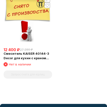
12 400
₽
27 280
₽
Смеситель KAISER 40144-3
Decor для кухни с краном
для питьевой воды, бронза
Нет в наличии
Запрос счета для юрлиц