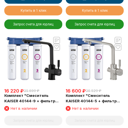
Купить в 1 клик
Купить в 1 клик
Запрос счета для юрлиц
Запрос счета для юрлиц
16 220
₽
16 600
₽
35 690
₽
36 520
₽
Комплект "Cмеситель
Комплект "Cмеситель
KAISER 40144-9 + фильтр
KAISER 40144-5 + фильтр
Барьер"
Барьер"
Нет в наличии
Нет в наличии
Запрос счета для юрлиц
Запрос счета для юрлиц