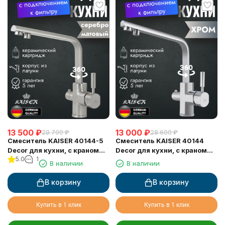
13 500
₽
13 000
₽
29 700
₽
28 600
₽
Смеситель KAISER 40144-5
Смеситель KAISER 40144
Decor для кухни, с краном
Decor для кухни, с краном
5.0
1
для питьевой воды, серебро
для питьевой воды, Хром
В наличии
В наличии
В корзину
В корзину
Купить в 1 клик
Купить в 1 клик