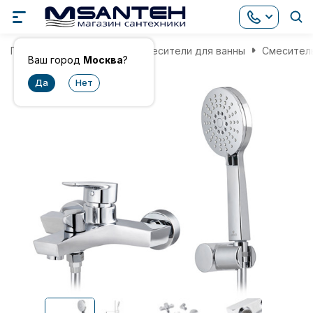
Главная
Смесители
Смесители для ванны
Смеситель
Ваш город
Москва
?