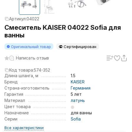
Артикул:
04022
Смеситель KAISER 04022 Sofia для
ванны
Оригинальный товар
Сертифицирован
Написать отзыв
Код товара:
574-352
Длина шланга, м
1.5
Бренд
KAISER
Страна-изготовитель
Германия
Гарантия
5 лет
Материал
латунь
Цвет товара
Назначение
для ванны
Серии
Sofia
Все характеристики