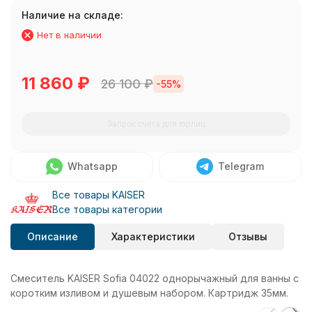
Наличие на складе:
Нет в наличии
11 860
₽
26 100
₽
-55%
Запрос счета для юрлиц
Whatsapp
Telegram
Все товары KAISER
Все товары категории
Описание
Характеристики
Отзывы
Смеситель KAISER Sofia 04022 однорычажный для ванны с
коротким изливом и душевым набором. Картридж 35мм.