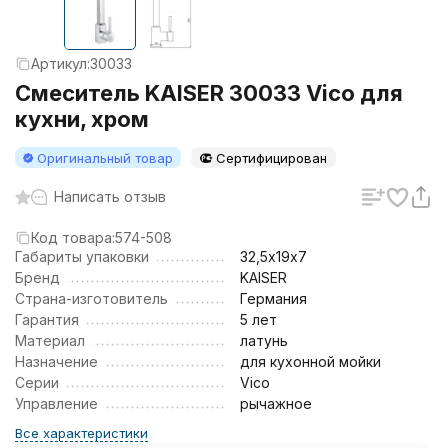
Артикул:
30033
Смеситель KAISER 30033 Vico для
кухни, хром
Оригинальный товар
Сертифицирован
Написать отзыв
Код товара:
574-508
Габариты упаковки
32,5х19х7
Бренд
KAISER
Страна-изготовитель
Германия
Гарантия
5 лет
Материал
латунь
Назначение
для кухонной мойки
Серии
Vico
Управление
рычажное
Все характеристики