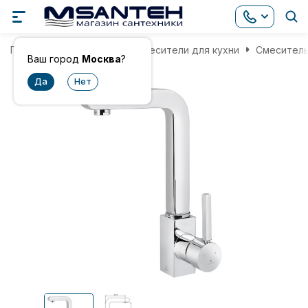
Главная
Смесители
Смесители для кухни
Смеситель 
Ваш город
Москва
?