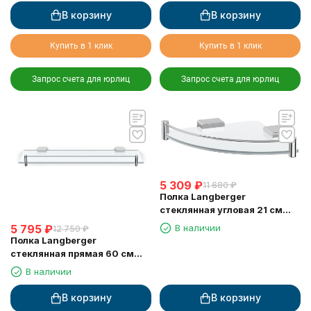
В корзину
В корзину
Купить в 1 клик
Купить в 1 клик
Запрос счета для юрлиц
Запрос счета для юрлиц
5 309
₽
11 680
₽
Полка Langberger
стеклянная угловая 21 см
11351F
В наличии
5 795
₽
12 750
₽
Полка Langberger
стеклянная прямая 60 см
11351E
В наличии
В корзину
В корзину