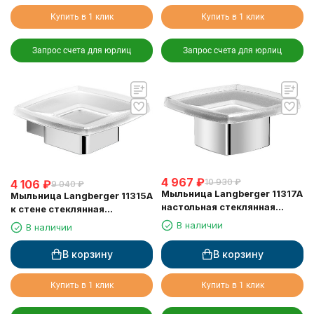
Купить в 1 клик
Купить в 1 клик
Запрос счета для юрлиц
Запрос счета для юрлиц
4 967
₽
10 930
₽
4 106
₽
9 040
₽
Мыльница Langberger 11317A
Мыльница Langberger 11315A
настольная стеклянная
к стене стеклянная
квадратная
квадратная
В наличии
В наличии
В корзину
В корзину
Купить в 1 клик
Купить в 1 клик