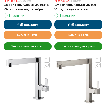
9 500
₽
8 550
₽
20 900
₽
18 810
₽
Смеситель KAISER 30144-5
Смеситель KAISER 30144
Vico для кухни, серебро
Vico для кухни, хром
В наличии
В наличии
В корзину
В корзину
Купить в 1 клик
Купить в 1 клик
Запрос счета для юрлиц
Запрос счета для юрлиц