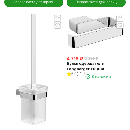
Запрос счета для юрлиц
Запрос счета для юрлиц
4 718
₽
10 380
₽
Бумагодержатель
Langberger 11343A
5.0
2
туалетной бумаги без
В наличии
крышки квадратный