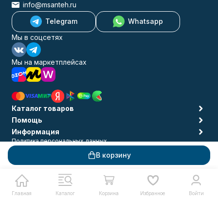
info@msanteh.ru
Telegram
Whatsapp
Мы в соцсетях
Мы на маркетплейсах
Каталог товаров
Помощь
Информация
Политика персональных данных
© 2009-2026 MSANTEH
В корзину
Главная
Каталог
Корзина
Избранное
Войти