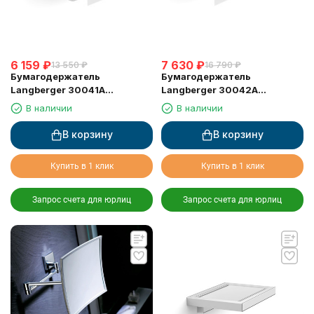
6 159
₽
7 630
₽
13 550
₽
16 790
₽
Бумагодержатель
Бумагодержатель
Langberger 30041A
Langberger 30042A
туалетной бумаги с
туалетной бумаги с
В наличии
В наличии
крышкой
крышкой двойной
В корзину
В корзину
Купить в 1 клик
Купить в 1 клик
Запрос счета для юрлиц
Запрос счета для юрлиц