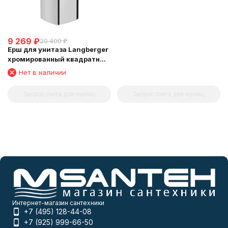
9 269
₽
20 400
₽
Ерш для унитаза Langberger
хромированный квадратный
напольный малый 11327A
Нет в наличии
Запрос счета для юрлиц
Запрос счета для юрлиц
Интернет-магазин сантехники
+7 (495) 128-44-08
+7 (925) 999-66-50