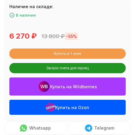
Наличие на складе:
В наличии
6 270
₽
13 800
₽
-55%
Купить в 1 клик
Запрос счета для юрлиц
Купить на Wildberries
Купить на Ozon
Whatsapp
Telegram