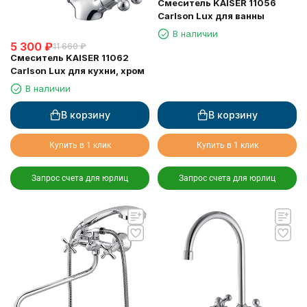
Смеситель KAISER 11056
Carlson Lux для ванны
В наличии
5 300
₽
11 660
₽
Смеситель KAISER 11062
Carlson Lux для кухни, хром
В наличии
В корзину
В корзину
Купить в 1 клик
Купить в 1 клик
Запрос счета для юрлиц
Запрос счета для юрлиц