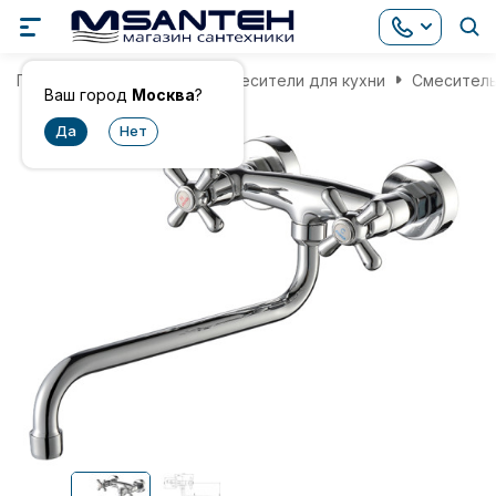
Главная
Смесители
Смесители для кухни
Смеситель 
Ваш город
Москва
?