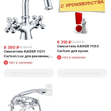
6 310
₽
13 890
₽
Смеситель KAISER 11153
8 390
₽
18 460
₽
Carlson для кухни
Смеситель KAISER 11211
Carlson Lux для раковины,
Нет в наличии
хром
Нет в наличии
Запрос счета для юрлиц
Запрос счета для юрлиц