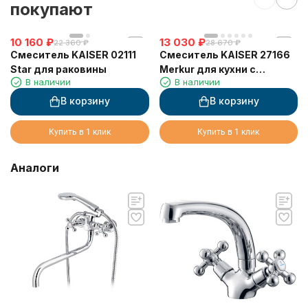
покупают
10 160
₽
13 030
₽
22 360
₽
28 670
₽
Смеситель KAISER 02111
Смеситель KAISER 27166
Star для раковины
Merkur для кухни с
В наличии
В наличии
выдвижным изливом
В корзину
В корзину
Купить в 1 клик
Купить в 1 клик
Аналоги