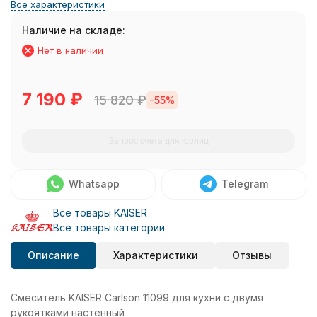
Все характеристики
Наличие на складе:
Нет в наличии
7 190
₽
15 820
₽
-55%
Запрос счета для юрлиц
Whatsapp
Telegram
Все товары KAISER
Все товары категории
Описание
Характеристики
Отзывы
Смеситель KAISER Carlson 11099 для кухни с двумя
рукоятками настенный