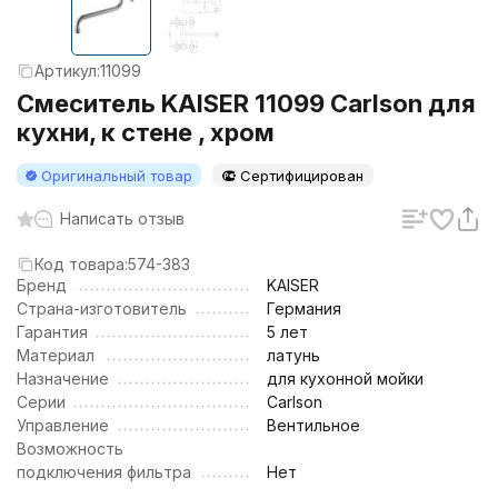
Артикул:
11099
Смеситель KAISER 11099 Carlson для
кухни, к стене , хром
Оригинальный товар
Сертифицирован
Написать отзыв
Код товара:
574-383
Бренд
KAISER
Страна-изготовитель
Германия
Гарантия
5 лет
Материал
латунь
Назначение
для кухонной мойки
Серии
Carlson
Управление
Вентильное
Возможность
подключения фильтра
Нет