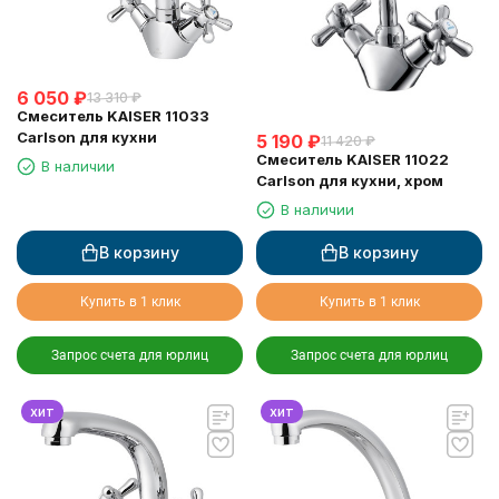
6 050
₽
13 310
₽
Смеситель KAISER 11033
Carlson для кухни
5 190
₽
11 420
₽
Смеситель KAISER 11022
В наличии
Carlson для кухни, хром
В наличии
В корзину
В корзину
Купить в 1 клик
Купить в 1 клик
Запрос счета для юрлиц
Запрос счета для юрлиц
хит
хит