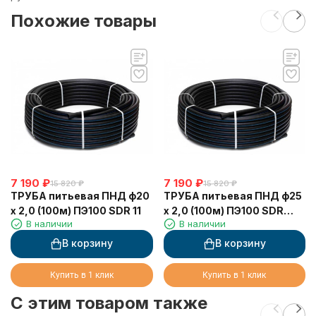
Похожие товары
7 190
₽
7 190
₽
15 820
₽
15 820
₽
ТРУБА питьевая ПНД ф20
ТРУБА питьевая ПНД ф25
х 2,0 (100м) ПЭ100 SDR 11
х 2,0 (100м) ПЭ100 SDR
В наличии
В наличии
13.6
В корзину
В корзину
Купить в 1 клик
Купить в 1 клик
C этим товаром также