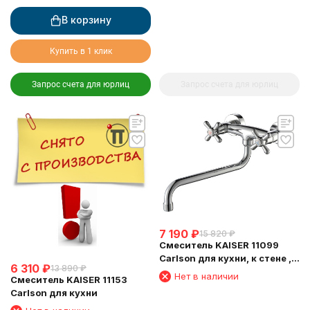
В корзину
Купить в 1 клик
Запрос счета для юрлиц
Запрос счета для юрлиц
7 190
₽
15 820
₽
Смеситель KAISER 11099
Carlson для кухни, к стене ,
6 310
₽
13 890
₽
хром
Нет в наличии
Смеситель KAISER 11153
Carlson для кухни