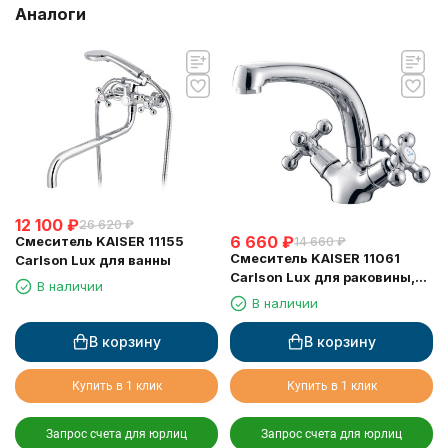
Аналоги
12 100
₽
26 620
₽
6 660
₽
Смеситель KAISER 11155
14 660
₽
Смеситель KAISER 11061
Carlson Lux для ванны
Carlson Lux для раковины,
В наличии
хром
В наличии
В корзину
В корзину
Купить в 1 клик
Купить в 1 клик
Запрос счета для юрлиц
Запрос счета для юрлиц