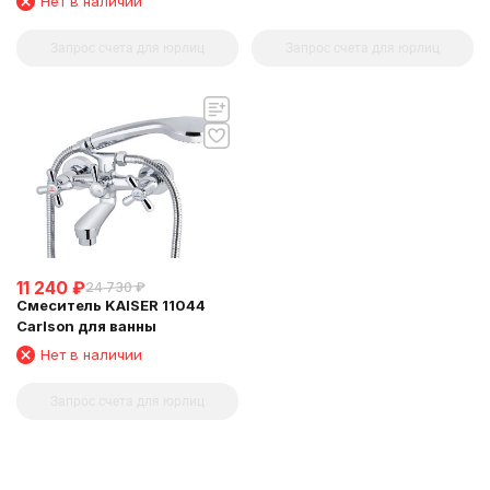
Нет в наличии
Запрос счета для юрлиц
Запрос счета для юрлиц
11 240
₽
24 730
₽
Смеситель KAISER 11044
Carlson для ванны
Нет в наличии
Запрос счета для юрлиц