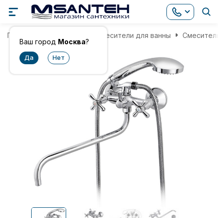
Главная
Смесители
Смесители для ванны
Смеситель 
Ваш город
Москва
?