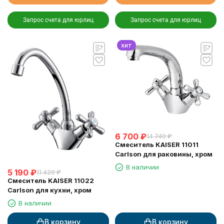
Запрос счета для юрлиц
Запрос счета для юрлиц
хит
6 700
₽
14 740
₽
Смеситель KAISER 11011
Carlson для раковины, хром
В наличии
5 190
₽
11 420
₽
Смеситель KAISER 11022
Carlson для кухни, хром
В наличии
В корзину
В корзину