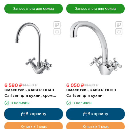
Запрос счета для юрлиц
Запрос счета для юрлиц
6 590
₽
6 050
₽
14 500
₽
13 310
₽
Смеситель KAISER 11043
Смеситель KAISER 11033
Сarlson для кухни, хром
Carlson для кухни
(излив 7201)
В наличии
В наличии
В корзину
В корзину
Купить в 1 клик
Купить в 1 клик