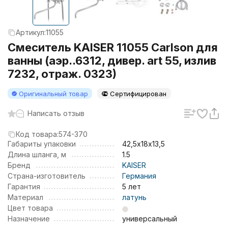
Артикул:
11055
Смеситель KAISER 11055 Carlson для
ванны (аэр..6312, дивер. art 55, излив
7232, отраж. 0323)
Оригинальный товар
Сертифицирован
Написать отзыв
Код товара:
574-370
Габариты упаковки
42,5х18х13,5
Длина шланга, м
1.5
Бренд
KAISER
Страна-изготовитель
Германия
Гарантия
5 лет
Материал
латунь
Цвет товара
Назначение
универсальный