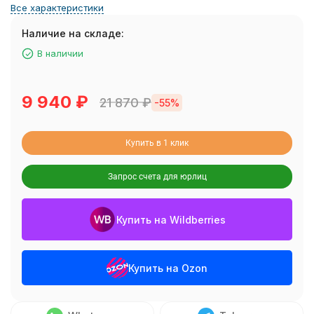
Все характеристики
Наличие на складе:
В наличии
9 940
₽
21 870
₽
-55%
Купить в 1 клик
Запрос счета для юрлиц
Купить на Wildberries
Купить на Ozon