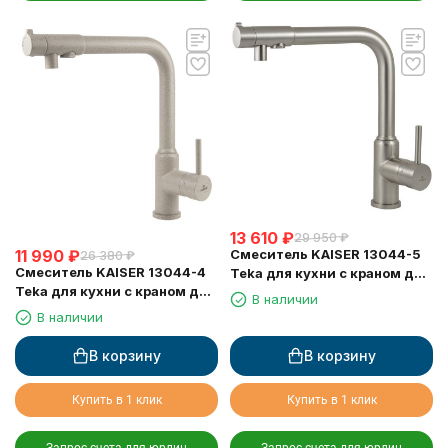
13 610
₽
29 950
₽
11 990
₽
Смеситель KAISER 13044-5
26 380
₽
Смеситель KAISER 13044-4
Teka для кухни с краном для
Teka для кухни с краном для
питьевой воды, серебро
В наличии
питьевой воды, песочный
В наличии
В корзину
В корзину
Купить в 1 клик
Купить в 1 клик