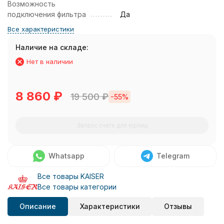
Возможность
подключения фильтра
Да
Все характеристики
Наличие на складе:
Нет в наличии
8 860
₽
19 500
₽
-55%
Запрос счета для юрлиц
Whatsapp
Telegram
Все товары KAISER
Все товары категории
Описание
Характеристики
Отзывы