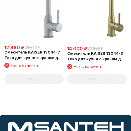
12 880
₽
28 340
₽
14 000
₽
30 800
₽
Смеситель KAISER 13044-7
Смеситель KAISER 13044-3
Teka для кухни с краном для
Teka для кухни с краном для
питьевой воды, бежевый
питьевой воды, бронзовый
Нет в наличии
Нет в наличии
Запрос счета для юрлиц
Запрос счета для юрлиц