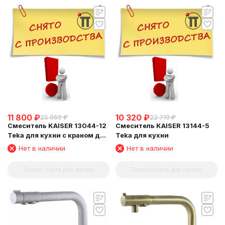
11 800
₽
10 320
₽
25 960
₽
22 710
₽
Смеситель KAISER 13044-12
Смеситель KAISER 13144-5
Teka для кухни с краном для
Teka для кухни
питьевой воды
Нет в наличии
Нет в наличии
Запрос счета для юрлиц
Запрос счета для юрлиц