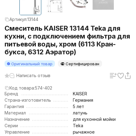
Артикул:
13144
Смеситель KAISER 13144 Teka для
кухни, с подключением фильтра для
питьевой воды, хром (6113 Кран-
букса, 6312 Аэратор)
Оригинальный товар
Сертифицирован
Написать отзыв
Код товара:
574-402
Бренд
KAISER
Страна-изготовитель
Германия
Гарантия
5 лет
Материал
латунь
Назначение
для кухонной мойки
Серии
Teka
Управление
рычажное