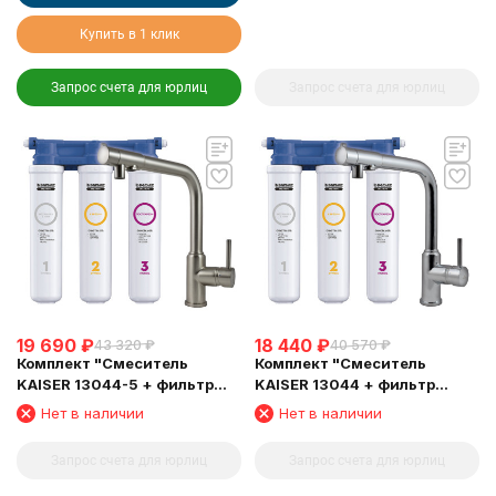
Купить в 1 клик
Запрос счета для юрлиц
Запрос счета для юрлиц
19 690
₽
18 440
₽
43 320
₽
40 570
₽
Комплект "Cмеситель
Комплект "Cмеситель
KAISER 13044-5 + фильтр
KAISER 13044 + фильтр
Барьер"
Барьер"
Нет в наличии
Нет в наличии
Запрос счета для юрлиц
Запрос счета для юрлиц