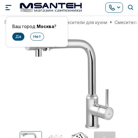
Главная
Смесители
Смесители для кухни
Смеситель 
Ваш город
Москва
?