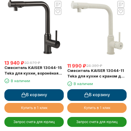
13 940
₽
30 670
₽
11 990
₽
26 380
₽
Смеситель KAISER 13044-15
Смеситель KAISER 13044-11
Teka для кухни, воронёная
Teka для кухни с краном для
сталь (6113 Кран-букса)
В наличии
питьевой воды, бежевый
В наличии
мрамор
В корзину
В корзину
Купить в 1 клик
Купить в 1 клик
Запрос счета для юрлиц
Запрос счета для юрлиц