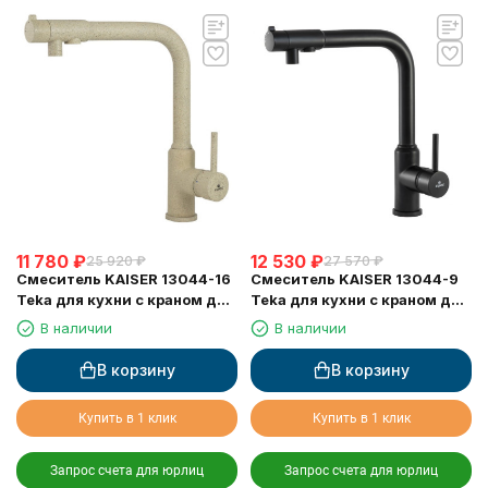
12 530
₽
11 780
₽
27 570
₽
25 920
₽
Смеситель KAISER 13044-9
Смеситель KAISER 13044-16
Teka для кухни с краном для
Teka для кухни с краном для
питьевой воды, черный
питьевой воды, песочный
В наличии
В наличии
матовый
мрамор
В корзину
В корзину
Купить в 1 клик
Купить в 1 клик
Запрос счета для юрлиц
Запрос счета для юрлиц