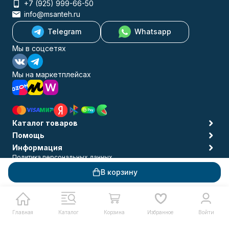
+7 (925) 999-66-50
info@msanteh.ru
Telegram
Whatsapp
Мы в соцсетях
Мы на маркетплейсах
Каталог товаров
Помощь
Информация
Политика персональных данных
© 2009-2026 MSANTEH
В корзину
Главная
Каталог
Корзина
Избранное
Войти