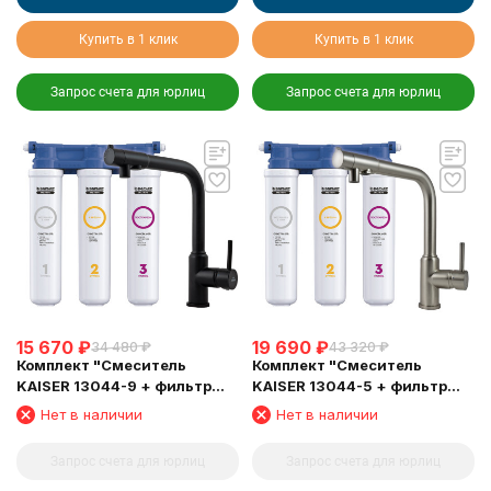
Купить в 1 клик
Купить в 1 клик
Запрос счета для юрлиц
Запрос счета для юрлиц
15 670
₽
19 690
₽
34 480
₽
43 320
₽
Комплект "Cмеситель
Комплект "Cмеситель
KAISER 13044-9 + фильтр
KAISER 13044-5 + фильтр
Барьер"
Барьер"
Нет в наличии
Нет в наличии
Запрос счета для юрлиц
Запрос счета для юрлиц