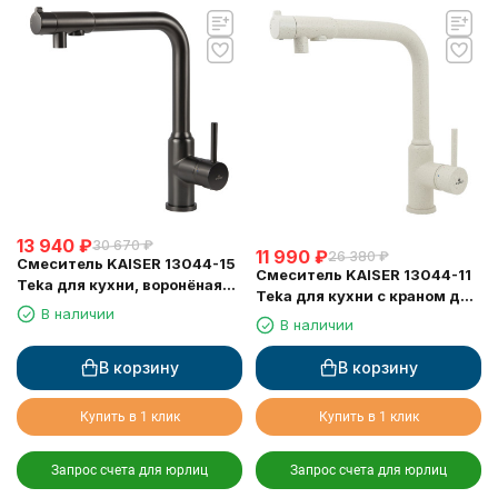
13 940
₽
30 670
₽
11 990
₽
26 380
₽
Смеситель KAISER 13044-15
Смеситель KAISER 13044-11
Teka для кухни, воронёная
Teka для кухни с краном для
сталь (6113 Кран-букса)
В наличии
питьевой воды, бежевый
В наличии
мрамор
В корзину
В корзину
Купить в 1 клик
Купить в 1 клик
Запрос счета для юрлиц
Запрос счета для юрлиц