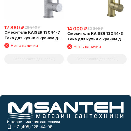
12 880
₽
28 340
₽
14 000
₽
30 800
₽
Смеситель KAISER 13044-7
Смеситель KAISER 13044-3
Teka для кухни с краном для
Teka для кухни с краном для
питьевой воды, бежевый
питьевой воды, бронзовый
Нет в наличии
Нет в наличии
Запрос счета для юрлиц
Запрос счета для юрлиц
Интернет-магазин сантехники
+7 (495) 128-44-08