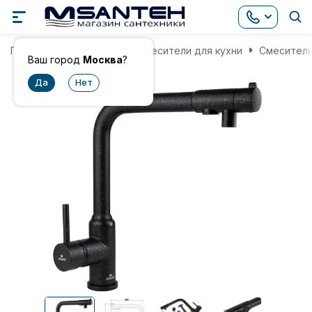
Главная
Смесители
Смесители для кухни
Смеситель
Ваш город
Москва
?