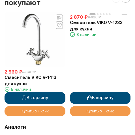
покупают
2 870
₽
6 320
₽
Смеситель VIKO V-1233
для кухни
В наличии
2 560
₽
5 640
₽
Смеситель VIKO V-1413
для кухни
В наличии
В корзину
В корзину
Купить в 1 клик
Купить в 1 клик
Аналоги