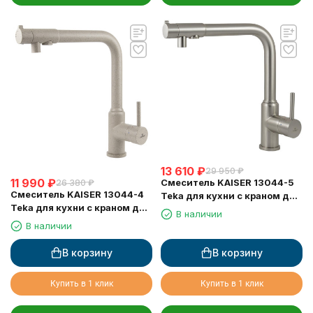
13 610
₽
29 950
₽
11 990
₽
Смеситель KAISER 13044-5
26 380
₽
Смеситель KAISER 13044-4
Teka для кухни с краном для
Teka для кухни с краном для
питьевой воды, серебро
В наличии
питьевой воды, песочный
В наличии
В корзину
В корзину
Купить в 1 клик
Купить в 1 клик