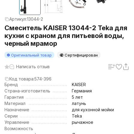
Артикул:
13044-2
Смеситель KAISER 13044-2 Teka для
кухни с краном для питьевой воды,
черный мрамор
Оригинальный товар
Сертифицирован
Написать отзыв
Код товара:
574-396
Бренд
KAISER
Страна-изготовитель
Германия
Гарантия
5 лет
Материал
латунь
Назначение
для кухонной мойки
Серии
Teka
Управление
рычажное
Возможность