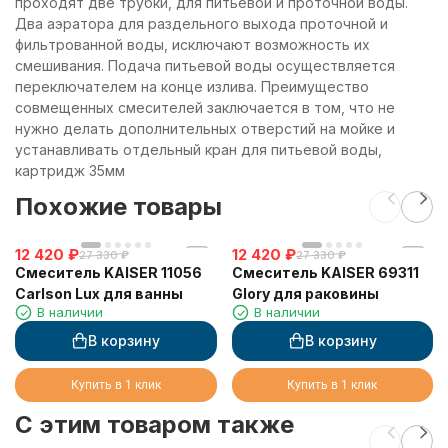
проходят две трубки, для питьевой и проточной воды.
Два аэратора для раздельного выхода проточной и
фильтрованной воды, исключают возможность их
смешивания. Подача питьевой воды осуществляется
переключателем на конце излива. Преимущество
совмещенных смесителей заключается в том, что не
нужно делать дополнительных отверстий на мойке и
устанавливать отдельный кран для питьевой воды,
картридж 35мм
Похожие товары
12 420
₽
12 420
₽
27 330
₽
27 330
₽
Смеситель KAISER 11056
Смеситель KAISER 69311
Carlson Lux для ванны
Glory для раковины
В наличии
В наличии
В корзину
В корзину
Купить в 1 клик
Купить в 1 клик
C этим товаром также