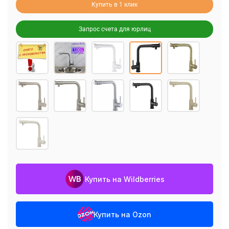
Купить в 1 клик
Запрос счета для юрлиц
Купить на Wildberries
Купить на Ozon