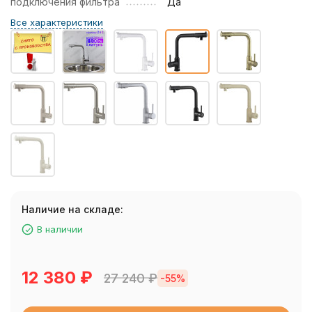
подключения фильтра
Да
Все характеристики
Наличие на складе:
В наличии
12 380
₽
27 240
₽
-55%