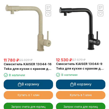
12 530
₽
11 780
₽
27 570
₽
25 920
₽
Смеситель KAISER 13044-9
Смеситель KAISER 13044-16
Teka для кухни с краном для
Teka для кухни с краном для
питьевой воды, черный
питьевой воды, песочный
В наличии
В наличии
матовый
мрамор
В корзину
В корзину
Купить в 1 клик
Купить в 1 клик
Запрос счета для юрлиц
Запрос счета для юрлиц