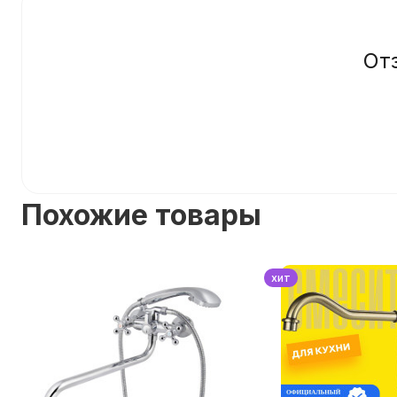
От
Похожие товары
хит