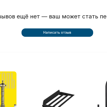
зывов ещё нет — ваш может стать п
Написать отзыв