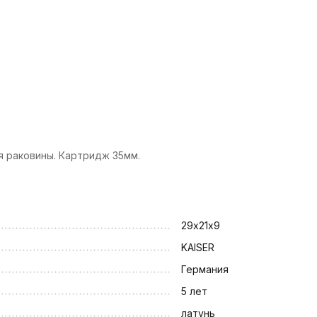
я раковины. Картридж 35мм.
29х21х9
KAISER
Германия
5 лет
латунь