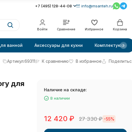
+7 (495) 128-44-08
info@msanteh.ru
Войти
Сравнение
Избранное
Корзина
для ванной
Аксессуары для кухни
Комплектующие
Артикул:
69311
К сравнению
В избранное
Поделитьс
ory для
Наличие на складе:
В наличии
12 420
₽
27 330
₽
-55%