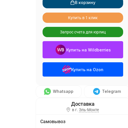
В корзину
Купить в 1 клик
Запрос счета для юрлиц
Купить на Wildberries
Купить на Ozon
Whatsapp
Telegram
в г.
Эль-Монте
Самовывоз