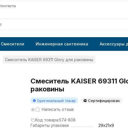
Контакты
Смесители
Инженерная сантехника
Аксессуары 
Смеситель KAISER 69311 Glory для раковины
Смеситель KAISER 69311 Gl
раковины
Оригинальный товар
Сертифицирован
Написать отзыв
Код товара:
574-808
Габариты упаковки
29х21х9