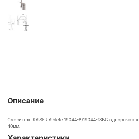
Описание
Смеситель KAISER Athlete 19044-8/19044-1SBG однорычажн
40мм.
Характеристики