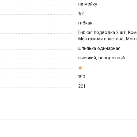
на мойку
1/2
гибкая
Гибкая подводка 2 шт, Ком
Монтажная пластина, Монт
шпилька одинарная
высокий, поворотный
190
201