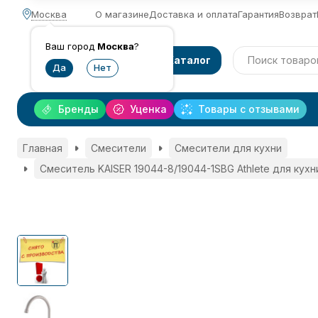
Москва
О магазине
Доставка и оплата
Гарантия
Возврат
Ваш город
Москва
?
Каталог
Бренды
Уценка
Товары с отзывами
Главная
Смесители
Смесители для кухни
Смеситель KAISER 19044-8/19044-1SBG Athlete для кухн