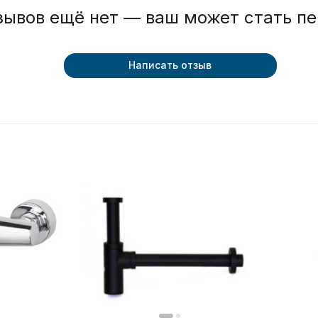
зывов ещё нет — ваш может стать п
Написать отзыв