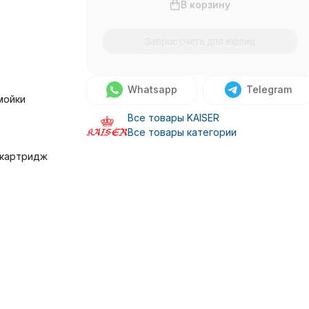
В корзину
Запрос счета для юрлиц
Whatsapp
Telegram
мойки
Все товары KAISER
Все товары категории
 картридж