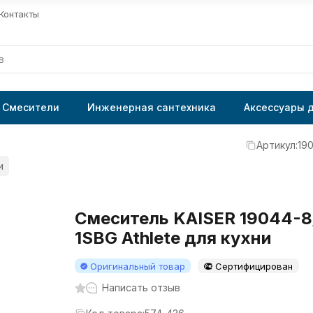
Контакты
Смесители
Инженерная сантехника
Аксессуары 
Артикул:
19
и
Смеситель KAISER 19044-8
1SBG Athlete для кухни
Оригинальный товар
Сертифицирован
Написать отзыв