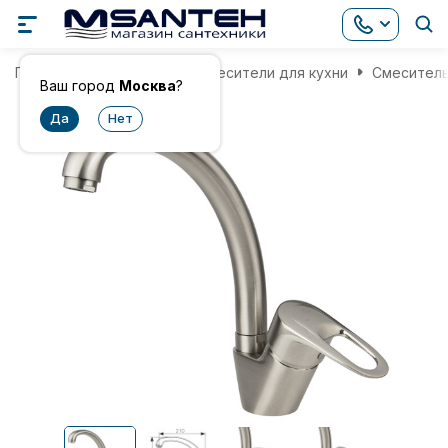
Главная
Смесители
Смесители для кухни
Смеситель 
Ваш город
Москва
?