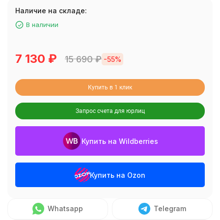
Наличие на складе:
В наличии
7 130
₽
15 690
₽
-55%
Купить в 1 клик
Запрос счета для юрлиц
Купить на Wildberries
Купить на Ozon
Whatsapp
Telegram