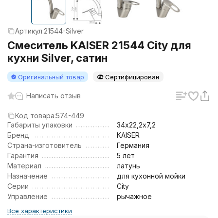
Артикул:
21544-Silver
Смеситель KAISER 21544 City для
кухни Silver, сатин
Оригинальный товар
Сертифицирован
Написать отзыв
Код товара:
574-449
Габариты упаковки
34х22,2х7,2
Бренд
KAISER
Страна-изготовитель
Германия
Гарантия
5 лет
Материал
латунь
Назначение
для кухонной мойки
Серии
City
Управление
рычажное
Все характеристики