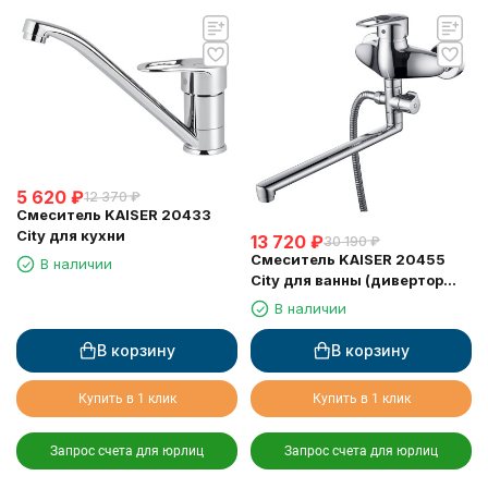
5 620
₽
12 370
₽
Смеситель KAISER 20433
City для кухни
13 720
₽
30 190
₽
Смеситель KAISER 20455
В наличии
City для ванны (дивертор
317)
В наличии
В корзину
В корзину
Купить в 1 клик
Купить в 1 клик
Запрос счета для юрлиц
Запрос счета для юрлиц