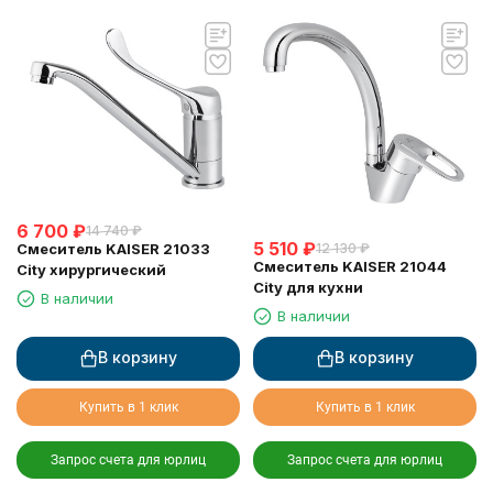
6 700
₽
14 740
₽
5 510
₽
12 130
₽
Смеситель KAISER 21033
Смеситель KAISER 21044
City хирургический
City для кухни
В наличии
В наличии
В корзину
В корзину
Купить в 1 клик
Купить в 1 клик
Запрос счета для юрлиц
Запрос счета для юрлиц