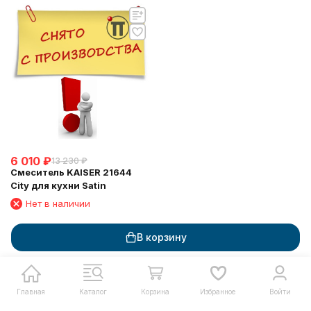
6 010
₽
13 230
₽
Смеситель KAISER 21644
City для кухни Satin
Нет в наличии
Запрос счета для юрлиц
В корзину
Главная
Каталог
Корзина
Избранное
Войти