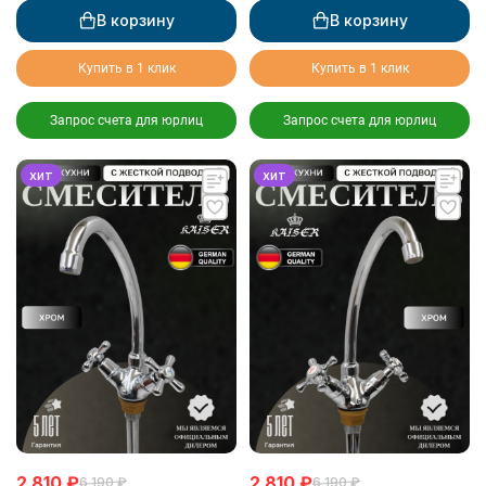
В корзину
В корзину
Купить в 1 клик
Купить в 1 клик
Запрос счета для юрлиц
Запрос счета для юрлиц
хит
хит
2 810
₽
2 810
₽
6 190
₽
6 190
₽