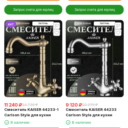
Запрос счета для юрлиц
Запрос счета для юрлиц
хит
11 240
₽
9 120
₽
24 730
₽
20 070
₽
Смеситель KAISER 44233-1
Смеситель KAISER 44233
Carlson Style для кухни
Carlson Style для кухни
В наличии
В наличии