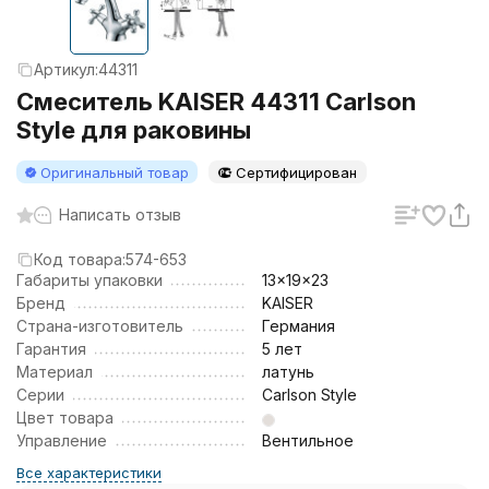
Артикул:
44311
Смеситель KAISER 44311 Carlson
Style для раковины
Оригинальный товар
Сертифицирован
Написать отзыв
Код товара:
574-653
Габариты упаковки
13x19x23
Бренд
KAISER
Страна-изготовитель
Германия
Гарантия
5 лет
Материал
латунь
Серии
Carlson Style
Цвет товара
Управление
Вентильное
Все характеристики