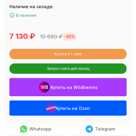
Наличие на складе:
В наличии
7 130
₽
15 690
₽
-55%
Купить в 1 клик
Запрос счета для юрлиц
Купить на Wildberries
Купить на Ozon
Whatsapp
Telegram