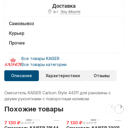
в г.
Эль-Монте
Самовывоз
Курьер
Прочее
Все товары KAISER
Все товары категории
Описание
Характеристики
Отзывы
Смеситель KAISER Carlson Style 44311 для раковины с
двумя рукоятками с поворотным изливом.
Похожие товары
7 130
₽
7 130
₽
15 690
₽
15 690
₽
Смеситель KAISER 21544
Смеситель KAISER 23011