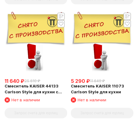
11 640
₽
5 290
₽
25 610
₽
11 640
₽
Смеситель KAISER 44133
Смеситель KAISER 11073
Carlson Style для кухни с
Carlson Style для кухни
краном для питьевой воды
Нет в наличии
Нет в наличии
Запрос счета для юрлиц
Запрос счета для юрлиц