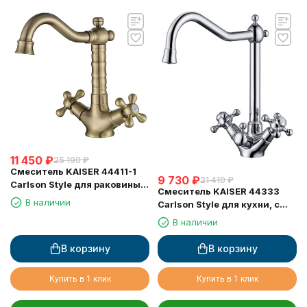
11 450
₽
25 190
₽
Смеситель KAISER 44411-1
9 730
₽
21 410
₽
Carlson Style для раковины,
Смеситель KAISER 44333
бронзовый
В наличии
Carlson Style для кухни, с
краном для питьевой воды,
В наличии
хром
В корзину
В корзину
Купить в 1 клик
Купить в 1 клик