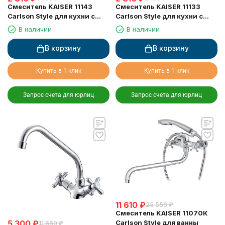
Смеситель KAISER 11143
Смеситель KAISER 11133
Carlson Style для кухни с
Carlson Style для кухни с
жесткой подводкой
жесткой подводкой
В наличии
В наличии
В корзину
В корзину
Купить в 1 клик
Купить в 1 клик
Запрос счета для юрлиц
Запрос счета для юрлиц
11 610
₽
25 550
₽
Смеситель KAISER 11070К
5 300
₽
Carlson Style для ванны
11 660
₽