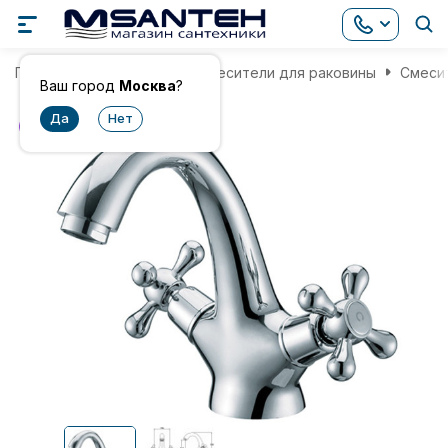
Главная
Смесители
Смесители для раковины
Смесит
Ваш город
Москва
?
хит