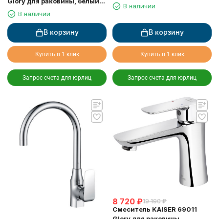
Glory для раковины, белый/
В наличии
хром
В наличии
В корзину
В корзину
Купить в 1 клик
Купить в 1 клик
Запрос счета для юрлиц
Запрос счета для юрлиц
8 720
₽
19 190
₽
Смеситель KAISER 69011
Glory для раковины