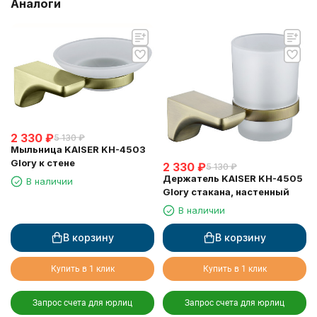
Аналоги
2 330
₽
5 130
₽
Мыльница KAISER KH-4503
Glory к стене
2 330
₽
5 130
₽
Держатель KAISER KH-4505
В наличии
Glory стакана, настенный
В наличии
В корзину
В корзину
Купить в 1 клик
Купить в 1 клик
Запрос счета для юрлиц
Запрос счета для юрлиц