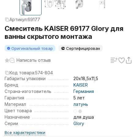
Артикул:
69177
Смеситель KAISER 69177 Glory для
ванны скрытого монтажа
Оригинальный товар
Сертифицирован
Написать отзыв
Код товара:
574-804
Габариты упаковки
20х18,5х11,5
Бренд
KAISER
Страна-изготовитель
Германия
Гарантия
5 лет
Материал
латунь
Цвет товара
Назначение
для душа
Серии
Glory
Все характеристики