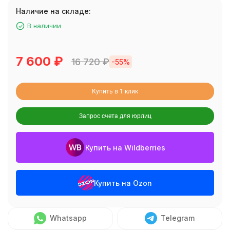
Наличие на складе:
В наличии
7 600
₽
16 720
₽
-55%
Купить в 1 клик
Запрос счета для юрлиц
Купить на Wildberries
Купить на Ozon
Whatsapp
Telegram