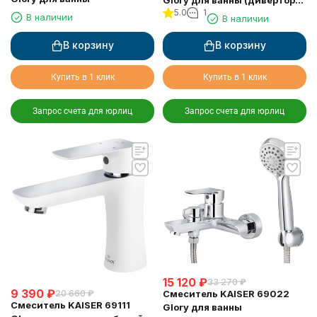
5.0
1
6057)
В наличии
В наличии
В корзину
В корзину
Купить в 1 клик
Купить в 1 клик
Запрос счета для юрлиц
Запрос счета для юрлиц
15 120
₽
33 270
₽
9 390
₽
20 660
₽
Смеситель KAISER 69022
Смеситель KAISER 69111
Glory для ванны