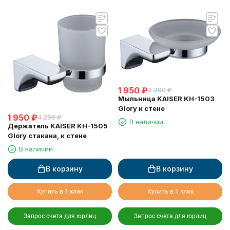
1 950
₽
4 290
₽
Мыльница KAISER KH-1503
Glory к стене
1 950
₽
4 290
₽
В наличии
Держатель KAISER KH-1505
Glory стакана, к стене
В наличии
В корзину
В корзину
Купить в 1 клик
Купить в 1 клик
Запрос счета для юрлиц
Запрос счета для юрлиц