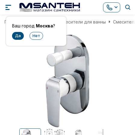
Главная
Смесители
Смесители для ванны
Смеситель
Ваш город
Москва
?