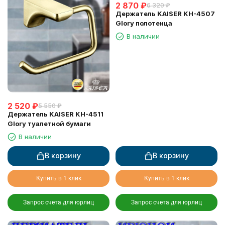
2 870
₽
6 320
₽
Держатель KAISER KH-4507
Glory полотенца
В наличии
2 520
₽
5 550
₽
Держатель KAISER KH-4511
Glory туалетной бумаги
В наличии
В корзину
В корзину
Купить в 1 клик
Купить в 1 клик
Запрос счета для юрлиц
Запрос счета для юрлиц