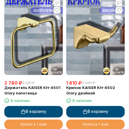
2 780
₽
1 810
₽
6 120
₽
3 990
₽
Держатель KAISER KH-4501
Крючок KAISER KH-4502
Glory полотенца
Glory двойной
В наличии
В наличии
В корзину
В корзину
Купить в 1 клик
Купить в 1 клик