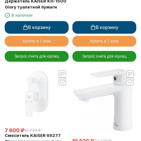
Держатель KAISER KH-1500
Glory туалетной бумаги
В наличии
В корзину
В корзину
Купить в 1 клик
Купить в 1 клик
Запрос счета для юрлиц
Запрос счета для юрлиц
7 600
₽
16 720
₽
Смеситель KAISER 69277
23 370
₽