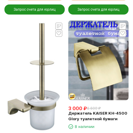
Запрос счета для юрлиц
Запрос счета для юрлиц
3 000
₽
6 600
₽
Держатель KAISER KH-4500
Glory туалетной бумаги
В наличии