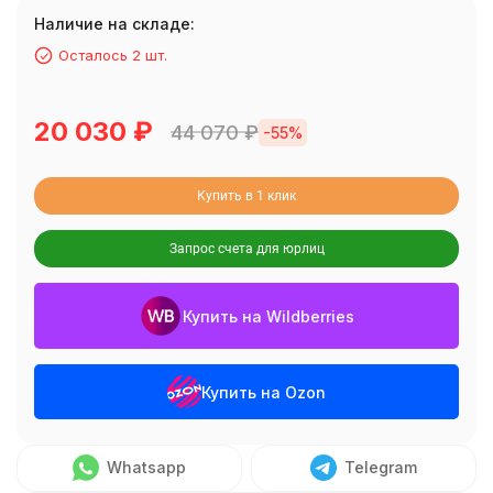
Наличие на складе:
Осталось 2 шт.
20 030
₽
44 070
₽
-55%
Купить в 1 клик
Запрос счета для юрлиц
Купить на Wildberries
Купить на Ozon
Whatsapp
Telegram