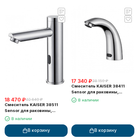
17 340
₽
38 150
₽
Смеситель KAISER 38411
Sensor для раковины,
сенсорный (3820)
18 470
₽
40 640
₽
В наличии
Смеситель KAISER 38511
Sensor для раковины,
сенсорный (3810, 3820)
В наличии
В корзину
В корзину