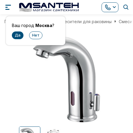
Главная
Смесители
Смесители для раковины
Смесит
Ваш город
Москва
?