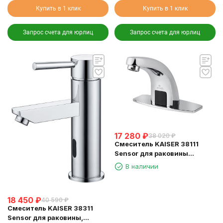
Купить в 1 клик
Купить в 1 клик
Запрос счета для юрлиц
Запрос счета для юрлиц
17 280
₽
38 020
₽
Смеситель KAISER 38111
Sensor для раковины
сенсорный (3810, 3820)
В наличии
18 450
₽
40 590
₽
Смеситель KAISER 38311
Sensor для раковины,