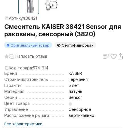
Артикул:
38421
Смеситель KAISER 38421 Sensor для
раковины, сенсорный (3820)
Оригинальный товар
Сертифицирован
Написать отзыв
Код товара:
574-614
Бренд
KAISER
Страна-изготовитель
Германия
Гарантия
5 лет
Материал
латунь
Серии
Sensor
Цвет товара
Управление
Сенсорное
Расположение рычага
вертикально
Все характеристики