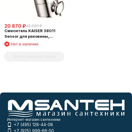
20 870
₽
45 920
₽
Смеситель KAISER 38011
Sensor для раковины,
сенсорный
Нет в наличии
Запрос счета для юрлиц
Интернет-магазин сантехники
+7 (495) 128-44-08
+7 (925) 999-66-50