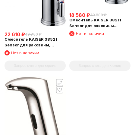
18 580
₽
40 880
₽
Смеситель KAISER 38211
Sensor для раковины
сенсорный (3810, 3820)
Нет в наличии
22 610
₽
49 750
₽
Смеситель KAISER 38521
Sensor для раковины,
сенсорный (3810, 3820)
Нет в наличии
Запрос счета для юрлиц
Запрос счета для юрлиц