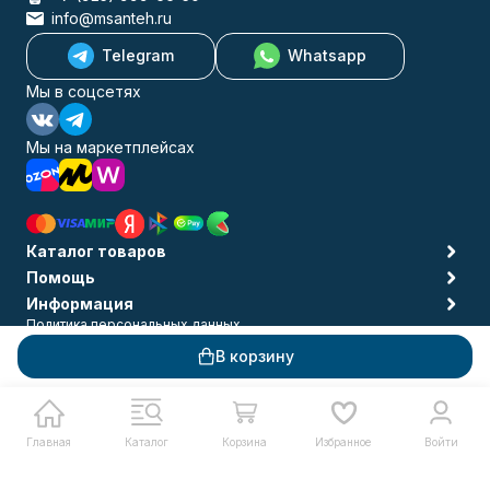
info@msanteh.ru
Telegram
Whatsapp
Мы в соцсетях
Мы на маркетплейсах
Каталог товаров
Помощь
Информация
Политика персональных данных
© 2009-2026 MSANTEH
В корзину
Главная
Каталог
Корзина
Избранное
Войти