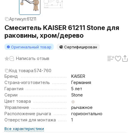
Артикул:
61211
Смеситель KAISER 61211 Stone для
раковины, хром/дерево
Оригинальный товар
Сертифицирован
Написать отзыв
Код товара:
574-760
Бренд
KAISER
Страна-изготовитель
Германия
Гарантия
5 лет
Серии
Stone
Цвет товара
Управление
рычажное
Расположение рычага
горизонтально
Отверстия для монтажа
1
Все характеристики