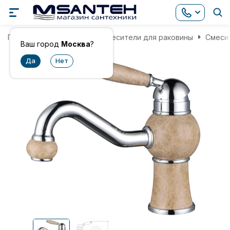
Главная
Смесители
Смесители для раковины
Смесит
Ваш город
Москва
?