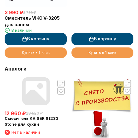
3 990
₽
8 780
₽
Смеситель VIKO V-3205
для ванны
В наличии
В корзину
В корзину
Купить в 1 клик
Купить в 1 клик
Аналоги
12 960
₽
28 520
₽
Смеситель KAISER 61233
Stone для кухни
Нет в наличии