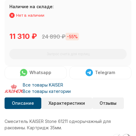
Наличие на складе:
Нет в наличии
11 310
₽
24 890
₽
-55%
Запрос счета для юрлиц
Whatsapp
Telegram
Все товары KAISER
Все товары категории
Описание
Характеристики
Отзывы
Смеситель KAISER Stone 61211 однорычажный для
раковины. Картридж 35мм.