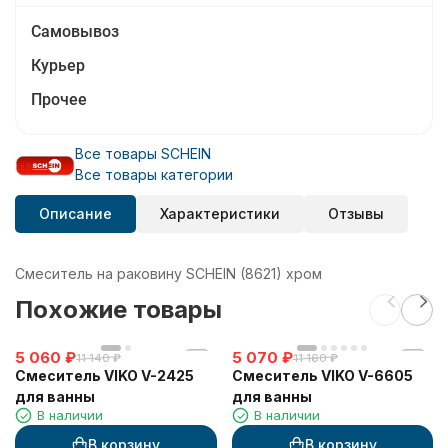
Самовывоз
Курьер
Прочее
Все товары SCHEIN
Все товары категории
Описание
Характеристики
Отзывы
Смеситель на раковину SCHEIN (8621) хром
Похожие товары
5 060
₽
5 070
₽
11 140
₽
11 160
₽
Смеситель VIKO V-2425
Смеситель VIKO V-6605
для ванны
для ванны
В наличии
В наличии
В корзину
В корзину