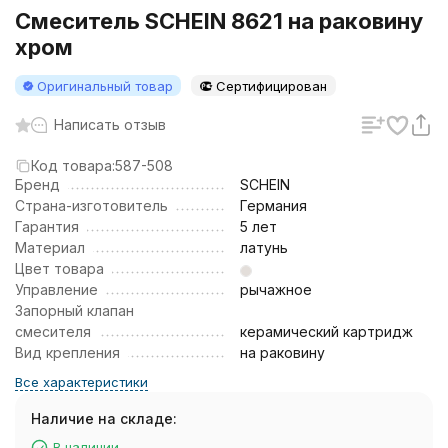
Смеситель SCHEIN 8621 на раковину
хром
Оригинальный товар
Сертифицирован
Написать отзыв
Код товара:
587-508
Бренд
SCHEIN
Страна-изготовитель
Германия
Гарантия
5 лет
Материал
латунь
Цвет товара
Управление
рычажное
Запорный клапан
смесителя
керамический картридж
Вид крепления
на раковину
Все характеристики
Наличие на складе:
В наличии