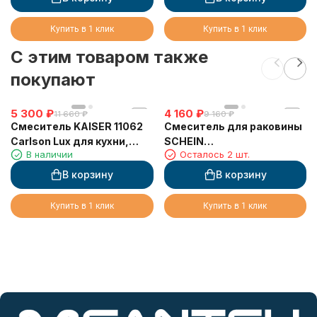
Купить в 1 клик
Купить в 1 клик
C этим товаром также
покупают
5 300
₽
4 160
₽
11 660
₽
9 160
₽
Смеситель KAISER 11062
Смеситель для раковины
Carlson Lux для кухни,
SCHEIN
В наличии
Осталось 2 шт.
хром
(48217A/8032001A)
В корзину
В корзину
Купить в 1 клик
Купить в 1 клик