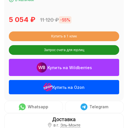
5 054
₽
11 120
₽
-55%
Купить в 1 клик
Запрос счета для юрлиц
Купить на Wildberries
Купить на Ozon
Whatsapp
Telegram
в г.
Эль-Монте