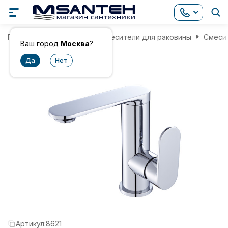
Главная
Смесители
Смесители для раковины
Смесит
Ваш город
Москва
?
Артикул:
8621