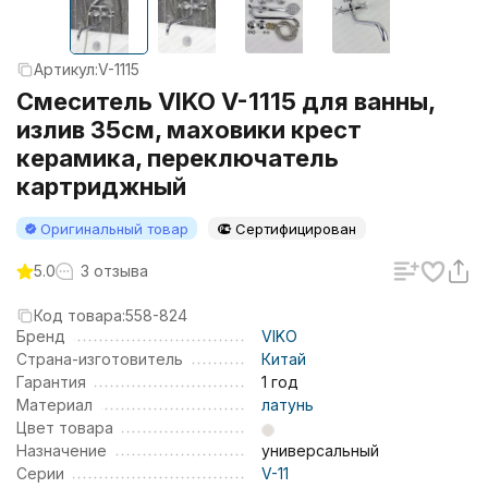
Артикул:
V-1115
Смеситель VIKO V-1115 для ванны,
излив 35см, маховики крест
керамика, переключатель
картриджный
Оригинальный товар
Сертифицирован
5.0
3 отзыва
Код товара:
558-824
Бренд
VIKO
Страна-изготовитель
Китай
Гарантия
1 год
Материал
латунь
Цвет товара
Назначение
универсальный
Серии
V-11