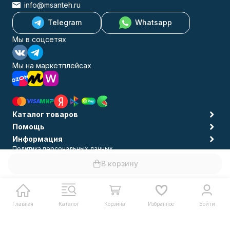
info@msanteh.ru
Telegram
Whatsapp
Мы в соцсетях
Мы на маркетплейсах
Каталог товаров
Помощь
Информация
Политика персональных данных
© 2009-2026 MSANTEH
В корзину
Главная
Каталог
Корзина
Избранное
Войти