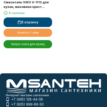
Смеситель VIKO V-1113 для
кухни, маховики крест
керамика, с гайкой
В наличии
В корзину
Купить в 1 клик
Запрос счета для юрлиц
Интернет-магазин сантехники
+7 (495) 128-44-08
+7 (925) 999-66-50