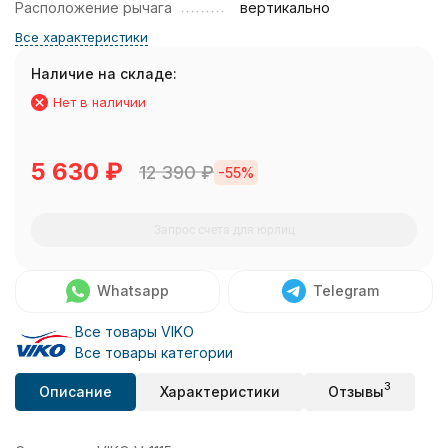
Расположение рычага
вертикально
Все характеристики
Наличие на складе:
Нет в наличии
5 630
₽
12 390
₽
-55%
Запрос счета для юрлиц
Whatsapp
Telegram
Все товары VIKO
Все товары категории
3
Описание
Характеристики
Отзывы