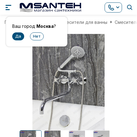
Главная
Смесители
Смесители для ванны
Смеситель
Ваш город
Москва
?