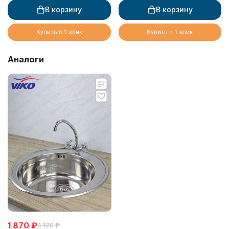
В корзину
В корзину
Купить в 1 клик
Купить в 1 клик
Аналоги
1 870
₽
4 120
₽