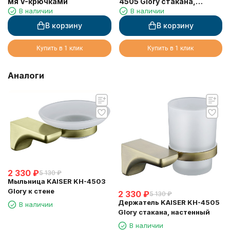
мя V-крючками
4505 Glory стакана,
В наличии
В наличии
настенный
В корзину
В корзину
Купить в 1 клик
Купить в 1 клик
Аналоги
2 330
₽
5 130
₽
Мыльница KAISER KH-4503
Glory к стене
2 330
₽
5 130
₽
Держатель KAISER KH-4505
В наличии
Glory стакана, настенный
В наличии