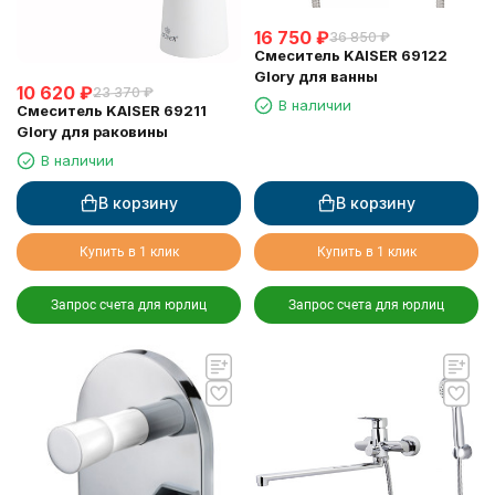
16 750
₽
36 850
₽
Смеситель KAISER 69122
Glory для ванны
10 620
₽
23 370
₽
В наличии
Смеситель KAISER 69211
Glory для раковины
В наличии
В корзину
В корзину
Купить в 1 клик
Купить в 1 клик
Запрос счета для юрлиц
Запрос счета для юрлиц