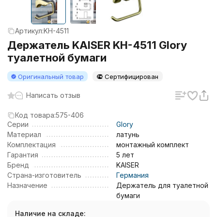
Артикул:
KH-4511
Держатель KAISER KH-4511 Glory
туалетной бумаги
Оригинальный товар
Сертифицирован
Написать отзыв
Код товара:
575-406
Серии
Glory
Материал
латунь
Комплектация
монтажный комплект
Гарантия
5 лет
Бренд
KAISER
Страна-изготовитель
Германия
Назначение
Держатель для туалетной
бумаги
Наличие на складе: