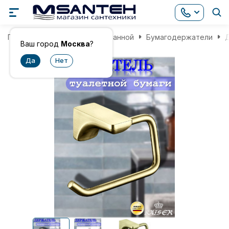
Главная
Аксессуары для ванной
Бумагодержатели
Д
Ваш город
Москва
?