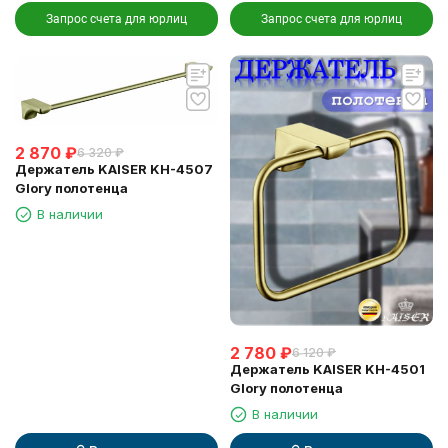
Запрос счета для юрлиц
Запрос счета для юрлиц
2 870
₽
6 320
₽
Держатель KAISER KH-4507
Glory полотенца
В наличии
2 780
₽
6 120
₽
Держатель KAISER KH-4501
Glory полотенца
В наличии