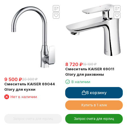
8 720
₽
19 190
₽
Смеситель KAISER 69011
Glory для раковины
9 500
₽
20 900
₽
В наличии
Смеситель KAISER 69044
Glory для кухни
В корзину
Нет в наличии
Купить в 1 клик
Запрос счета для юрлиц
Запрос счета для юрлиц