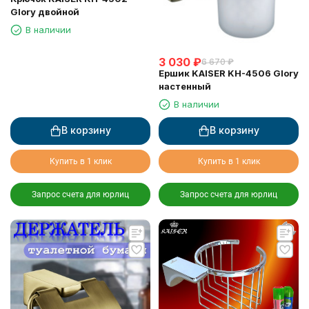
Glory двойной
В наличии
3 030
₽
6 670
₽
Ершик KAISER KH-4506 Glory
настенный
В наличии
В корзину
В корзину
Купить в 1 клик
Купить в 1 клик
Запрос счета для юрлиц
Запрос счета для юрлиц