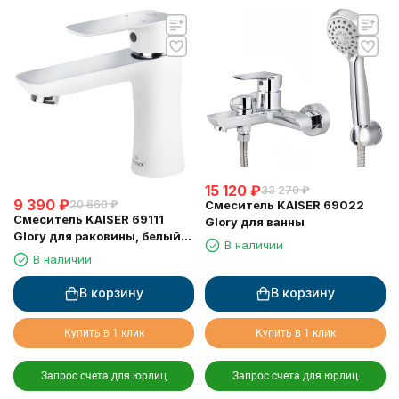
15 120
₽
33 270
₽
9 390
₽
20 660
₽
Смеситель KAISER 69022
Смеситель KAISER 69111
Glory для ванны
Glory для раковины, белый/
В наличии
хром
В наличии
В корзину
В корзину
Купить в 1 клик
Купить в 1 клик
Запрос счета для юрлиц
Запрос счета для юрлиц