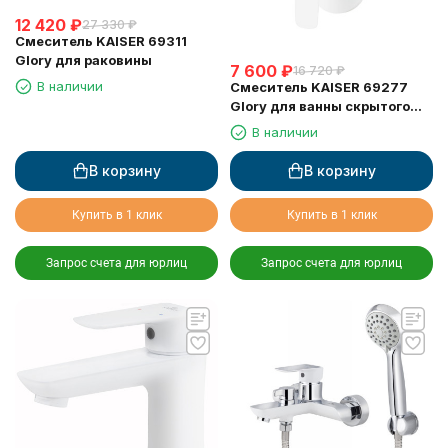
12 420
₽
27 330
₽
Смеситель KAISER 69311
Glory для раковины
7 600
₽
16 720
₽
В наличии
Смеситель KAISER 69277
Glory для ванны скрытого
монтажа белый глянец
В наличии
В корзину
В корзину
Купить в 1 клик
Купить в 1 клик
Запрос счета для юрлиц
Запрос счета для юрлиц