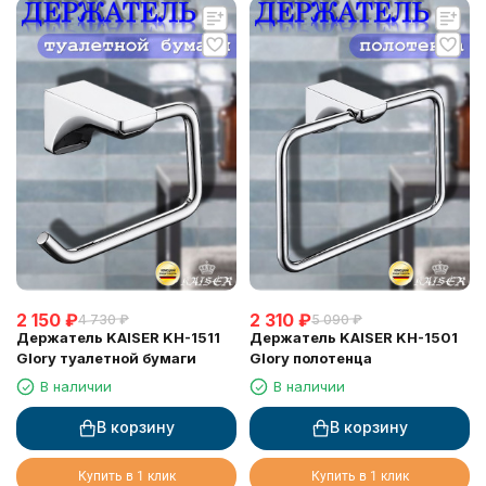
2 150
₽
2 310
₽
4 730
₽
5 090
₽
Держатель KAISER KH-1511
Держатель KAISER KH-1501
Glory туалетной бумаги
Glory полотенца
В наличии
В наличии
В корзину
В корзину
Купить в 1 клик
Купить в 1 клик