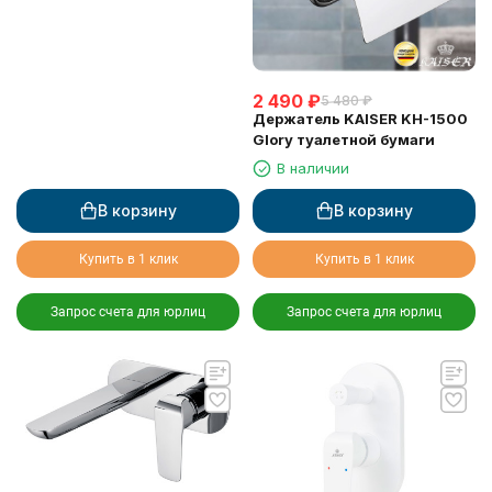
2 490
₽
5 480
₽
Держатель KAISER KH-1500
Glory туалетной бумаги
В наличии
В корзину
В корзину
Купить в 1 клик
Купить в 1 клик
Запрос счета для юрлиц
Запрос счета для юрлиц