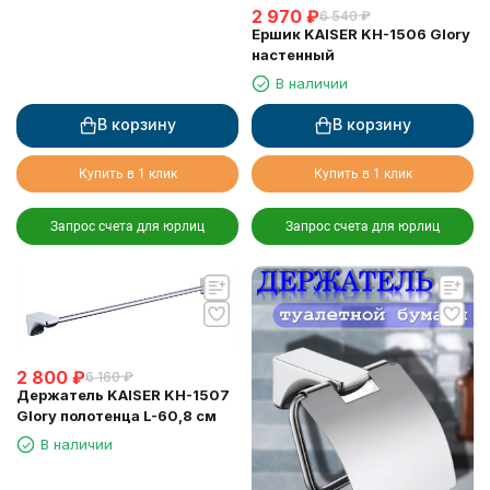
2 970
₽
6 540
₽
Ершик KAISER KH-1506 Glory
настенный
В наличии
В корзину
В корзину
Купить в 1 клик
Купить в 1 клик
Запрос счета для юрлиц
Запрос счета для юрлиц
2 800
₽
6 160
₽
Держатель KAISER KH-1507
Glory полотенца L-60,8 см
В наличии