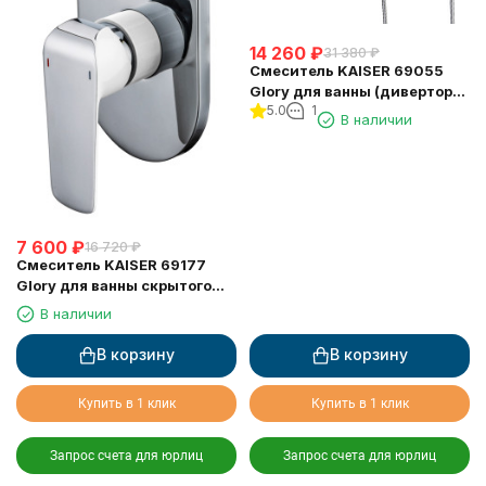
14 260
₽
31 380
₽
Смеситель KAISER 69055
Glory для ванны (дивертор
5.0
1
6057)
В наличии
7 600
₽
16 720
₽
Смеситель KAISER 69177
Glory для ванны скрытого
монтажа
В наличии
В корзину
В корзину
Купить в 1 клик
Купить в 1 клик
Запрос счета для юрлиц
Запрос счета для юрлиц