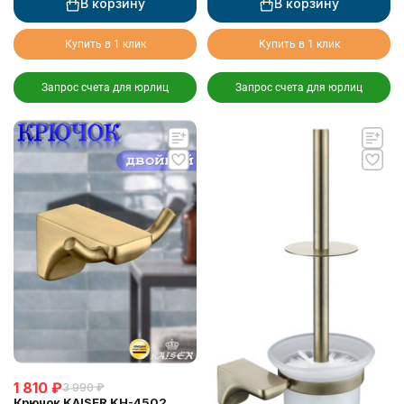
В корзину
В корзину
Купить в 1 клик
Купить в 1 клик
Запрос счета для юрлиц
Запрос счета для юрлиц
1 810
₽
3 990
₽
Крючок KAISER KH-4502