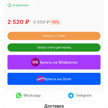
В наличии
2 520
₽
5 550
₽
-55%
Купить в 1 клик
Запрос счета для юрлиц
Купить на Wildberries
Купить на Ozon
Whatsapp
Telegram