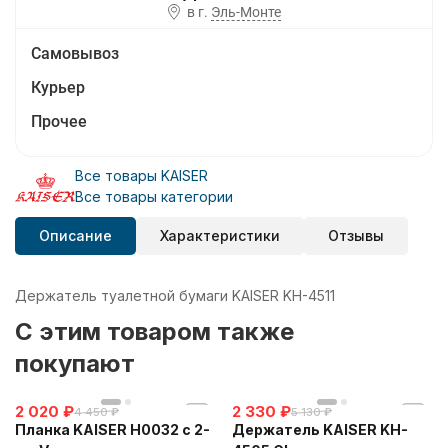
в г.
Эль-Монте
Самовывоз
Курьер
Прочее
Все товары KAISER
Все товары категории
Описание
Характеристики
Отзывы
Держатель туалетной бумаги KAISER KH-4511
C этим товаром также
покупают
2 020
₽
2 330
₽
4 450
₽
5 130
₽
Планка KAISER H0032 с 2-
Держатель KAISER KH-