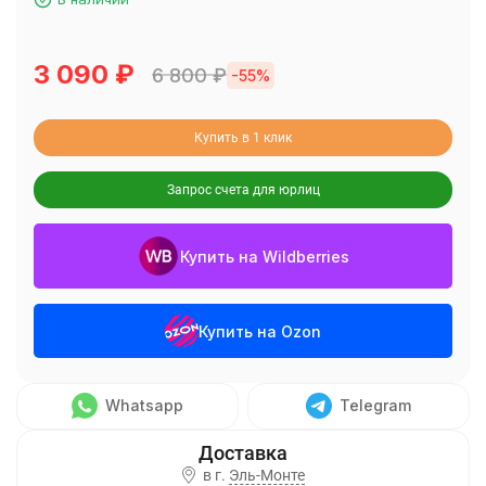
3 090
₽
6 800
₽
-55%
Купить в 1 клик
Запрос счета для юрлиц
Купить на Wildberries
Купить на Ozon
Whatsapp
Telegram
в г.
Эль-Монте