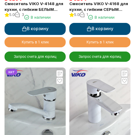
Смеситель VIKO V-4148 для
Смеситель VIKO V-4168 для
кухни, с гибким БЕЛЫМ
кухни, с гибким СЕРЫМ
5.0
3
5.0
1
изливом
изливом
В наличии
В наличии
В корзину
В корзину
Купить в 1 клик
Купить в 1 клик
Запрос счета для юрлиц
Запрос счета для юрлиц
хит