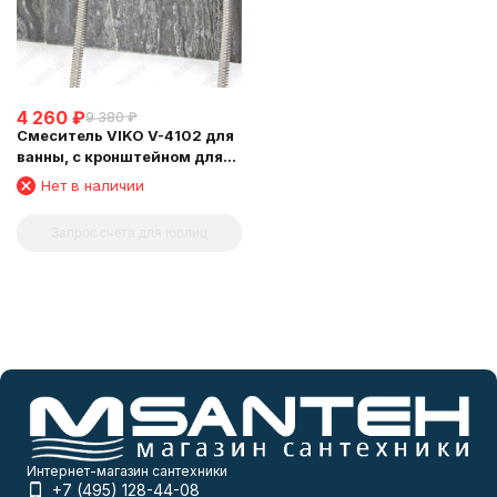
4 260
₽
9 380
₽
Смеситель VIKO V-4102 для
ванны, с кронштейном для
душевой лейки, Хром
Нет в наличии
Запрос счета для юрлиц
Интернет-магазин сантехники
+7 (495) 128-44-08