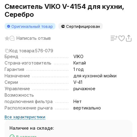
Смеситель VIKO V-4154 для кухни,
Серебро
Оригинальный товар
Сертифицирован
Написать отзыв
Код товара:
576-079
Бренд
VIKO
Страна-изготовитель
Китай
Гарантия
1 год
Назначение
для кухонной мойки
Серии
V-41
Управление
рычажное
Возможность
подключения фильтра
Нет
Расположение рычага
вертикально
Все характеристики
Наличие на складе:
В наличии