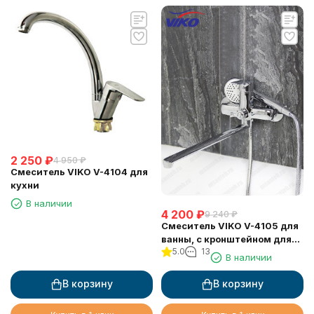
2 250
₽
4 950
₽
Смеситель VIKO V-4104 для
кухни
В наличии
4 200
₽
9 240
₽
Смеситель VIKO V-4105 для
ванны, с кронштейном для
5.0
13
душевой лейки, хром
В наличии
В корзину
В корзину