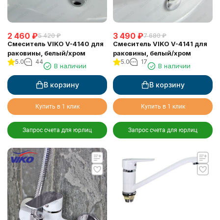
2 460
₽
3 490
₽
5 420
₽
7 680
₽
Смеситель VIKO V-4140 для
Смеситель VIKO V-4141 для
раковины, белый/хром
раковины, белый/хром
5.0
44
5.0
17
В наличии
В наличии
В корзину
В корзину
Купить в 1 клик
Купить в 1 клик
Запрос счета для юрлиц
Запрос счета для юрлиц