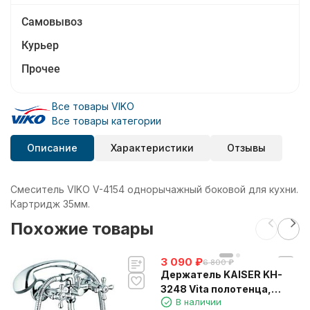
Самовывоз
Курьер
Прочее
Все товары VIKO
Все товары категории
Описание
Характеристики
Отзывы
Смеситель VIKO V-4154 однорычажный боковой для кухни.
Картридж 35мм.
Похожие товары
3 090
₽
6 800
₽
Держатель KAISER KH-
3248 Vita полотенца,
В наличии
прямой