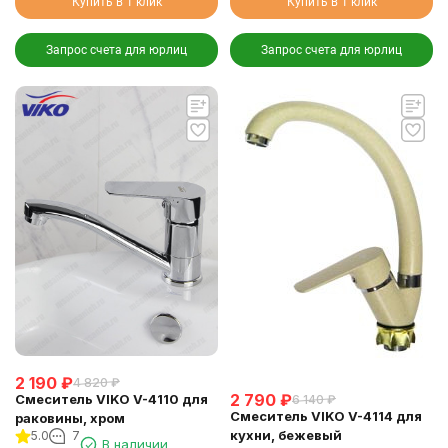
Купить в 1 клик
Купить в 1 клик
Запрос счета для юрлиц
Запрос счета для юрлиц
2 190
₽
4 820
₽
2 790
₽
Смеситель VIKO V-4110 для
6 140
₽
Смеситель VIKO V-4114 для
раковины, хром
кухни, бежевый
5.0
7
В наличии