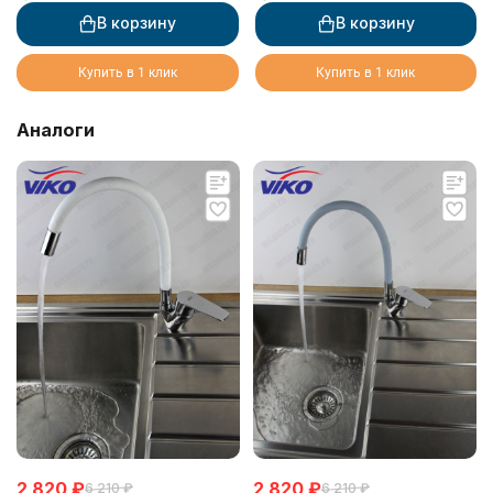
букса 6134)
В корзину
В корзину
Купить в 1 клик
Купить в 1 клик
Аналоги
2 820
₽
2 820
₽
6 210
₽
6 210
₽