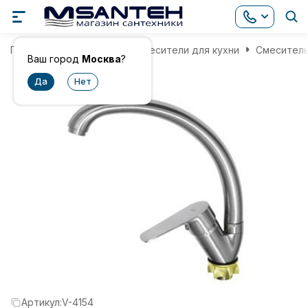
Главная
Смесители
Смесители для кухни
Смеситель
Ваш город
Москва
?
Артикул:
V-4154