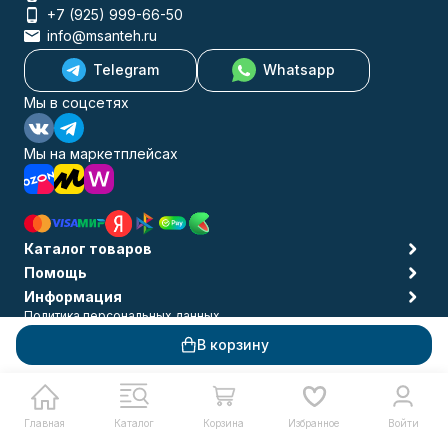
+7 (925) 999-66-50
info@msanteh.ru
Telegram
Whatsapp
Мы в соцсетях
Мы на маркетплейсах
Каталог товаров
Помощь
Информация
Политика персональных данных
© 2009-2026 MSANTEH
В корзину
Главная
Каталог
Корзина
Избранное
Войти