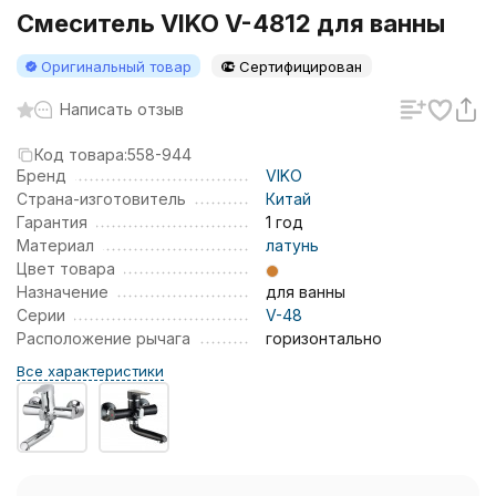
Смеситель VIKO V-4812 для ванны
Оригинальный товар
Сертифицирован
Написать отзыв
Код товара:
558-944
Бренд
VIKO
Страна-изготовитель
Китай
Гарантия
1 год
Материал
латунь
Цвет товара
Назначение
для ванны
Серии
V-48
Расположение рычага
горизонтально
Все характеристики