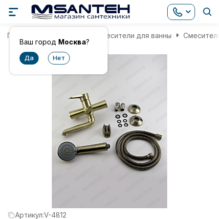
Главная
Смесители
Смесители для ванны
Смеситель
Ваш город
Москва
?
Артикул:
V-4812