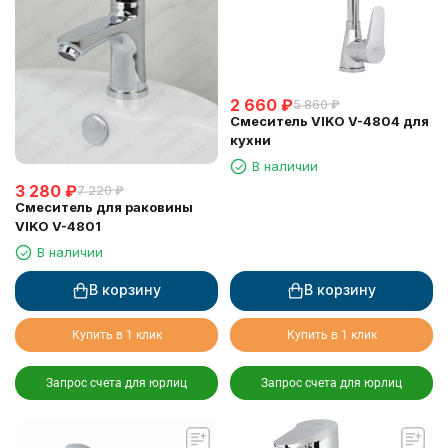
2 660
₽
5 860
₽
Смеситель VIKO V-4804 для
кухни
В наличии
3 280
₽
7 220
₽
Смеситель для раковины
VIKO V-4801
В наличии
В корзину
В корзину
Купить в 1 клик
Купить в 1 клик
Запрос счета для юрлиц
Запрос счета для юрлиц