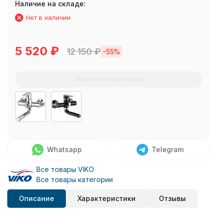
Наличие на складе:
Нет в наличии
5 520
₽
12 150
₽
-55%
Запрос счета для юрлиц
Whatsapp
Telegram
Все товары VIKO
Все товары категории
Описание
Характеристики
Отзывы