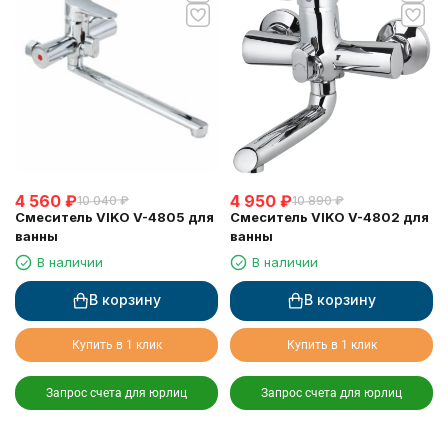
4 560
₽
4 950
₽
10 040
₽
10 890
₽
Смеситель VIKO V-4805 для
Смеситель VIKO V-4802 для
ванны
ванны
В наличии
В наличии
В корзину
В корзину
Купить в 1 клик
Купить в 1 клик
Запрос счета для юрлиц
Запрос счета для юрлиц