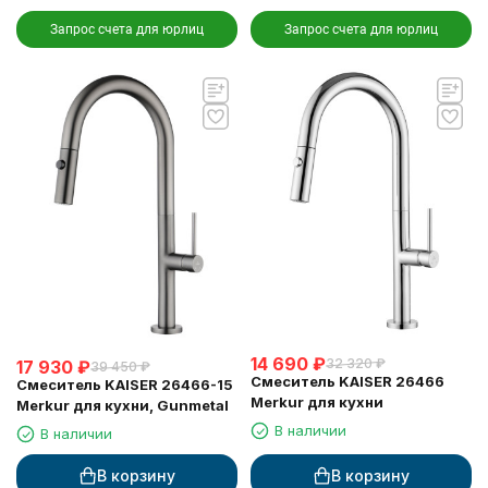
Запрос счета для юрлиц
Запрос счета для юрлиц
14 690
₽
32 320
₽
17 930
₽
39 450
₽
Смеситель KAISER 26466
Смеситель KAISER 26466-15
Merkur для кухни
Merkur для кухни, Gunmetal
В наличии
В наличии
В корзину
В корзину