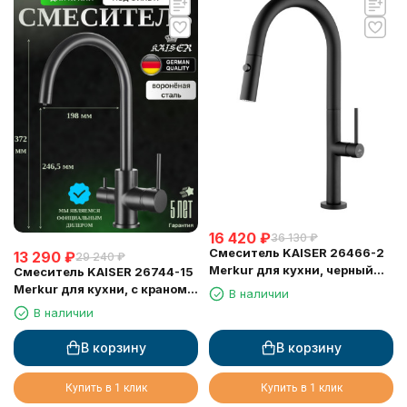
16 420
₽
36 130
₽
Смеситель KAISER 26466-2
13 290
₽
29 240
₽
Merkur для кухни, черный
Смеситель KAISER 26744-15
матовый
Merkur для кухни, с краном
В наличии
для питьевой воды,
В наличии
воронёная сталь
В корзину
В корзину
Купить в 1 клик
Купить в 1 клик