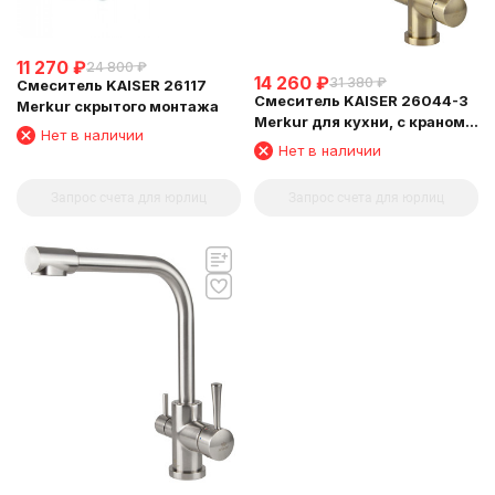
11 270
₽
24 800
₽
14 260
₽
31 380
₽
Смеситель KAISER 26117
Смеситель KAISER 26044-3
Merkur скрытого монтажа
Merkur для кухни, с краном
Нет в наличии
для питьевой воды,
Нет в наличии
бронзовый
Запрос счета для юрлиц
Запрос счета для юрлиц