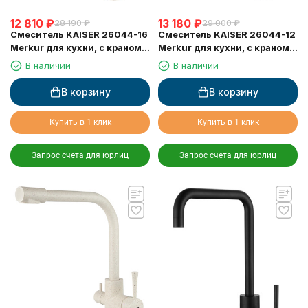
12 810
₽
13 180
₽
28 190
₽
29 000
₽
Смеситель KAISER 26044-16
Смеситель KAISER 26044-12
Merkur для кухни, с краном
Merkur для кухни, с краном
для питьевой воды,
для питьевой воды, черный
В наличии
В наличии
песочный мрамор
мрамор
В корзину
В корзину
Купить в 1 клик
Купить в 1 клик
Запрос счета для юрлиц
Запрос счета для юрлиц