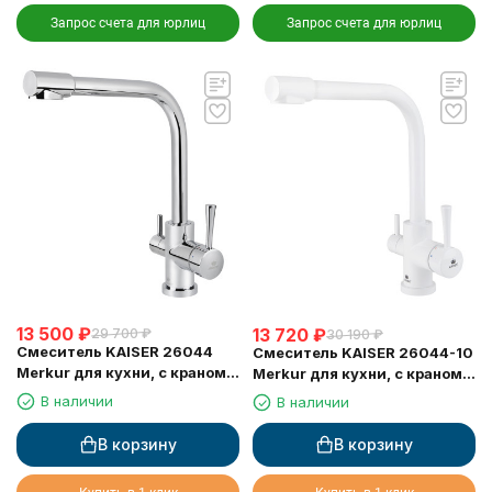
Запрос счета для юрлиц
Запрос счета для юрлиц
13 500
₽
13 720
₽
29 700
₽
30 190
₽
Смеситель KAISER 26044
Смеситель KAISER 26044-10
Merkur для кухни, с краном
Merkur для кухни, с краном
для питьевой воды, хром
для питьевой воды, белый
В наличии
В наличии
глянц
В корзину
В корзину