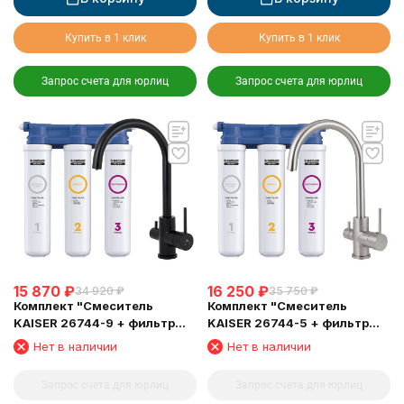
Купить в 1 клик
Купить в 1 клик
Запрос счета для юрлиц
Запрос счета для юрлиц
15 870
₽
16 250
₽
34 920
₽
35 750
₽
Комплект "Cмеситель
Комплект "Cмеситель
KAISER 26744-9 + фильтр
KAISER 26744-5 + фильтр
Барьер"
Барьер"
Нет в наличии
Нет в наличии
Запрос счета для юрлиц
Запрос счета для юрлиц