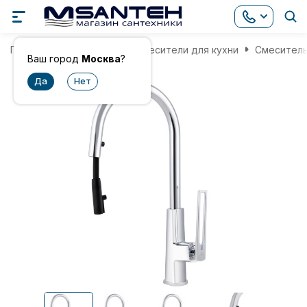
Главная
Смесители
Смесители для кухни
Смеситель
Ваш город
Москва
?