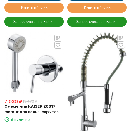
Купить в 1 клик
Купить в 1 клик
Запрос счета для юрлиц
Запрос счета для юрлиц
7 030
₽
15 470
₽
Смеситель KAISER 26317
Merkur для ванны скрытого
монтажа
В наличии