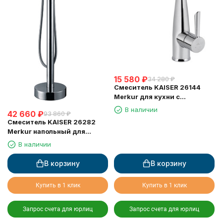
15 580
₽
34 280
₽
Смеситель KAISER 26144
Merkur для кухни с
выдвижной лейкой
В наличии
42 660
₽
93 860
₽
Смеситель KAISER 26282
Merkur напольный для
ванны, Хром
В наличии
В корзину
В корзину
Купить в 1 клик
Купить в 1 клик
Запрос счета для юрлиц
Запрос счета для юрлиц