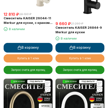
12 810
₽
28 190
₽
Смеситель KAISER 26044-11
Merkur для кухни, с краном
9 660
₽
21 260
₽
для питьевой воды,
Смеситель KAISER 26844-9
В наличии
бежевый мрамор
Merkur для кухни
В наличии
В корзину
В корзину
Купить в 1 клик
Купить в 1 клик
Запрос счета для юрлиц
Запрос счета для юрлиц