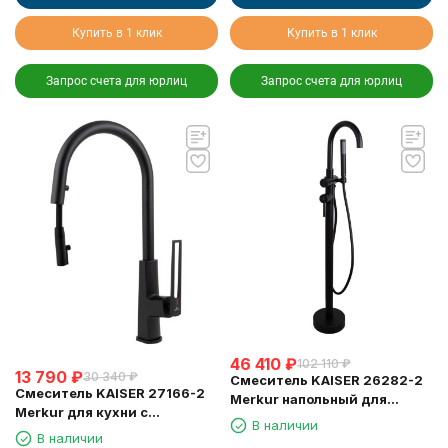
Купить в 1 клик
Купить в 1 клик
Запрос счета для юрлиц
Запрос счета для юрлиц
46 410
₽
102 110
₽
13 790
₽
30 340
₽
Смеситель KAISER 26282-2
Смеситель KAISER 27166-2
Merkur напольный для
Merkur для кухни с
ванны, чёрный матовый
В наличии
выдвижным изливом
В наличии