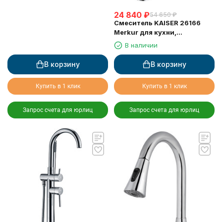
24 840
₽
54 650
₽
Смеситель KAISER 26166
Merkur для кухни,
поворотный, выдвижной
В наличии
(шланг 0013)
В корзину
В корзину
Купить в 1 клик
Купить в 1 клик
Запрос счета для юрлиц
Запрос счета для юрлиц