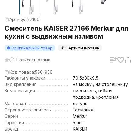
Артикул:
27166
Смеситель KAISER 27166 Merkur для
кухни с выдвижным изливом
Оригинальный товар
Сертифицирован
Написать отзыв
Код товара:
586-956
Габариты упаковки
70,5х30х9,5
Вид крепления
на мойку / на столешницу
Комплектация
смеситель, гибкая
подводка, крепления
Материал
латунь
Страна-изготовитель
Германия
Серии
Merkur
Гарантия
5 лет
Бренд
KAISER