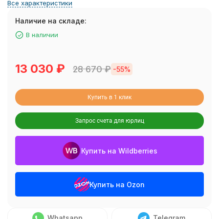
Все характеристики
Наличие на складе:
В наличии
13 030
₽
28 670
₽
-55%
Купить в 1 клик
Запрос счета для юрлиц
Купить на Wildberries
Купить на Ozon
Whatsapp
Telegram