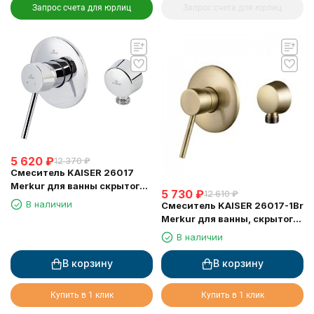
Запрос счета для юрлиц
Запрос счета для юрлиц
5 620
₽
12 370
₽
Смеситель KAISER 26017
Merkur для ванны скрытого
5 730
₽
12 610
₽
монтажа
В наличии
Смеситель KAISER 26017-1Br
Merkur для ванны, скрытого
монтажа
В наличии
В корзину
В корзину
Купить в 1 клик
Купить в 1 клик