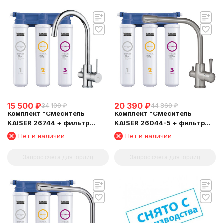
15 500
₽
20 390
₽
34 100
₽
44 860
₽
Комплект "Cмеситель
Комплект "Cмеситель
KAISER 26744 + фильтр
KAISER 26044-5 + фильтр
Барьер"
Барьер"
Нет в наличии
Нет в наличии
Запрос счета для юрлиц
Запрос счета для юрлиц