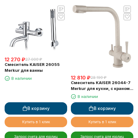
12 270
₽
27 000
₽
Смеситель KAISER 26055
Merkur для ванны
12 810
₽
28 190
₽
В наличии
Смеситель KAISER 26044-7
Merkur для кухни, с краном
для питьевой воды,
В наличии
бежевый мрамор
В корзину
В корзину
Купить в 1 клик
Купить в 1 клик
Запрос счета для юрлиц
Запрос счета для юрлиц