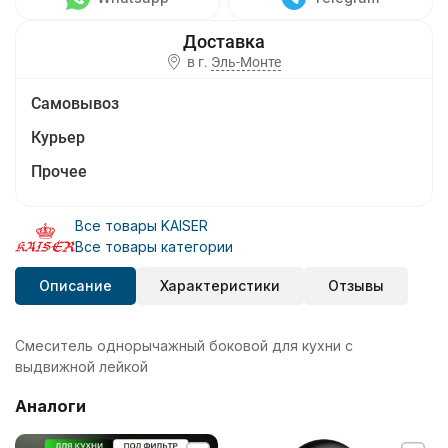
в г.
Эль-Монте
Самовывоз
Курьер
Прочее
Все товары KAISER
Все товары категории
Описание
Характеристики
Отзывы
Смеситель однорычажный боковой для кухни с
выдвижной лейкой
Аналоги