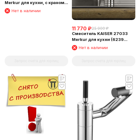
Merkur для кухни, с краном
для питьевой воды,
Нет в наличии
11 770
₽
25 900
₽
Смеситель KAISER 27033
Merkur для кухни (6239
Картридж)
Нет в наличии
Запрос счета для юрлиц
Запрос счета для юрлиц