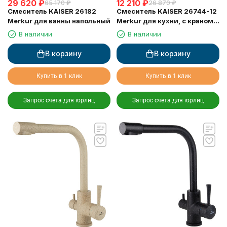
29 620
₽
12 210
₽
65 170
₽
26 870
₽
Смеситель KAISER 26182
Смеситель KAISER 26744-12
Merkur для ванны напольный
Merkur для кухни, с краном
для питьевой воды, черный
В наличии
В наличии
мрамор
В корзину
В корзину
Купить в 1 клик
Купить в 1 клик
Запрос счета для юрлиц
Запрос счета для юрлиц