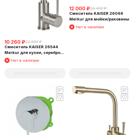
12 000
₽
26 400
₽
Смеситель KAISER 26066
Merkur для мойки/раковины
Нет в наличии
10 260
₽
22 580
₽
Смеситель KAISER 26544
Merkur для кухни, серебро
Silver
Нет в наличии
Запрос счета для юрлиц
Запрос счета для юрлиц