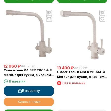
12 960
₽
28 520
₽
13 400
₽
29 480
₽
Смеситель KAISER 26044-8
Смеситель KAISER 26044-4
Merkur для кухни, с краном
Merkur для кухни, с краном
для питьевой воды,
В наличии
для питьевой воды,
Нет в наличии
песочный
песочный
В корзину
Купить в 1 клик