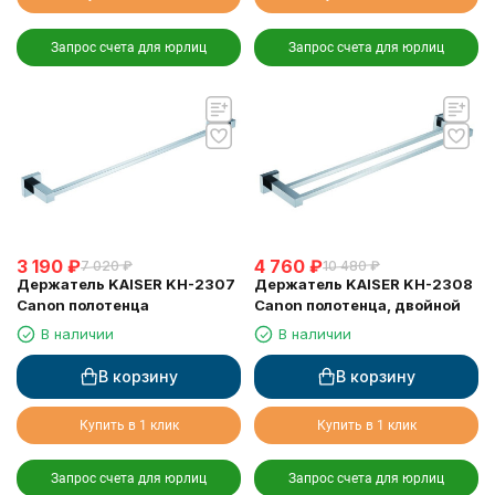
Запрос счета для юрлиц
Запрос счета для юрлиц
3 190
₽
4 760
₽
7 020
₽
10 480
₽
Держатель KAISER KH-2307
Держатель KAISER KH-2308
Canon полотенца
Canon полотенца, двойной
В наличии
В наличии
В корзину
В корзину
Купить в 1 клик
Купить в 1 клик
Запрос счета для юрлиц
Запрос счета для юрлиц