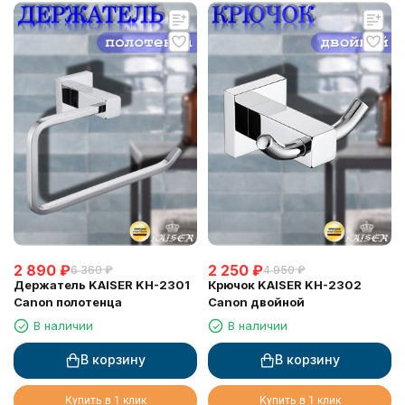
2 890
₽
2 250
₽
6 360
₽
4 950
₽
Держатель KAISER KH-2301
Крючок KAISER KH-2302
Canon полотенца
Canon двойной
В наличии
В наличии
В корзину
В корзину
Купить в 1 клик
Купить в 1 клик