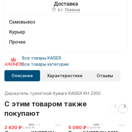
в г.
Помона
Самовывоз
Курьер
Прочее
Все товары KAISER
Все товары категории
Описание
Характеристики
Отзывы
Держатель туалетной бумаги KAISER KH-2300
C этим товаром также
покупают
2 430
₽
5 090
₽
5 350
₽
11 200
₽