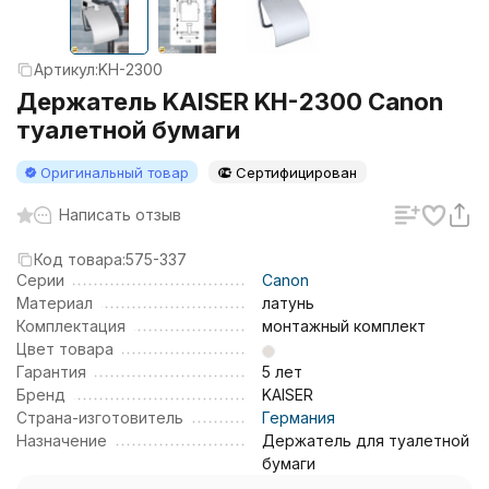
Артикул:
KH-2300
Держатель KAISER KH-2300 Canon
туалетной бумаги
Оригинальный товар
Сертифицирован
Написать отзыв
Код товара:
575-337
Серии
Canon
Материал
латунь
Комплектация
монтажный комплект
Цвет товара
Гарантия
5 лет
Бренд
KAISER
Страна-изготовитель
Германия
Назначение
Держатель для туалетной
бумаги