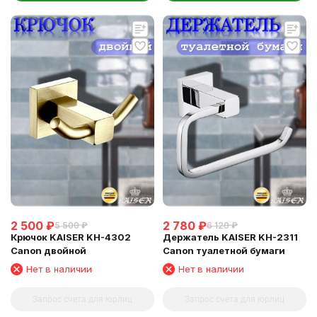
2 500
₽
2 780
₽
5 500
₽
6 120
₽
Крючок KAISER KH-4302
Держатель KAISER KH-2311
Canon двойной
Canon туалетной бумаги
Нет в наличии
Нет в наличии
Запрос счета для юрлиц
Запрос счета для юрлиц