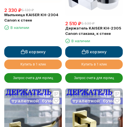
2 330
₽
5 130
₽
Мыльница KAISER KH-2304
Canon к стене
2 510
₽
5 530
₽
В наличии
Держатель KAISER KH-2305
Canon стакана, к стене
В наличии
В корзину
В корзину
Купить в 1 клик
Купить в 1 клик
Запрос счета для юрлиц
Запрос счета для юрлиц