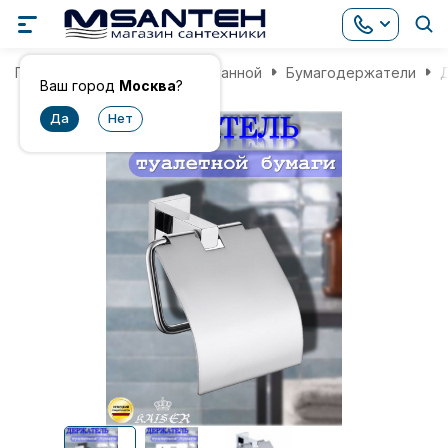
Главная
Аксессуары для ванной
Бумагодержатели
Д
Ваш город
Москва
?