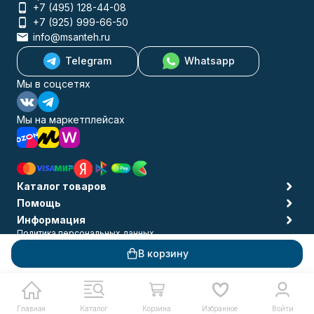
+7 (495) 128-44-08
+7 (925) 999-66-50
info@msanteh.ru
Telegram
Whatsapp
Мы в соцсетях
Мы на маркетплейсах
Каталог товаров
Помощь
Информация
Политика персональных данных
© 2009-2026 MSANTEH
В корзину
Главная
Каталог
Корзина
Избранное
Войти