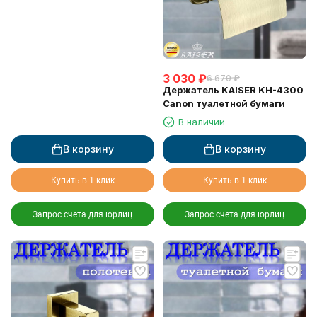
3 030
₽
6 670
₽
Держатель KAISER KH-4300
Canon туалетной бумаги
В наличии
В корзину
В корзину
Купить в 1 клик
Купить в 1 клик
Запрос счета для юрлиц
Запрос счета для юрлиц