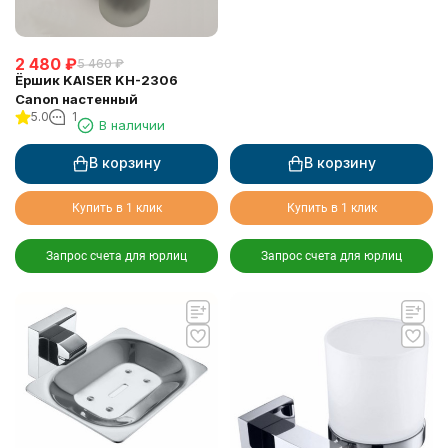
2 480
₽
5 460
₽
Ёршик KAISER KH-2306
Canon настенный
5.0
1
В наличии
В корзину
В корзину
Купить в 1 клик
Купить в 1 клик
Запрос счета для юрлиц
Запрос счета для юрлиц