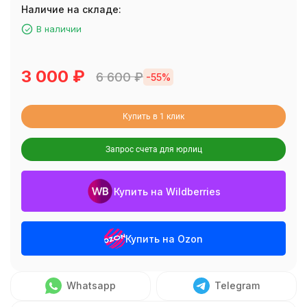
Наличие на складе:
В наличии
3 000
₽
6 600
₽
-55%
Купить в 1 клик
Запрос счета для юрлиц
Купить на Wildberries
Купить на Ozon
Whatsapp
Telegram