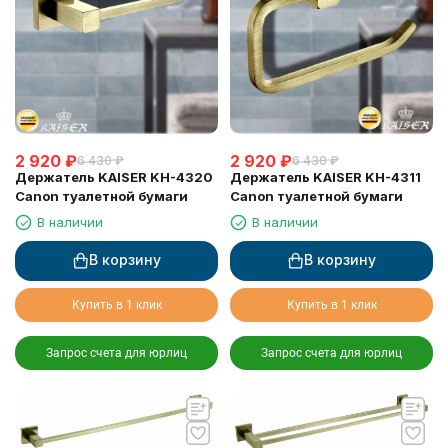
2 920
₽
2 920
₽
6 430
₽
6 430
₽
Держатель KAISER KH-4320
Держатель KAISER KH-4311
Canon туалетной бумаги
Canon туалетной бумаги
В наличии
В наличии
В корзину
В корзину
Купить в 1 клик
Купить в 1 клик
Запрос счета для юрлиц
Запрос счета для юрлиц