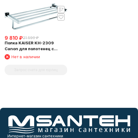
9 810
₽
21 590
₽
Полка KAISER KH-2309
Canon для полотенец с
держателем
Нет в наличии
Запрос счета для юрлиц
Интернет-магазин сантехники