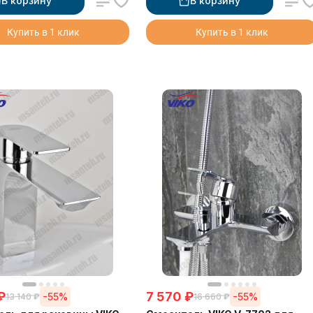
В корзину
В корзину
Купить в 1 клик
Купить в 1 клик
₽
7 570
₽
-55%
-55%
13 140
₽
16 660
₽