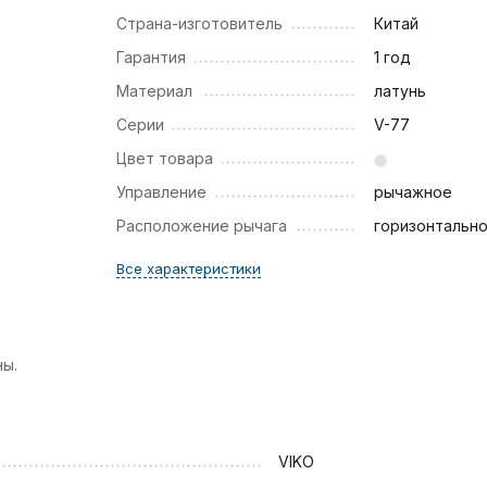
Страна-изготовитель
Китай
Гарантия
1 год
Материал
латунь
Серии
V-77
Цвет товара
Управление
рычажное
Расположение рычага
горизонтальн
Все характеристики
ны.
VIKO