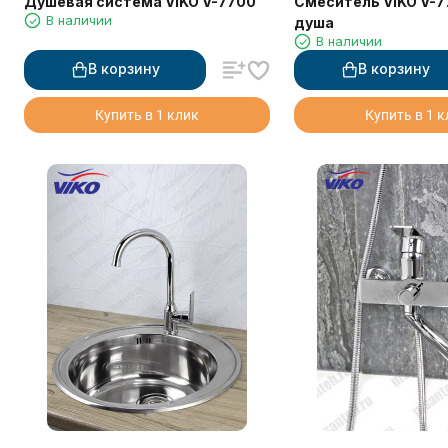
Душевая система VIKO V-7700
Смеситель VIKO V-7
В наличии
душа
В наличии
В корзину
В корзину
Купить в 1 клик
Купить в 1 