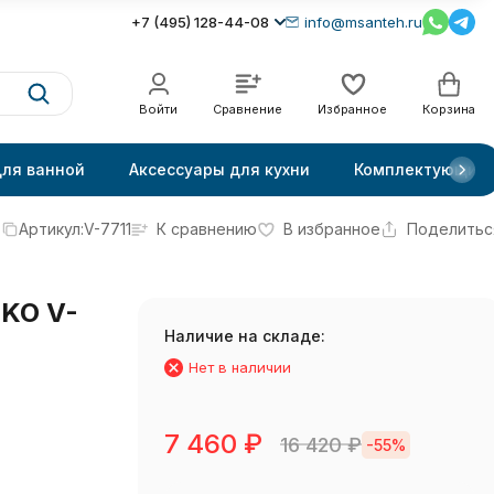
+7 (495) 128-44-08
info@msanteh.ru
Войти
Сравнение
Избранное
Корзина
для ванной
Аксессуары для кухни
Комплектующие
Артикул:
V-7711
К сравнению
В избранное
Поделитьс
IKO V-
Наличие на складе:
Нет в наличии
7 460
₽
16 420
₽
-55%