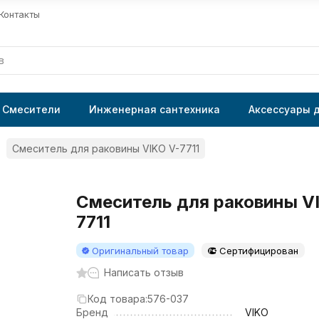
Контакты
Смесители
Инженерная сантехника
Аксессуары 
Смеситель для раковины VIKO V-7711
Смеситель для раковины V
7711
Оригинальный товар
Сертифицирован
Написать отзыв
Код товара:
576-037
Бренд
VIKO