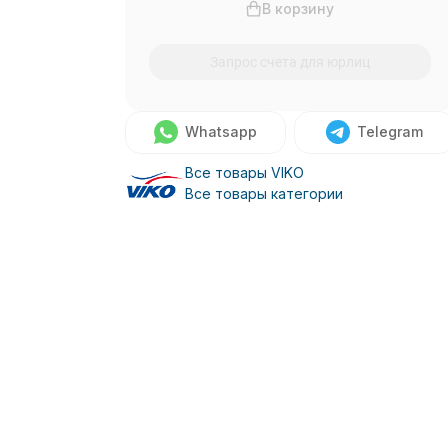
В корзину
Запрос счета для юрлиц
Whatsapp
Telegram
Все товары VIKO
Все товары категории
о