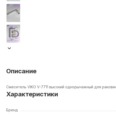
Описание
Смеситель VIKO V-7711 высокий однорычажный для ракови
Характеристики
Бренд