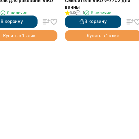
ль для раковины VIKO
Смеситель VIKO V-7702 для
ванны
1
В наличии
5.0
1
В наличии
В корзину
В корзину
Купить в 1 клик
Купить в 1 клик