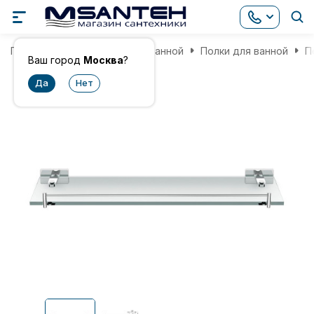
Главная
Аксессуары для ванной
Полки для ванной
П
Ваш город
Москва
?