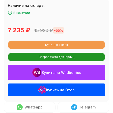
Наличие на складе:
В наличии
7 235
₽
15 920
₽
-55%
Купить в 1 клик
Запрос счета для юрлиц
Купить на Wildberries
Купить на Ozon
Whatsapp
Telegram