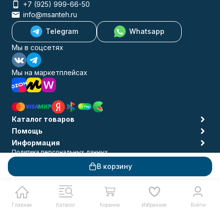
+7 (925) 999-66-50
info@msanteh.ru
Telegram
Whatsapp
Мы в соцсетях
Мы на маркетплейсах
Каталог товаров
Помощь
Информация
Политика персональных данных
© 2009-2026 MSANTEH
В корзину
Главная
Каталог
Корзина
Избранное
Войти