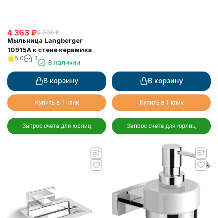
4 363
₽
9 600
₽
Мыльница Langberger
10915A к стене керамика
5.0
1
В наличии
В корзину
В корзину
Купить в 1 клик
Купить в 1 клик
Запрос счета для юрлиц
Запрос счета для юрлиц