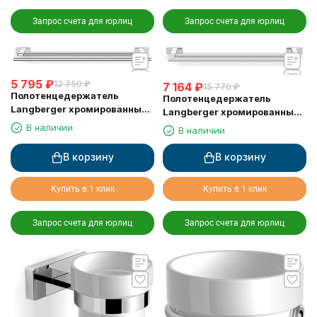
Запрос счета для юрлиц
Запрос счета для юрлиц
5 795
₽
12 750
₽
7 164
₽
15 770
₽
Полотенцедержатель
Полотенцедержатель
Langberger хромированный
Langberger хромированный
к стене двойной 55 см
к стене двойной 60 см
В наличии
В наличии
10902A
11902A
В корзину
В корзину
Купить в 1 клик
Купить в 1 клик
Запрос счета для юрлиц
Запрос счета для юрлиц