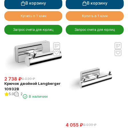
В корзину
В корзину
Купить в 1 клик
Купить в 1 клик
Запрос счета для юрлиц
Запрос счета для юрлиц
2 738
₽
6 030
₽
Крючок двойной Langberger
10932B
5.0
2
В наличии
4 055
₽
8 930
₽