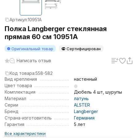
Артикул:
10951A
Полка Langberger стеклянная
прямая 60 см 10951A
Оригинальный товар
Сертифицирован
Написать отзыв
Код товара:
558-582
Вид крепления
настенный
Цвет товара
Комплектация
Дюбель 4 шт, шурупы
Материал
латунь
Серии
ALSTER
Бренд
Langberger
Страна-изготовитель
Германия
Гарантия
5 лет
Все характеристики