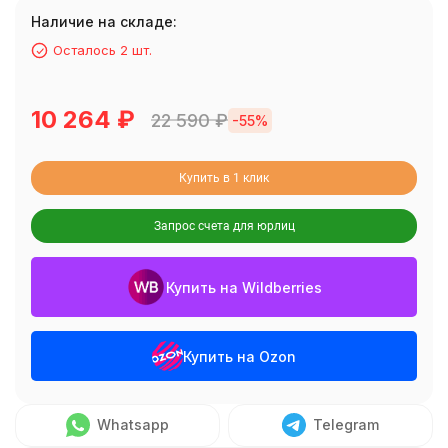
Наличие на складе:
Осталось 2 шт.
10 264
₽
22 590
₽
-55%
Купить в 1 клик
Запрос счета для юрлиц
Купить на Wildberries
Купить на Ozon
Whatsapp
Telegram