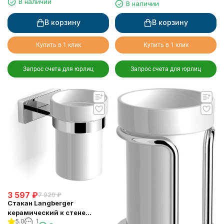
В наличии
В наличии
10902A
11902A
В корзину
В корзину
Купить в 1 клик
Купить в 1 клик
Запрос счета для юрлиц
Запрос счета для юрлиц
3 597
₽
7 920
₽
Стакан Langberger
керамический к стене
5.0
1
10911A