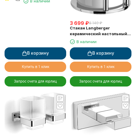
В наличии
3 699
₽
8 140
₽
Стакан Langberger
керамический настольный
круглый 10913A
В наличии
В корзину
В корзину
Купить в 1 клик
Купить в 1 клик
Запрос счета для юрлиц
Запрос счета для юрлиц