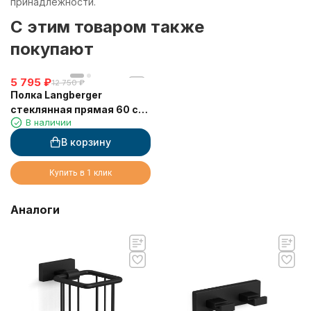
принадлежности.
C этим товаром также
покупают
5 795
₽
12 750
₽
Полка Langberger
стеклянная прямая 60 см
В наличии
11351E
В корзину
Купить в 1 клик
Аналоги