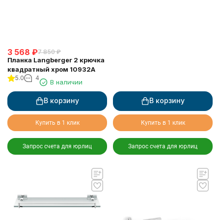
3 568
₽
7 850
₽
Планка Langberger 2 крючка
квадратный хром 10932A
5.0
4
В наличии
В корзину
В корзину
Купить в 1 клик
Купить в 1 клик
Запрос счета для юрлиц
Запрос счета для юрлиц