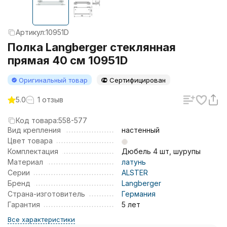
Артикул:
10951D
Полка Langberger стеклянная
прямая 40 см 10951D
Оригинальный товар
Сертифицирован
5.0
1 отзыв
Код товара:
558-577
Вид крепления
настенный
Цвет товара
Комплектация
Дюбель 4 шт, шурупы
Материал
латунь
Серии
ALSTER
Бренд
Langberger
Страна-изготовитель
Германия
Гарантия
5 лет
Все характеристики