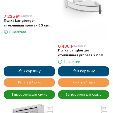
7 235
₽
15 920
₽
Полка Langberger
стеклянная прямая 60 см
10951A
В наличии
6 436
₽
14 160
₽
Полка Langberger
стеклянная угловая 22 см
10951B
В наличии
В корзину
В корзину
Купить в 1 клик
Купить в 1 клик
Запрос счета для юрлиц
Запрос счета для юрлиц