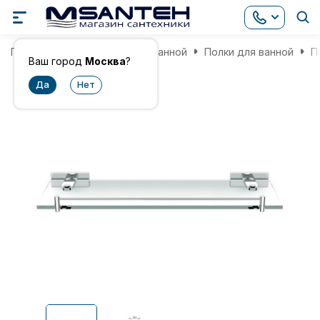
Главная
Аксессуары для ванной
Полки для ванной
П
Ваш город
Москва
?