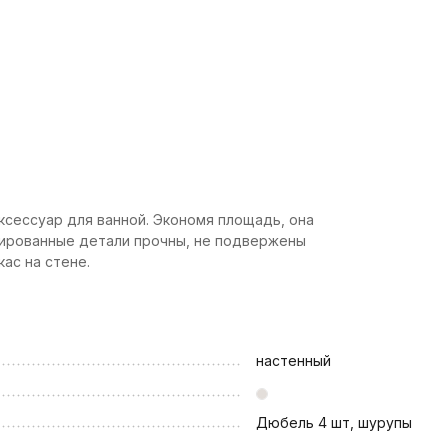
аксессуар для ванной. Экономя площадь, она
рованные детали прочны, не подвержены
ас на стене.
настенный
Дюбель 4 шт, шурупы