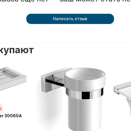
Написать отзыв
окупают
%
er 30060A