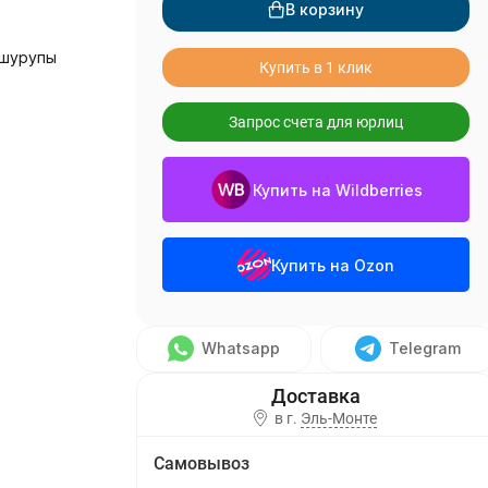
В корзину
 шурупы
Купить в 1 клик
Запрос счета для юрлиц
Купить на Wildberries
Купить на Ozon
Whatsapp
Telegram
в г.
Эль-Монте
Самовывоз