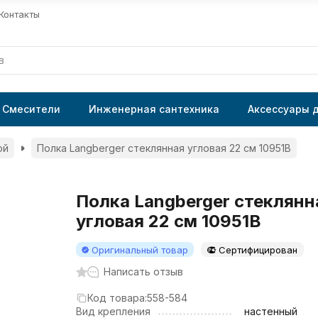
Контакты
Смесители
Инженерная сантехника
Аксессуары 
ой
Полка Langberger стеклянная угловая 22 см 10951B
Полка Langberger стеклянн
угловая 22 см 10951B
Оригинальный товар
Сертифицирован
Написать отзыв
Код товара:
558-584
Вид крепления
настенный