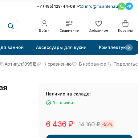
+7 (495) 128-44-08
info@msanteh.ru
Войти
Сравнение
Избранное
Корзина
для ванной
Аксессуары для кухни
Комплектующие
Артикул:
10951B
К сравнению
В избранное
Поделитьс
ая
Наличие на складе:
В наличии
6 436
₽
14 160
₽
-55%