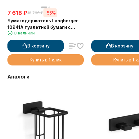
7 618
₽
-55%
16 760
₽
Бумагодержатель Langberger
10941A туалетной бумаги с
В наличии
крышкой
В корзину
В корзину
Купить в 1 клик
Купить в 1 
Аналоги