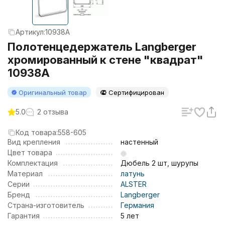
Артикул:
10938A
Полотенцедержатель Langberger
хромированный к стене "квадрат"
10938A
Оригинальный товар
Сертифицирован
5.0
2 отзыва
Код товара:
558-605
Вид крепления
настенный
Цвет товара
Комплектация
Дюбель 2 шт, шурупы
Материал
латунь
Серии
ALSTER
Бренд
Langberger
Страна-изготовитель
Германия
Гарантия
5 лет