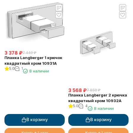
3 378
₽
7 440
₽
Планка Langberger 1 крючок
квадратный хром 10931A
5.0
1
В наличии
3 568
₽
7 850
₽
Планка Langberger 2 крючка
квадратный хром 10932A
5.0
4
В наличии
В корзину
В корзину
Купить в 1 клик
Купить в 1 клик