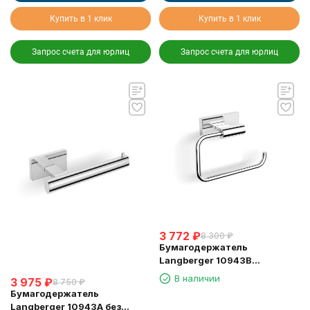
Купить в 1 клик
Купить в 1 клик
Запрос счета для юрлиц
Запрос счета для юрлиц
3 772
₽
8 300
₽
Бумагодержатель
Langberger 10943B
туалетной бумаги без
В наличии
3 975
₽
8 750
₽
крышки квадратный
Бумагодержатель
Langberger 10943A без