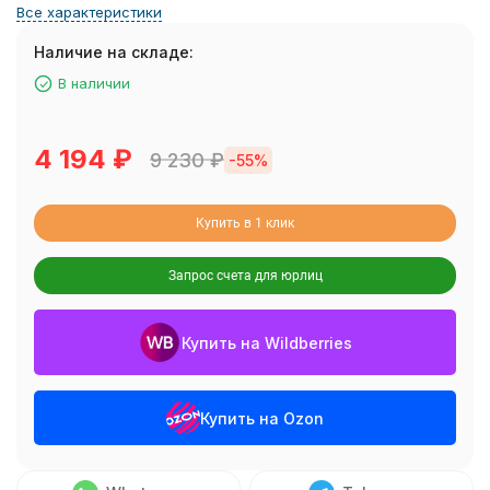
Все характеристики
Наличие на складе:
В наличии
4 194
₽
9 230
₽
-55%
Купить в 1 клик
Запрос счета для юрлиц
Купить на Wildberries
Купить на Ozon