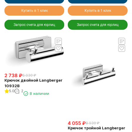
Купить в 1 клик
Купить в 1 клик
Запрос счета для юрлиц
Запрос счета для юрлиц
2 738
₽
6 030
₽
Крючок двойной Langberger
10932B
5.0
2
В наличии
4 055
₽
8 930
₽
Крючок тройной Langberger