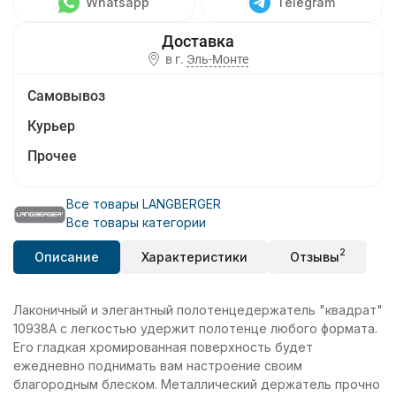
Whatsapp
Telegram
в г.
Эль-Монте
Самовывоз
Курьер
Прочее
Все товары LANGBERGER
Все товары категории
2
Описание
Характеристики
Отзывы
Лаконичный и элегантный полотенцедержатель "квадрат"
10938A с легкостью удержит полотенце любого формата.
Его гладкая хромированная поверхность будет
ежедневно поднимать вам настроение своим
благородным блеском. Металлический держатель прочно