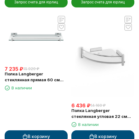
Запрос счета для юрлиц
Запрос счета для юрлиц
7 235
₽
15 920
₽
Полка Langberger
стеклянная прямая 60 см
10951A
В наличии
6 436
₽
14 160
₽
Полка Langberger
стеклянная угловая 22 см
10951B
В наличии
В корзину
В корзину