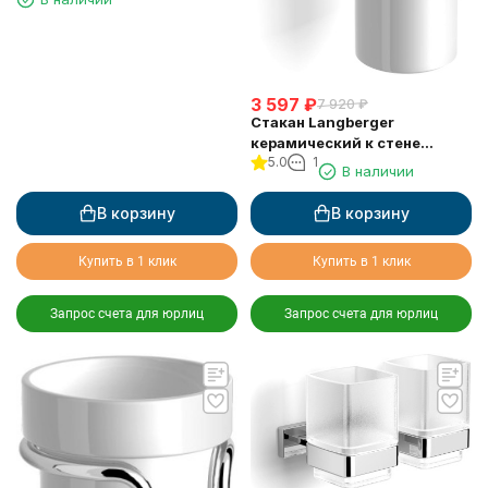
11902A
3 597
₽
7 920
₽
Стакан Langberger
керамический к стене
5.0
1
10911A
В наличии
В корзину
В корзину
Купить в 1 клик
Купить в 1 клик
Запрос счета для юрлиц
Запрос счета для юрлиц