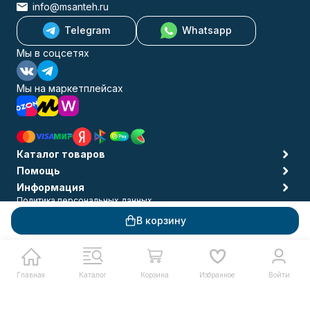
info@msanteh.ru
Telegram
Whatsapp
Мы в соцсетях
Мы на маркетплейсах
Каталог товаров
Помощь
Информация
Политика персональных данных
© 2009-2026 MSANTEH
В корзину
Главная
Каталог
Корзина
Избранное
Войти