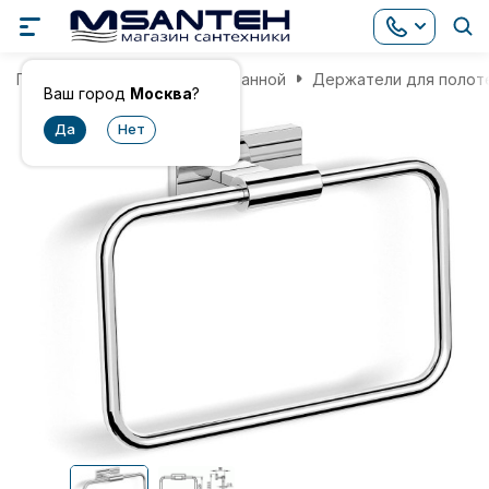
Главная
Аксессуары для ванной
Держатели для полот
Ваш город
Москва
?