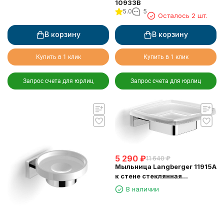
10933B
5.0
5
Осталось 2 шт.
В корзину
В корзину
Купить в 1 клик
Купить в 1 клик
Запрос счета для юрлиц
Запрос счета для юрлиц
5 290
₽
11 640
₽
Мыльница Langberger 11915A
к стене стеклянная
квадратная
В наличии