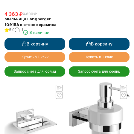
4 363
₽
9 600
₽
Мыльница Langberger
10915A к стене керамика
5.0
1
В наличии
В корзину
В корзину
Купить в 1 клик
Купить в 1 клик
Запрос счета для юрлиц
Запрос счета для юрлиц