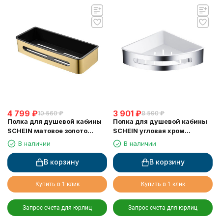
4 799
₽
3 901
₽
10 560
₽
8 590
₽
Полка для душевой кабины
Полка для душевой кабины
SCHEIN матовое золото
SCHEIN угловая хром
(9327BG)
(9326CH)
В наличии
В наличии
В корзину
В корзину
Купить в 1 клик
Купить в 1 клик
Запрос счета для юрлиц
Запрос счета для юрлиц