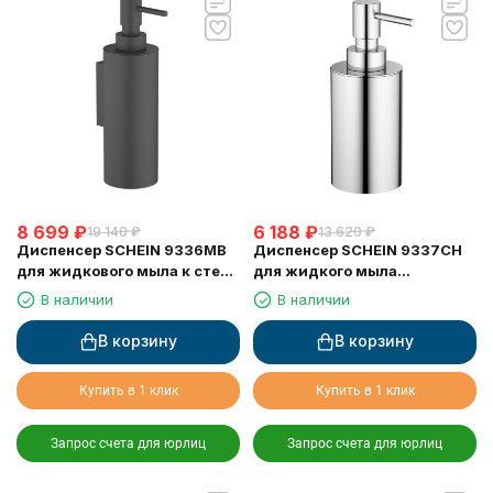
8 699
₽
6 188
₽
19 140
₽
13 620
₽
Диспенсер SCHEIN 9336MB
Диспенсер SCHEIN 9337CH
для жидкового мыла к стене
для жидкого мыла
черный
настольный хром
В наличии
В наличии
В корзину
В корзину
Купить в 1 клик
Купить в 1 клик
Запрос счета для юрлиц
Запрос счета для юрлиц