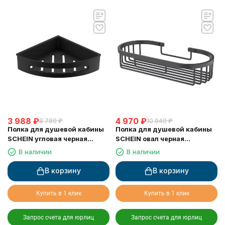
3 988
₽
4 970
₽
8 780
₽
10 940
₽
Полка для душевой кабины
Полка для душевой кабины
SCHEIN угловая черная
SCHEIN овал черная
(9326MB)
(9312MB)
В наличии
В наличии
В корзину
В корзину
Купить в 1 клик
Купить в 1 клик
Запрос счета для юрлиц
Запрос счета для юрлиц