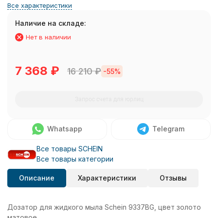
Все характеристики
Наличие на складе:
Нет в наличии
7 368
₽
16 210
₽
-55%
Запрос счета для юрлиц
Whatsapp
Telegram
Все товары SCHEIN
Все товары категории
Описание
Характеристики
Отзывы
Дозатор для жидкого мыла Schein 9337BG, цвет золото
матовое