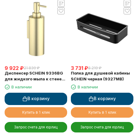
9 922
₽
3 731
₽
21 830
₽
8 210
₽
Диспенсер SCHEIN 9336BG
Полка для душевой кабины
для жидкого мыла к стене
SCHEIN черная (9327MB)
матовое золото
В наличии
В наличии
В корзину
В корзину
Купить в 1 клик
Купить в 1 клик
Запрос счета для юрлиц
Запрос счета для юрлиц