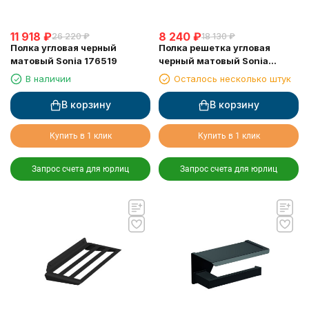
11 918
₽
8 240
₽
26 220
₽
18 130
₽
Полка угловая черный
Полка решетка угловая
матовый Sonia 176519
черный матовый Sonia
182855
В наличии
Осталось несколько штук
В корзину
В корзину
Купить в 1 клик
Купить в 1 клик
Запрос счета для юрлиц
Запрос счета для юрлиц