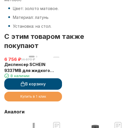
Цвет: золото матовое.
Материал: латунь
Установка: на стол.
C этим товаром также
покупают
6 756
₽
14 870
₽
Диспенсер SCHEIN
9337MB для жидкого
В наличии
мыла настольный черный
В корзину
Купить в 1 клик
Аналоги