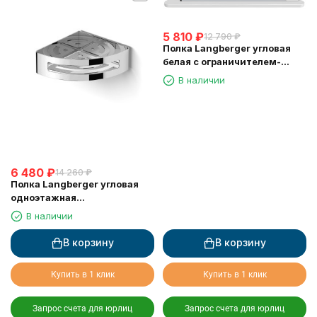
5 810
₽
12 790
₽
Полка Langberger угловая
белая с ограничителем-
скребок 73451-WH
В наличии
6 480
₽
14 260
₽
Полка Langberger угловая
одноэтажная
хромированная 75260
В наличии
В корзину
В корзину
Купить в 1 клик
Купить в 1 клик
Запрос счета для юрлиц
Запрос счета для юрлиц