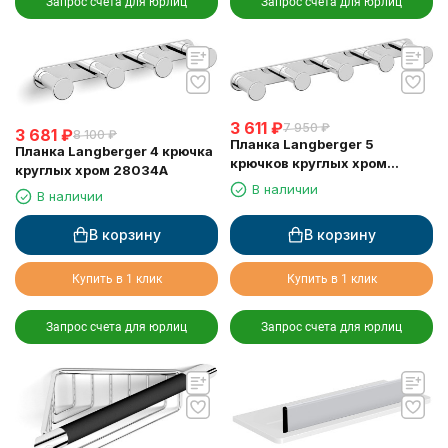
Запрос счета для юрлиц
Запрос счета для юрлиц
3 611
₽
7 950
₽
3 681
₽
8 100
₽
Планка Langberger 5
Планка Langberger 4 крючка
крючков круглых хром
круглых хром 28034A
28035A
В наличии
В наличии
В корзину
В корзину
Купить в 1 клик
Купить в 1 клик
Запрос счета для юрлиц
Запрос счета для юрлиц