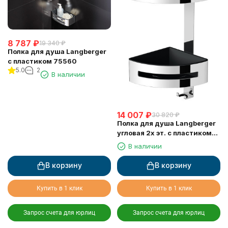
8 787
₽
19 340
₽
Полка для душа Langberger
с пластиком 75560
5.0
2
В наличии
14 007
₽
30 820
₽
Полка для душа Langberger
угловая 2х эт. с пластиком
75862
В наличии
В корзину
В корзину
Купить в 1 клик
Купить в 1 клик
Запрос счета для юрлиц
Запрос счета для юрлиц