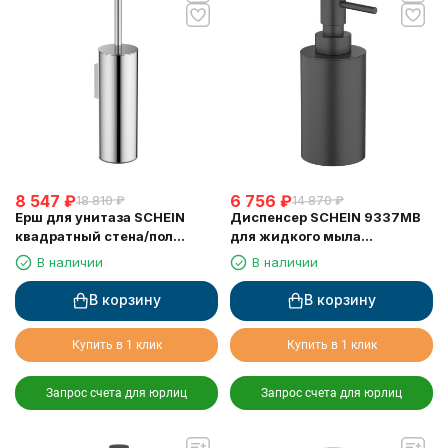
8 547
₽
6 756
₽
18 810
₽
14 870
₽
Ерш для унитаза SCHEIN
Диспенсер SCHEIN 9337MB
квадратный стена/пол
для жидкого мыла
хромированный (9364CH)
настольный черный
В наличии
В наличии
В корзину
В корзину
Купить в 1 клик
Купить в 1 клик
Запрос счета для юрлиц
Запрос счета для юрлиц