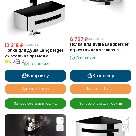
6 727
₽
14 800
₽
Полка для душа Langberger
12 318
₽
27 100
₽
одноэтажная угловая с
Полка для душа Langberger
пластиком 75660
2х этажная прямая с
В наличии
5.0
2
пластиком 75762
В наличии
В корзину
В корзину
Купить в 1 клик
Купить в 1 клик
Запрос счета для юрлиц
Запрос счета для юрлиц