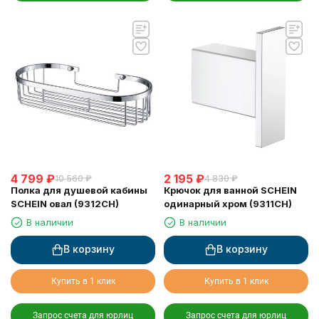
4 799
₽
2 195
₽
10 560
₽
4 830
₽
Полка для душевой кабины
Крючок для ванной SCHEIN
SCHEIN овал (9312CH)
одинарный хром (9311CH)
В наличии
В наличии
В корзину
В корзину
Купить в 1 клик
Купить в 1 клик
Запрос счета для юрлиц
Запрос счета для юрлиц