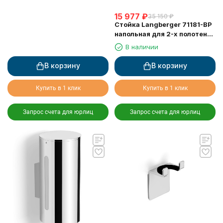
15 977
₽
35 150
₽
Стойка Langberger 71181-BP
напольная для 2-х полотенец
черная
В наличии
В корзину
В корзину
Купить в 1 клик
Купить в 1 клик
Запрос счета для юрлиц
Запрос счета для юрлиц