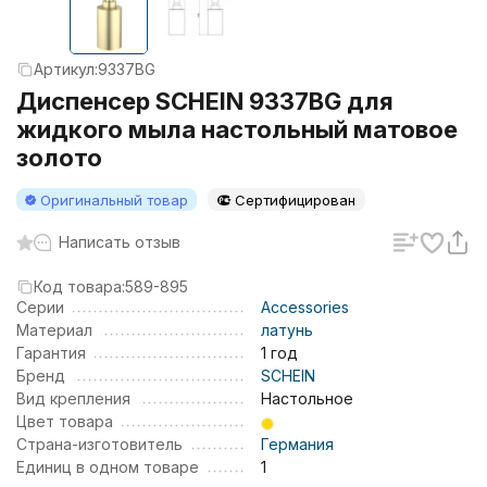
Артикул:
9337BG
Диспенсер SCHEIN 9337BG для
жидкого мыла настольный матовое
золото
Оригинальный товар
Сертифицирован
Написать отзыв
Код товара:
589-895
Серии
Accessories
Материал
латунь
Гарантия
1 год
Бренд
SCHEIN
Вид крепления
Настольное
Цвет товара
Страна-изготовитель
Германия
Единиц в одном товаре
1