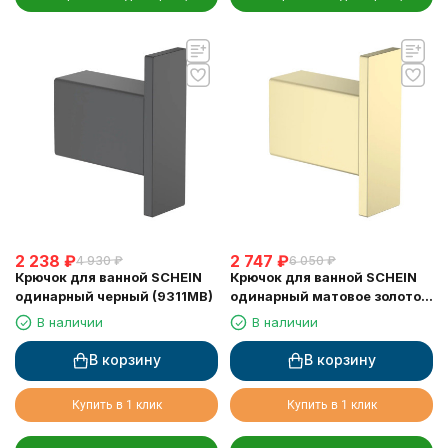
2 238
₽
2 747
₽
4 930
₽
6 050
₽
Крючок для ванной SCHEIN
Крючок для ванной SCHEIN
одинарный черный (9311MB)
одинарный матовое золото
(9311BG)
В наличии
В наличии
В корзину
В корзину
Купить в 1 клик
Купить в 1 клик