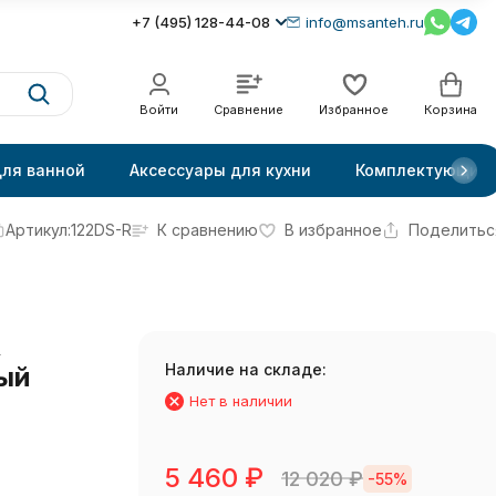
+7 (495) 128-44-08
info@msanteh.ru
Войти
Сравнение
Избранное
Корзина
для ванной
Аксессуары для кухни
Комплектующие
Артикул:
122DS-R
К сравнению
В избранное
Поделитьс
R
Наличие на складе:
ый
Нет в наличии
5 460
₽
12 020
₽
-55%