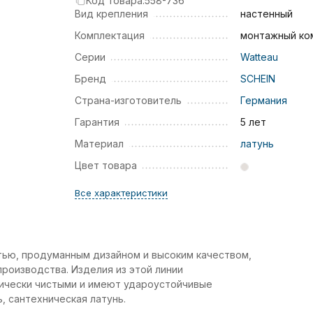
Код товара:
558-736
Вид крепления
настенный
Комплектация
монтажный ко
Серии
Watteau
Бренд
SCHEIN
Страна-изготовитель
Германия
Гарантия
5 лет
Материал
латунь
Цвет товара
Все характеристики
тью, продуманным дизайном и высоким качеством,
роизводства. Изделия из этой линии
гически чистыми и имеют удароустойчивые
, сантехническая латунь.