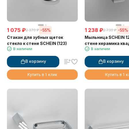
1 075
₽
1 238
₽
-55%
-55%
2 370
₽
2 730
₽
Стакан для зубных щеток
Мыльница SCHEIN 12
стекло к стене SCHEIN (123)
стене керамика кв
В наличии
В наличии
В корзину
В корзину
Купить в 1 клик
Купить в 1 