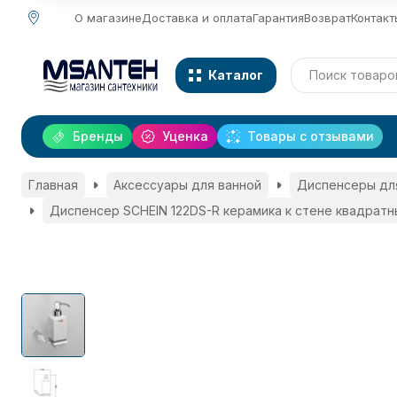
О магазине
Доставка и оплата
Гарантия
Возврат
Контакт
Каталог
Бренды
Уценка
Товары с отзывами
Главная
Аксессуары для ванной
Диспенсеры дл
Диспенсер SCHEIN 122DS-R керамика к стене квадратн