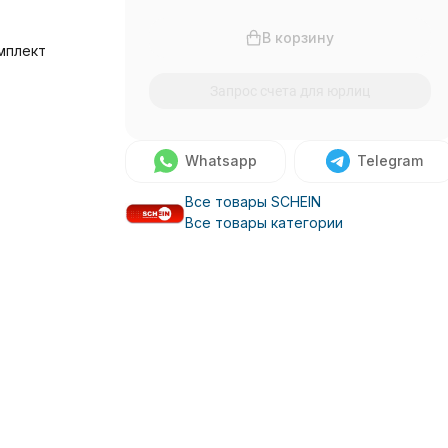
В корзину
мплект
Запрос счета для юрлиц
Whatsapp
Telegram
Все товары SCHEIN
Все товары категории