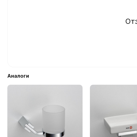
От
Аналоги